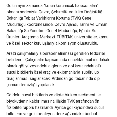
Gölün aynı zamanda “kesin korunacak hassas alan”
olması nedeniyle Çevre, Şehircilik ve İklim Değişikliği
Bakanlığı Tabiat Varlıklarını Koruma (TVK) Genel
Müdürlüğü koordinesinde, Çevre Ajansı, Tarım ve Orman
Bakanlığı Su Yönetimi Genel Müdürlüğü, Eğirdir Su
Ürünleri Araştırma Merkezi, TÜBİTAK, üniversiteler, kamu
ve özel sektör kuruluşlarıyla komisyon oluşturuldu.
Arazi çalışmalarıyla beraber alınması gereken tedbirler
belirlendi. Çalışmalar kapsamında öncelikle acil müdahale
olarak göl yüzeyindeki alglerin ve göl kıyısındaki ölü
sucul bitkilerin özel araç ve ekipmanlarla süpürülüp
tıraşlanması sağlanacak. Ardından göl tabanında dip
çamuru temizliği yapılacak.
Göldeki sucul bitkilerin ve dipte biriken sediment ile
biyokütlenin kaldırılmasına ilişkin TVK tarafından ön
fizibilite raporu hazırlandı. Ayrıca göl kıyısındaki sucul
bitkilerin ve gölü besleyen dere ağzındaki rüsubat