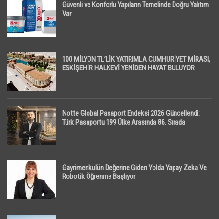
Güvenli ve Konforlu Yapıların Temelinde Doğru Yalıtım
Var
100 MİLYON TL’LİK YATIRIMLA CUMHURİYET MİRASI,
ESKİŞEHİR HALKEVİ YENİDEN HAYAT BULUYOR
Notte Global Pasaport Endeksi 2026 Güncellendi:
Türk Pasaportu 199 Ülke Arasında 86. Sırada
Gayrimenkulün Değerine Giden Yolda Yapay Zeka Ve
Robotik Öğrenme Başlıyor