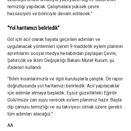
temizliği yapılacak. Çalışmalara yüksek çevre
hassasiyeti ve bilinciyle devam edilecek.”
“Yol haritamızı belirledik”
Göl için acil olarak hayata geçirilen adımları ve
uygulanacak yöntemleri içeren 9 maddelik eylem planının
ayrıntılarını sosyal medya hesabından paylaşan Çevre,
Şehircilik ve İklim Değişikliği Bakanı Murat Kurum, şu
ifadeleri kullandı:
“Bilim insanlarımızla ve ilgili kuruluşlarla çalıştık. Ön rapor
doğrultusunda yol haritamızı belirledik. Acil yapılacaklar
için adımlar atmaya başladık. Eşsiz güzellikteki Eğirdir
Gölü’müze can suyu verecek eylem planımız hazır. Başta
dip çamuru temizliği ve su takviyesi olmak üzere gerekli
tüm adımları atacağız.”
AA