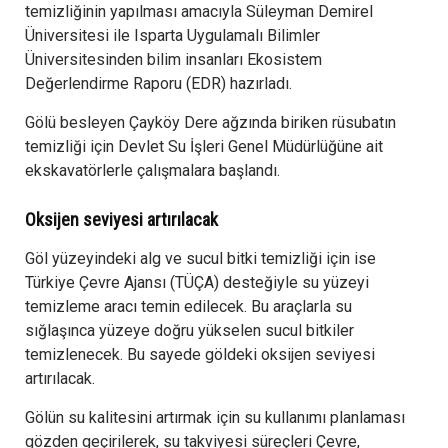
temizliğinin yapılması amacıyla Süleyman Demirel
Üniversitesi ile Isparta Uygulamalı Bilimler
Üniversitesinden bilim insanları Ekosistem
Değerlendirme Raporu (EDR) hazırladı.
Gölü besleyen Çayköy Dere ağzında biriken rüsubatın
temizliği için Devlet Su İşleri Genel Müdürlüğüne ait
ekskavatörlerle çalışmalara başlandı.
Oksijen seviyesi artırılacak
Göl yüzeyindeki alg ve sucul bitki temizliği için ise
Türkiye Çevre Ajansı (TÜÇA) desteğiyle su yüzeyi
temizleme aracı temin edilecek. Bu araçlarla su
sığlaşınca yüzeye doğru yükselen sucul bitkiler
temizlenecek. Bu sayede göldeki oksijen seviyesi
artırılacak.
Gölün su kalitesini artırmak için su kullanımı planlaması
gözden geçirilerek, su takviyesi süreçleri Çevre,