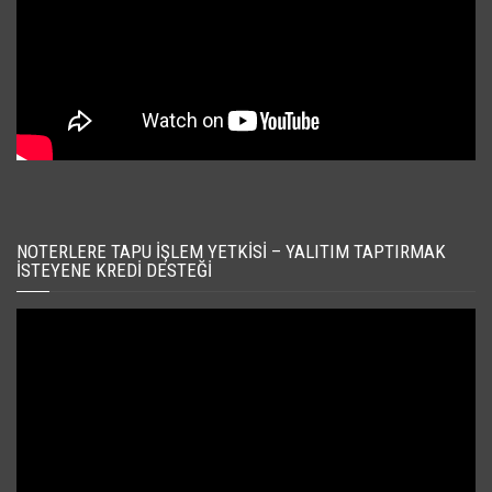
NOTERLERE TAPU İŞLEM YETKISI – YALITIM TAPTIRMAK
İSTEYENE KREDI DESTEĞI