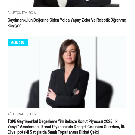
AĞUSTOS 4TH, 2026
Gayrimenkulün Değerine Giden Yolda Yapay Zeka Ve Robotik Öğrenme
Başlıyor
GÜNCEL
AĞUSTOS 4TH, 2026
TSKB Gayrimenkul Değerleme “Bir Bakışta Konut Piyasası 2026 İlk
Yarıyıl” Araştırması: Konut Piyasasında Dengeli Görünüm Sürerken, İlk
El ve İpotekli Satışlarda Sınırlı Toparlanma Dikkat Çekti