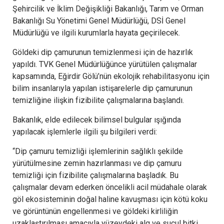
Şehircilik ve İklim Değişikliği Bakanlığı, Tarım ve Orman
Bakanlığı Su Yönetimi Genel Müdürlüğü, DSİ Genel
Müdürlüğü ve ilgili kurumlarla hayata geçirilecek.
Göldeki dip çamurunun temizlenmesi için de hazırlık
yapıldı. TVK Genel Müdürlüğünce yürütülen çalışmalar
kapsamında, Eğirdir Gölü’nün ekolojik rehabilitasyonu için
bilim insanlarıyla yapılan istişarelerle dip çamurunun
temizliğine ilişkin fizibilite çalışmalarına başlandı.
Bakanlık, elde edilecek bilimsel bulgular ışığında
yapılacak işlemlerle ilgili şu bilgileri verdi:
“Dip çamuru temizliği işlemlerinin sağlıklı şekilde
yürütülmesine zemin hazırlanması ve dip çamuru
temizliği için fizibilite çalışmalarına başladık. Bu
çalışmalar devam ederken öncelikli acil müdahale olarak
göl ekosisteminin doğal haline kavuşması için kötü koku
ve görüntünün engellenmesi ve göldeki kirliliğin
uzaklaştırılması amacıyla yüzeydeki alg ve sucul bitki