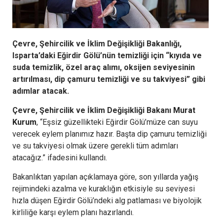
Çevre, Şehircilik ve İklim Değişikliği Bakanlığı,
Isparta’daki Eğirdir Gölü’nün temizliği için “kıyıda ve
suda temizlik, özel araç alımı, oksijen seviyesinin
artırılması, dip çamuru temizliği ve su takviyesi” gibi
adımlar atacak.
Çevre, Şehircilik ve İklim Değişikliği Bakanı
Murat
Kurum
, “Eşsiz güzellikteki Eğirdir Gölü’müze can suyu
verecek eylem planımız hazır. Başta dip çamuru temizliği
ve su takviyesi olmak üzere gerekli tüm adımları
atacağız.” ifadesini kullandı.
Bakanlıktan yapılan açıklamaya göre, son yıllarda yağış
rejimindeki azalma ve kuraklığın etkisiyle su seviyesi
hızla düşen Eğirdir Gölü’ndeki alg patlaması ve biyolojik
kirliliğe karşı eylem planı hazırlandı.