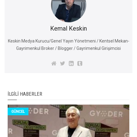
Kemal Keskin
Keskin Medya Kurucu/Genel Yayın Yönetmeni / Kentsel Mekan-
Gayrimenkul Broker / Blogger / Gayrimenkul Girişimcisi
İLGILI HABERLER
GÜNCEL