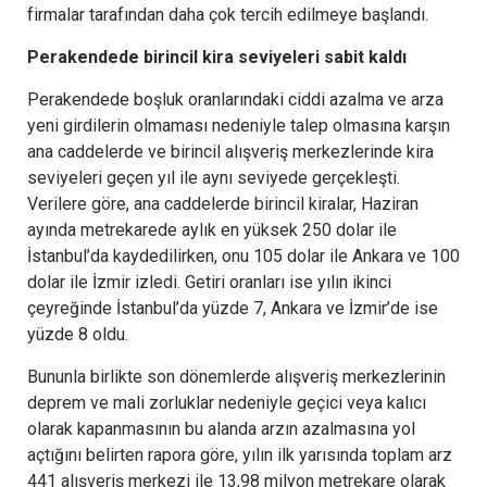
firmalar tarafından daha çok tercih edilmeye başlandı.
Perakendede birincil kira seviyeleri sabit kaldı
Perakendede boşluk oranlarındaki ciddi azalma ve arza
yeni girdilerin olmaması nedeniyle talep olmasına karşın
ana caddelerde ve birincil alışveriş merkezlerinde kira
seviyeleri geçen yıl ile aynı seviyede gerçekleşti.
Verilere göre, ana caddelerde birincil kiralar, Haziran
ayında metrekarede aylık en yüksek 250 dolar ile
İstanbul’da kaydedilirken, onu 105 dolar ile Ankara ve 100
dolar ile İzmir izledi. Getiri oranları ise yılın ikinci
çeyreğinde İstanbul’da yüzde 7, Ankara ve İzmir’de ise
yüzde 8 oldu.
Bununla birlikte son dönemlerde alışveriş merkezlerinin
deprem ve mali zorluklar nedeniyle geçici veya kalıcı
olarak kapanmasının bu alanda arzın azalmasına yol
açtığını belirten rapora göre, yılın ilk yarısında toplam arz
441 alışveriş merkezi ile 13,98 milyon metrekare olarak