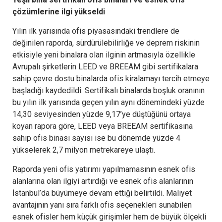
çözümlerine ilgi yükseldi
Yılın ilk yarısında ofis piyasasındaki trendlere de
değinilen raporda, sürdürülebilirliğe ve deprem riskinin
etkisiyle yeni binalara olan ilginin artmasıyla özellikle
Avrupalı şirketlerin LEED ve BREEAM gibi sertifikalara
sahip çevre dostu binalarda ofis kiralamayı tercih etmeye
başladığı kaydedildi. Sertifikalı binalarda boşluk oranının
bu yılın ilk yarısında geçen yılın aynı dönemindeki yüzde
14,30 seviyesinden yüzde 9,17’ye düştüğünü ortaya
koyan rapora göre, LEED veya BREEAM sertifikasına
sahip ofis binası sayısı ise bu dönemde yüzde 4
yükselerek 2,7 milyon metrekareye ulaştı.
Raporda yeni ofis yatırımı yapılmamasının esnek ofis
alanlarına olan ilgiyi artırdığı ve esnek ofis alanlarının
İstanbul’da büyümeye devam ettiği belirtildi. Maliyet
avantajının yanı sıra farklı ofis seçenekleri sunabilen
esnek ofisler hem küçük girişimler hem de büyük ölçekli