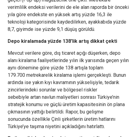
verimlilik endeksi verilerini de ele alan raporda bir önceki
yıla göre endekste en yüksek artış yüzde 16,3 ile
teknoloji kategorisinde kaydedilirken, ayakkabıda yüzde
8,7, giyimde ise yüzde 9,1 düşüş görüldü.
Depo kiralamada yüzde 138’lik artış dikkat çekti
Mevcut verilere göre, dış ticaret açığı düşerken, depo
alanı kiralama faaliyetlerinde yılın ilk yarısında geçen yılın
aynı dönemine göre yüzde 138 artışla toplam
179.700 metrekarelik kiralama işlemi gerçekleşti. Bunun
ardında ise yakın kıyı kavramının yükselişiyle, tedarik
zincirlerindeki sorunlar ve bölgesel riskler
sebebiyle artan navlun maliyetleri sonrası Türkiye’nin
stratejik konumu ve güçlü üretim kapasitesinin ön plana
çıkmasının yattığı belirtildi. Rapor, bu gelişme
sonucunda özellikle Çinli şirketlerin üretim hatlarını
Türkiye’ye taşıma niyetini açıkladığını hatırlattı.