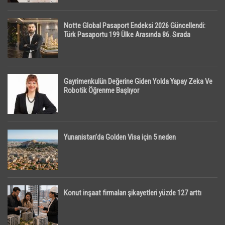
Notte Global Pasaport Endeksi 2026 Güncellendi:
Türk Pasaportu 199 Ülke Arasında 86. Sırada
Gayrimenkulün Değerine Giden Yolda Yapay Zeka Ve
Robotik Öğrenme Başlıyor
Yunanistan’da Golden Visa için 5 neden
Konut inşaat firmaları şikayetleri yüzde 127 arttı