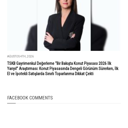
AĞUSTOS 4TH, 2026
TSKB Gayrimenkul Değerleme “Bir Bakışta Konut Piyasası 2026 İlk
Yarıyıl” Araştırması: Konut Piyasasında Dengeli Görünüm Sürerken, İlk
El ve İpotekli Satışlarda Sınırlı Toparlanma Dikkat Çekti
FACEBOOK COMMENTS