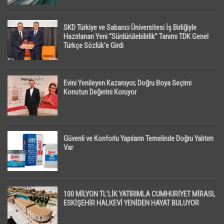
SKD Türkiye ve Sabancı Üniversitesi İş Birliğiyle
Hazırlanan Yeni “Sürdürülebilirlik” Tanımı TDK Genel
Türkçe Sözlük’e Girdi
Evini Yenileyen Kazanıyor, Doğru Boya Seçimi
Konutun Değerini Koruyor
Güvenli ve Konforlu Yapıların Temelinde Doğru Yalıtım
Var
100 MİLYON TL’LİK YATIRIMLA CUMHURİYET MİRASI,
ESKİŞEHİR HALKEVİ YENİDEN HAYAT BULUYOR