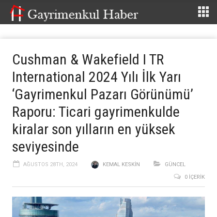
Cushman & Wakefield I TR
International 2024 Yılı İlk Yarı
‘Gayrimenkul Pazarı Görünümü’
Raporu: Ticari gayrimenkulde
kiralar son yılların en yüksek
seviyesinde
AĞUSTOS 28TH, 2024
KEMAL KESKIN
GÜNCEL
0 İÇERIK