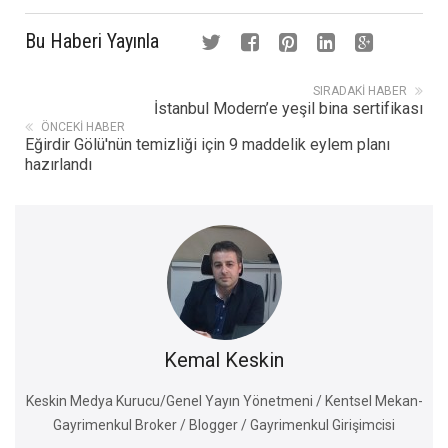
Bu Haberi Yayınla
SIRADAKI HABER
İstanbul Modern’e yeşil bina sertifikası
ÖNCEKI HABER
Eğirdir Gölü'nün temizliği için 9 maddelik eylem planı
hazırlandı
Kemal Keskin
Keskin Medya Kurucu/Genel Yayın Yönetmeni / Kentsel Mekan-
Gayrimenkul Broker / Blogger / Gayrimenkul Girişimcisi