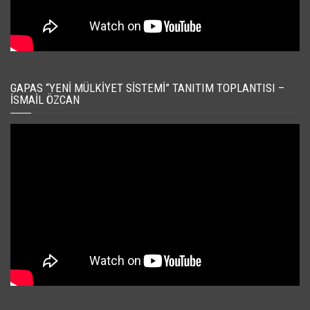
GAPAS “YENI MÜLKIYET SISTEMI” TANITIM TOPLANTISI –
İSMAIL ÖZCAN