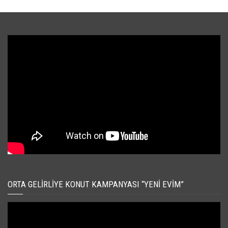
ORTA GELIRLIYE KONUT KAMPANYASI “YENI EVIM”