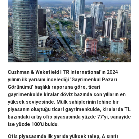
Cushman & Wakefield I TR International’ın 2024
yılının ilk yarısını incelediği ‘Gayrimenkul Pazarı
Görünümü’ başlıklı raporuna göre, ticari
gayrimenkulde kiralar döviz bazında son yılların en
yüksek seviyesinde. Mülk sahiplerinin lehine bir
piyasanın oluştuğu ticari gayrimenkulde,
kiralarda TL
bazındaki artış ofis piyasasında yüzde 77’yi, sanayide
ise yüzde 100’ü buldu.
Ofis piyasasında ilk yarıda yüksek talep, A sınıfı