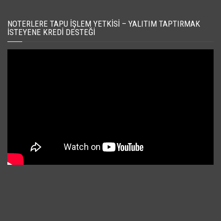
NOTERLERE TAPU İŞLEM YETKISI – YALITIM TAPTIRMAK
İSTEYENE KREDI DESTEĞI