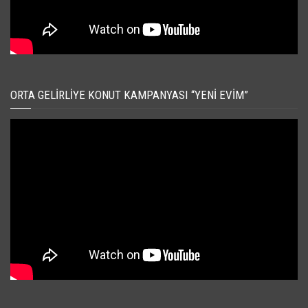
ORTA GELIRLIYE KONUT KAMPANYASI “YENI EVIM”