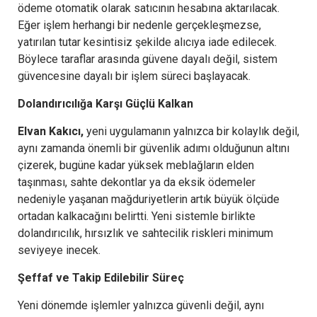
ödeme otomatik olarak satıcının hesabına aktarılacak.
Eğer işlem herhangi bir nedenle gerçekleşmezse,
yatırılan tutar kesintisiz şekilde alıcıya iade edilecek.
Böylece taraflar arasında güvene dayalı değil, sistem
güvencesine dayalı bir işlem süreci başlayacak.
Dolandırıcılığa Karşı Güçlü Kalkan
Elvan Kakıcı,
yeni uygulamanın yalnızca bir kolaylık değil,
aynı zamanda önemli bir güvenlik adımı olduğunun altını
çizerek, bugüne kadar yüksek meblağların elden
taşınması, sahte dekontlar ya da eksik ödemeler
nedeniyle yaşanan mağduriyetlerin artık büyük ölçüde
ortadan kalkacağını belirtti. Yeni sistemle birlikte
dolandırıcılık, hırsızlık ve sahtecilik riskleri minimum
seviyeye inecek.
Şeffaf ve Takip Edilebilir Süreç
Yeni dönemde işlemler yalnızca güvenli değil, aynı