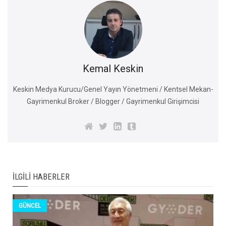
Kemal Keskin
Keskin Medya Kurucu/Genel Yayın Yönetmeni / Kentsel Mekan-
Gayrimenkul Broker / Blogger / Gayrimenkul Girişimcisi
İLGILI HABERLER
GÜNCEL