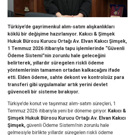
Türkiye’de gayrimenkul alım-satım alışkanlıkları
köklü bir değişime hazırlanıyor. Kakıcı & Şimşek
Hukuk Bürosu Kurucu Ortağı Av. Elvan Kakıcı Şimşek,
1 Temmuz 2026 itibarıyla tapu işlemlerinde “Güvenli
Ödeme Sistemi”nin zorunlu hale geleceğini
belirterek, yıllardır süregelen riskli ödeme
yöntemlerinin tamamen ortadan kalkacağını ifade
etti. Elden ödeme, sahte dekont ve kontrolsüz para
transferi gibi uygulamalar artık yerini devlet
güvenceli bir sisteme bırakıyor.
Türkiye’de konut ve taşınmaz alım-satım süreçleri, 1
Temmuz 2026 itibarıyla yeni bir döneme giriyor.
Kakıcı &
Şimşek Hukuk Bürosu Kurucu Ortağı Av.
Elvan Kakıcı
Şimşek
,
güvenli Ödeme Sistemi’nin zorunlu hale
gelmesiyle birlikte yıllardır süregelen riskli ödeme