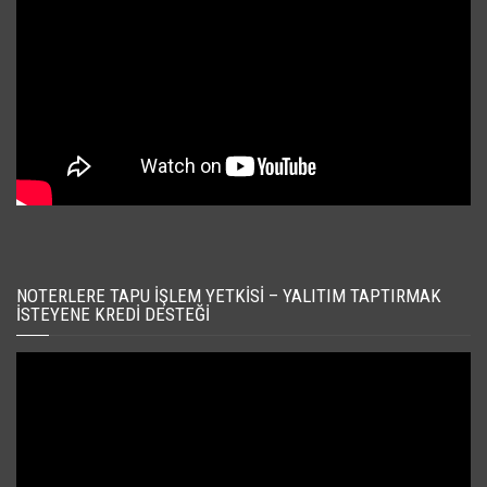
NOTERLERE TAPU İŞLEM YETKISI – YALITIM TAPTIRMAK
İSTEYENE KREDI DESTEĞI