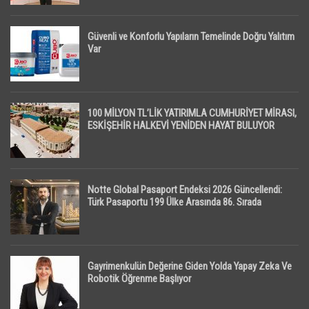
Güvenli ve Konforlu Yapıların Temelinde Doğru Yalıtım
Var
100 MİLYON TL’LİK YATIRIMLA CUMHURİYET MİRASI,
ESKİŞEHİR HALKEVİ YENİDEN HAYAT BULUYOR
Notte Global Pasaport Endeksi 2026 Güncellendi:
Türk Pasaportu 199 Ülke Arasında 86. Sırada
Gayrimenkulün Değerine Giden Yolda Yapay Zeka Ve
Robotik Öğrenme Başlıyor