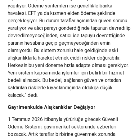
yapılıyor. Ödeme yöntemleri ise genellikle banka
havalesi, EFT ya da kısmen elden ödeme şeklinde
gerçekleşiyor. Bu durum taraflar açısından güven sorunu
yaratıyor ve alıcı parayı gönderdiğinde tapunun devredilip
devredilmeyeceğinden, satıcı ise tapuyu devrettiğinde
paranın hesabına geçip geçmeyeceğinden emin
olamıyordu. Bu sistem zorunlu hale geldiğinde eski
alışkanlıklarla hareket etmek ciddi riskler doğurabilir.
Herkesin bu yeni döneme hızla adapte olması gerekiyor.
Yeni sistem kapsamında işlemler için belirli bir hizmet
bedeli alınacak. Bu bedel, sağlanan güven ve ortadan
kaldırılan risklerle kıyaslandığında oldukça düşük
kalacak.” dedi.
Gayrimenkulde Alışkanlıklar Değişiyor
1 Temmuz 2026 itibarıyla yürürlüğe girecek Güvenli
Ödeme Sistemi, gayrimenkul sektöründe ezberleri
bozacak. Artık taraflar birbirine güvenmek zorunda