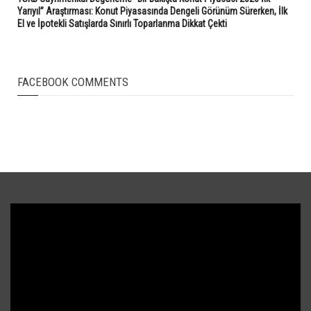
Yarıyıl” Araştırması: Konut Piyasasında Dengeli Görünüm Sürerken, İlk
El ve İpotekli Satışlarda Sınırlı Toparlanma Dikkat Çekti
FACEBOOK COMMENTS