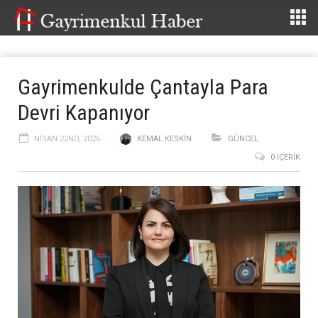
Gayrimenkulde Çantayla Para
Devri Kapanıyor
NISAN 22ND, 2026
KEMAL KESKIN
GÜNCEL
0 İÇERIK