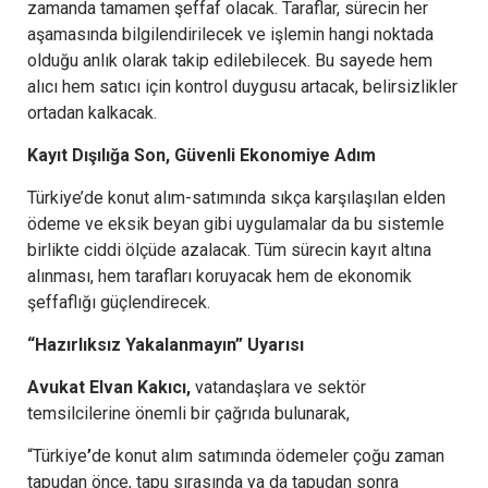
zamanda tamamen şeffaf olacak. Taraflar, sürecin her
aşamasında bilgilendirilecek ve işlemin hangi noktada
olduğu anlık olarak takip edilebilecek. Bu sayede hem
alıcı hem satıcı için kontrol duygusu artacak, belirsizlikler
ortadan kalkacak.
Kayıt Dışılığa Son, Güvenli Ekonomiye Adım
Türkiye’de konut alım-satımında sıkça karşılaşılan elden
ödeme ve eksik beyan gibi uygulamalar da bu sistemle
birlikte ciddi ölçüde azalacak. Tüm sürecin kayıt altına
alınması, hem tarafları koruyacak hem de ekonomik
şeffaflığı güçlendirecek.
“Hazırlıksız Yakalanmayın” Uyarısı
Avukat Elvan Kakıcı,
vatandaşlara ve sektör
temsilcilerine önemli bir çağrıda bulunarak,
“Türkiye
’
de konut alım satımında ödemeler çoğu zaman
tapudan önce, tapu sırasında ya da tapudan sonra