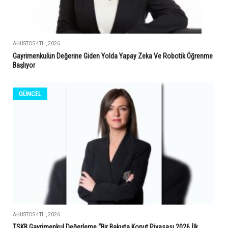
AĞUSTOS 4TH, 2026
Gayrimenkulün Değerine Giden Yolda Yapay Zeka Ve Robotik Öğrenme
Başlıyor
GÜNCEL
AĞUSTOS 4TH, 2026
TSKB Gayrimenkul Değerleme “Bir Bakışta Konut Piyasası 2026 İlk