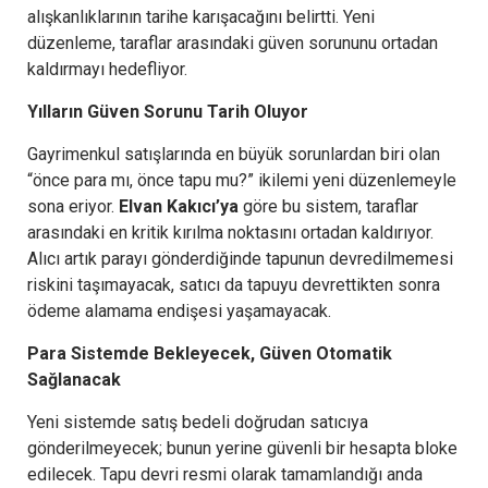
alışkanlıklarının tarihe karışacağını belirtti. Yeni
düzenleme, taraflar arasındaki güven sorununu ortadan
kaldırmayı hedefliyor.
Yılların Güven Sorunu Tarih Oluyor
Gayrimenkul satışlarında en büyük sorunlardan biri olan
“önce para mı, önce tapu mu?” ikilemi yeni düzenlemeyle
sona eriyor.
Elvan Kakıcı’ya
göre bu sistem, taraflar
arasındaki en kritik kırılma noktasını ortadan kaldırıyor.
Alıcı artık parayı gönderdiğinde tapunun devredilmemesi
riskini taşımayacak, satıcı da tapuyu devrettikten sonra
ödeme alamama endişesi yaşamayacak.
Para Sistemde Bekleyecek, Güven Otomatik
Sağlanacak
Yeni sistemde satış bedeli doğrudan satıcıya
gönderilmeyecek; bunun yerine güvenli bir hesapta bloke
edilecek. Tapu devri resmi olarak tamamlandığı anda