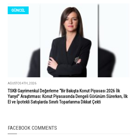
GÜNCEL
AĞUSTOS 4TH, 2026
TSKB Gayrimenkul Değerleme “Bir Bakışta Konut Piyasası 2026 İlk
Yarıyıl” Araştırması: Konut Piyasasında Dengeli Görünüm Sürerken, İlk
El ve İpotekli Satışlarda Sınırlı Toparlanma Dikkat Çekti
FACEBOOK COMMENTS