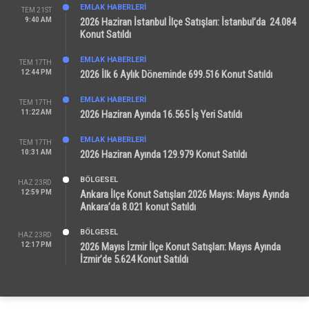
EMLAK HABERLERI
TEM 21ST
9:40 AM
2026 Haziran İstanbul İlçe Satışları: İstanbul’da 24.084
Konut Satıldı
EMLAK HABERLERI
TEM 17TH
12:44 PM
2026 İlk 6 Aylık Döneminde 699.516 Konut Satıldı
EMLAK HABERLERI
TEM 17TH
11:22 AM
2026 Haziran Ayında 16.565 İş Yeri Satıldı
EMLAK HABERLERI
TEM 17TH
10:31 AM
2026 Haziran Ayında 129.979 Konut Satıldı
BÖLGESEL
HAZ 23RD
12:59 PM
Ankara İlçe Konut Satışları 2026 Mayıs: Mayıs Ayında
Ankara’da 8.021 konut Satıldı
BÖLGESEL
HAZ 23RD
12:17 PM
2026 Mayıs İzmir İlçe Konut Satışları: Mayıs Ayında
İzmir’de 5.624 Konut Satıldı