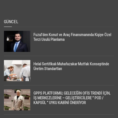
GÜNCEL
Fuzul’den Konut ve Araç Finansmanında Kişiye Özel
Terzi Usulü Planlama
Helal Sertifikalı Muhafazakar Mutfak Konseptinde
Üretim Standartları
GPPS PLATFORMU; GELECEĞİN OFİS TRENDİ İÇİN,
İŞ MERKEZLERİNE – GELİŞTİRİCİLERE ” POD /
KAPSÜL ” UYKU KABİNİ ÖNERİYOR