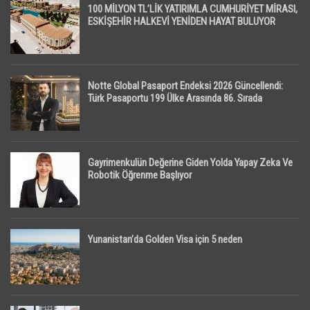
100 MİLYON TL’LİK YATIRIMLA CUMHURİYET MİRASI,
ESKİŞEHİR HALKEVİ YENİDEN HAYAT BULUYOR
Notte Global Pasaport Endeksi 2026 Güncellendi:
Türk Pasaportu 199 Ülke Arasında 86. Sırada
Gayrimenkulün Değerine Giden Yolda Yapay Zeka Ve
Robotik Öğrenme Başlıyor
Yunanistan’da Golden Visa için 5 neden