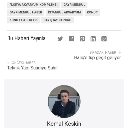
FLORYA AKVARYUM KOMPLEKSI
GAYRIMENKUL
GAYRIMENKUL HABER
ISTANBUL AKVARYUM
KONUT
KONUT HABERLERI
SAYIŞTAY RAPORU
Bu Haberi Yayınla
SIRADAKI HABER
Haliç’e tüp geçit geliyor
ÖNCEKI HABER
Teknik Yapı Suadiye Sahil
Kemal Keskin