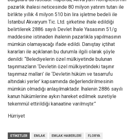
pazarlık ihalesi neticesinde 80 milyon yatırım tutarı ile
birlikte yıllık 4 milyon 510 bin lira işletme bedeli ile
İstanbul Akvaryum Tic. Ltd. şirketine ihale edildiği
belirtilerek 2886 sayılı Devlet İhale Yasasının 51/g
maddesine istinaden ihalenin pazarlıkla yapılmasının
mümkün olamayacağı ifade edildi. Danıştay içtihat
kararları ile açıklanan bu durumla ilgili olarak şöyle
denildi: “Belediyelerin özel mülkiyetinde bulunan
taşınmazların ‘Devletin özel mülkiyetindeki taşınır
taşınmaz malları’ ile ‘Devletin hüküm ve tasarrufu
altındaki yerler’ kapsamında değerlendirilmesinin
mümkün olmadığı anlaşılmaktadır. İhalenin 2886 sayılı
kanun hükümlerine aykırı hareket edilmek suretiyle
tekemmül ettirildiği kanaatine varılmıştır.”
Hürriyet
ETIKETLER
EMLAK
EMLAK HABERLERI
FLORYA