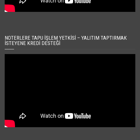
NOTERLERE TAPU İŞLEM YETKISI – YALITIM TAPTIRMAK
İSTEYENE KREDI DESTEĞI