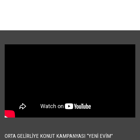
ORTA GELIRLIYE KONUT KAMPANYASI “YENI EVIM”