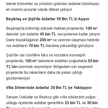
teknik hizmetler ve yönetim giderleri aidatları belirleyen
en önemli unsurlar olarak dikkat çekiyor.
Beşiktaş ve Şişli’de Aidatlar 50 Bin TL’yi Aşıyor
Beşiktaş’ta bilinirliği yüksek markalı projelerde,
100 m²
daireler için aidatlar
45 bin TL
seviyelerine kadar çıkıyor.
Daire büyüklüğünün
200 m²
ve üzerine ulaşması halinde
ise aidatların
70 bin TL
bandına yükseldiği görülüyor.
Şişli’de ise özellikle lüks ve rezidans konseptli
projelerde,
100 m²
dairelerin aidatları çoğunlukla
50 bin
TL’nin
üzerinde seyrediyor. Bölgedeki üst segment
projelerde bu rakamların daha da yukarı çıktığı
gözlemleniyor.
Villa Sitelerinde Aidatlar 30 Bin TL’ye Yaklaşıyor
Sarıyer, Üsküdar ve Beykoz gibi villa sitelerinin yoğun
olduğu ilçelerde aidatlar genellikle
23 bin TL
ile
30 bin