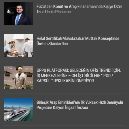
Fuzul’den Konut ve Araç Finansmanında Kişiye Özel
Terzi Usulü Planlama
Helal Sertifikalı Muhafazakar Mutfak Konseptinde
Üretim Standartları
GPPS PLATFORMU; GELECEĞİN OFİS TRENDİ İÇİN,
İŞ MERKEZLERİNE – GELİŞTİRİCİLERE ” POD /
KAPSÜL ” UYKU KABİNİ ÖNERİYOR
Birleşik Arap Emirlikleri’nin İlk Yüksek Hızlı Demiryolu
Projesine Kalyon İnşaat İmzası