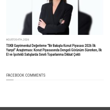
AĞUSTOS 4TH, 2026
TSKB Gayrimenkul Değerleme “Bir Bakışta Konut Piyasası 2026 İlk
Yarıyıl” Araştırması: Konut Piyasasında Dengeli Görünüm Sürerken, İlk
El ve İpotekli Satışlarda Sınırlı Toparlanma Dikkat Çekti
FACEBOOK COMMENTS