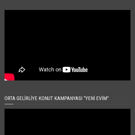
ORTA GELIRLIYE KONUT KAMPANYASI “YENI EVIM”