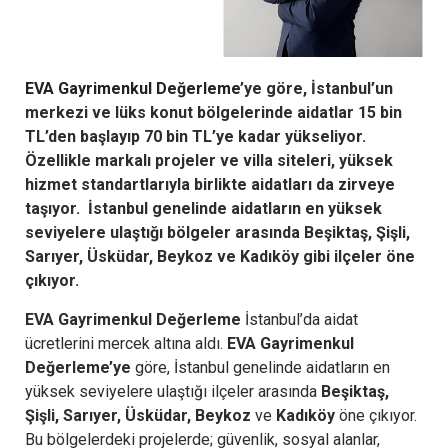
EVA Gayrimenkul Değerleme
’ye göre, İstanbul’un
merkezi ve lüks konut bölgelerinde aidatlar 15 bin
TL’den başlayıp 70 bin TL’ye kadar yükseliyor.
Özellikle markalı projeler ve villa siteleri, yüksek
hizmet standartlarıyla birlikte aidatları da zirveye
taşıyor. İstanbul genelinde aidatların en yüksek
seviyelere ulaştığı bölgeler arasında Beşiktaş, Şişli,
Sarıyer, Üsküdar, Beykoz ve Kadıköy gibi ilçeler öne
çıkıyor.
EVA Gayrimenkul Değerleme
İstanbul’da aidat
ücretlerini mercek altına aldı.
EVA Gayrimenkul
Değerleme’ye
göre, İstanbul genelinde aidatların en
yüksek seviyelere ulaştığı ilçeler arasında
Beşiktaş,
Şişli, Sarıyer, Üsküdar, Beykoz
ve
Kadıköy
öne çıkıyor.
Bu bölgelerdeki projelerde; güvenlik, sosyal alanlar,