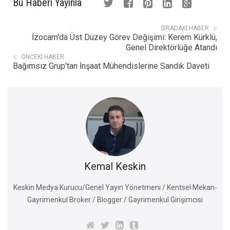
Bu Haberi Yayınla
SIRADAKI HABER
İzocam'da Üst Düzey Görev Değişimi: Kerem Kürklü,
Genel Direktörlüğe Atandı
ÖNCEKI HABER
Bağımsız Grup'tan İnşaat Mühendislerine Sandık Daveti
Kemal Keskin
Keskin Medya Kurucu/Genel Yayın Yönetmeni / Kentsel Mekan-
Gayrimenkul Broker / Blogger / Gayrimenkul Girişimcisi