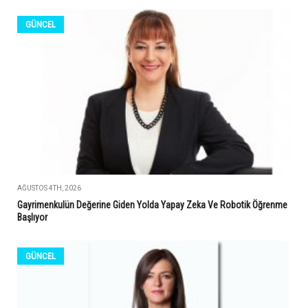
GÜNCEL
AĞUSTOS 4TH, 2026
Gayrimenkulün Değerine Giden Yolda Yapay Zeka Ve Robotik Öğrenme
Başlıyor
GÜNCEL