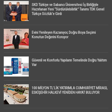
SKD Türkiye ve Sabancı Üniversitesi İş Birliğiyle
Hazırlanan Yeni “Sürdürülebilirlik” Tanımı TDK Genel
Türkçe Sözlük’e Girdi
Evini Yenileyen Kazanıyor, Doğru Boya Seçimi
Konutun Değerini Koruyor
Güvenli ve Konforlu Yapıların Temelinde Doğru Yalıtım
Var
100 MİLYON TL’LİK YATIRIMLA CUMHURİYET MİRASI,
ESKİŞEHİR HALKEVİ YENİDEN HAYAT BULUYOR