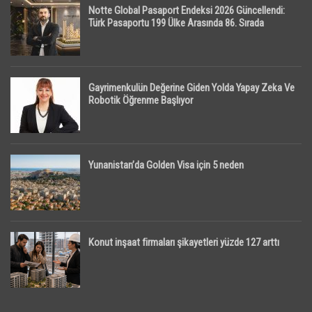
Notte Global Pasaport Endeksi 2026 Güncellendi:
Türk Pasaportu 199 Ülke Arasında 86. Sırada
Gayrimenkulün Değerine Giden Yolda Yapay Zeka Ve
Robotik Öğrenme Başlıyor
Yunanistan’da Golden Visa için 5 neden
Konut inşaat firmaları şikayetleri yüzde 127 arttı