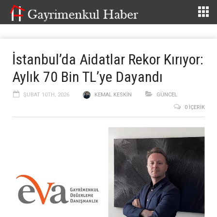
İstanbul’da Aidatlar Rekor Kırıyor:
Aylık 70 Bin TL’ye Dayandı
ŞUBAT 10TH, 2026
KEMAL KESKIN
GÜNCEL
0 İÇERIK