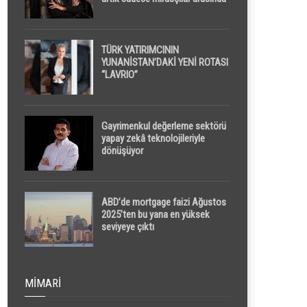
yapılacak
TÜRK YATIRIMCININ
YUNANİSTAN’DAKİ YENİ ROTASI
“LAVRIO”
Gayrimenkul değerleme sektörü
yapay zekâ teknolojileriyle
dönüşüyor
ABD’de mortgage faizi Ağustos
2025’ten bu yana en yüksek
seviyeye çıktı
MIMARI