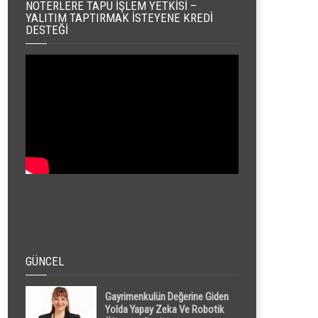
NOTERLERE TAPU İŞLEM YETKISI –
YALITIM TAPTIRMAK İSTEYENE KREDI
DESTEĞI
GÜNCEL
Gayrimenkulün Değerine Giden
Yolda Yapay Zeka Ve Robotik