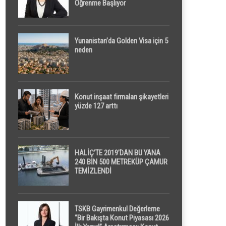
Öğrenme Başlıyor
Yunanistan’da Golden Visa için 5
neden
Konut inşaat firmaları şikayetleri
yüzde 127 arttı
HALİÇ’TE 2019’DAN BU YANA
240 BİN 500 METREKÜP ÇAMUR
TEMİZLENDİ
TSKB Gayrimenkul Değerleme
“Bir Bakışta Konut Piyasası 2026