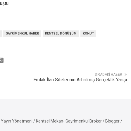
uştu.
GAYRIMENKUL HABER
KENTSEL DÖNÜŞÜM
KONUT
SIRADAKI HABER
Emlak İlan Sitelerinin Artırılmış Gerçeklik Yarışı
Yayın Yönetmeni / Kentsel Mekan- Gayrimenkul Broker / Blogger /