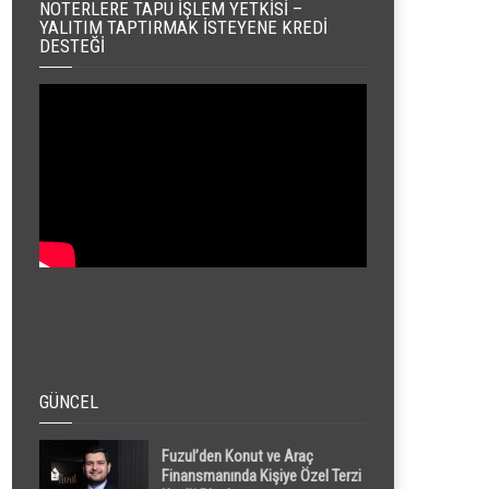
NOTERLERE TAPU İŞLEM YETKISI –
YALITIM TAPTIRMAK İSTEYENE KREDI
DESTEĞI
GÜNCEL
Fuzul’den Konut ve Araç
Finansmanında Kişiye Özel Terzi