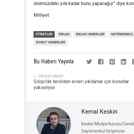
önümüzdeki yıla kadar bunu yapacağız” diye kon
Milliyet
ETIKETLER
EMLAK
EMLAK HABERLERI
GAYRIMENKUL
KONUT HABERLERI
Bu Haberi Yayınla
ÖNCEKI HABER
Silopi'de terörden evleri yıkılanlar için konutlar
yükseliyor
Kemal Keskin
Keskin Medya Kurucu/Genel 
Gayrimenkul Girişimcisi