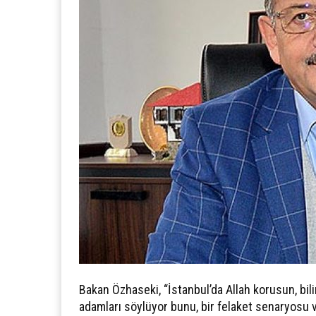
Bakan Özhaseki, “İstanbul’da Allah korusun, bil
adamları söylüyor bunu, bir felaket senaryosu va