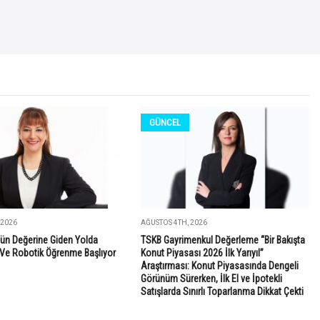
GÜNCEL
 2026
AĞUSTOS 4TH, 2026
ün Değerine Giden Yolda
TSKB Gayrimenkul Değerleme “Bir Bakışta
Ve Robotik Öğrenme Başlıyor
Konut Piyasası 2026 İlk Yarıyıl”
Araştırması: Konut Piyasasında Dengeli
Görünüm Sürerken, İlk El ve İpotekli
Satışlarda Sınırlı Toparlanma Dikkat Çekti