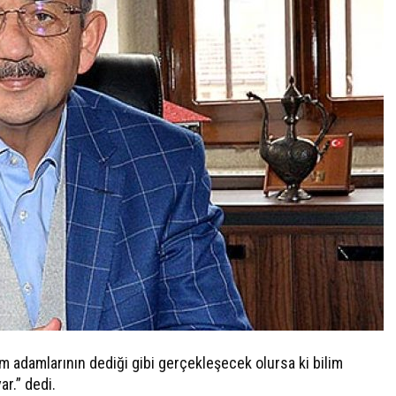
im adamlarının dediği gibi gerçekleşecek olursa ki bilim
r.” dedi.