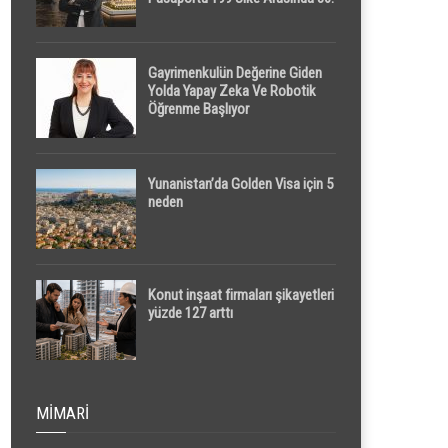
Sırada
Gayrimenkulün Değerine Giden
Yolda Yapay Zeka Ve Robotik
Öğrenme Başlıyor
Yunanistan’da Golden Visa için 5
neden
Konut inşaat firmaları şikayetleri
yüzde 127 arttı
MIMARI