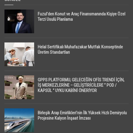
Fuzul’den Konut ve Araç Finansmanında Kişiye Özel
Terzi Usulü Planlama
Helal Sertifikalı Muhafazakar Mutfak Konseptinde
Üretim Standartları
GPPS PLATFORMU; GELECEĞİN OFİS TRENDİ İÇİN,
İŞ MERKEZLERİNE – GELİŞTİRİCİLERE ” POD /
KAPSÜL ” UYKU KABİNİ ÖNERİYOR
Birleşik Arap Emirlikleri’nin İlk Yüksek Hızlı Demiryolu
Projesine Kalyon İnşaat İmzası