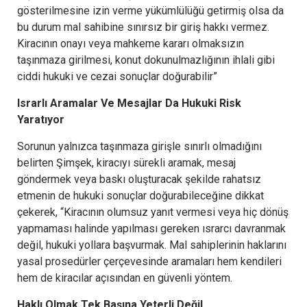
gösterilmesine izin verme yükümlülüğü getirmiş olsa da
bu durum mal sahibine sınırsız bir giriş hakkı vermez.
Kiracının onayı veya mahkeme kararı olmaksızın
taşınmaza girilmesi, konut dokunulmazlığının ihlali gibi
ciddi hukuki ve cezai sonuçlar doğurabilir”
Israrlı Aramalar Ve Mesajlar Da Hukuki Risk
Yaratıyor
Sorunun yalnızca taşınmaza girişle sınırlı olmadığını
belirten Şimşek, kiracıyı sürekli aramak, mesaj
göndermek veya baskı oluşturacak şekilde rahatsız
etmenin de hukuki sonuçlar doğurabileceğine dikkat
çekerek, “Kiracının olumsuz yanıt vermesi veya hiç dönüş
yapmaması halinde yapılması gereken ısrarcı davranmak
değil, hukuki yollara başvurmak. Mal sahiplerinin haklarını
yasal prosedürler çerçevesinde aramaları hem kendileri
hem de kiracılar açısından en güvenli yöntem.
Haklı Olmak Tek Başına Yeterli Değil