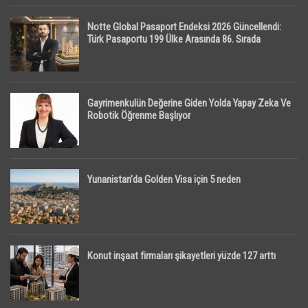
Notte Global Pasaport Endeksi 2026 Güncellendi:
Türk Pasaportu 199 Ülke Arasında 86. Sırada
Gayrimenkulün Değerine Giden Yolda Yapay Zeka Ve
Robotik Öğrenme Başlıyor
Yunanistan’da Golden Visa için 5 neden
Konut inşaat firmaları şikayetleri yüzde 127 arttı