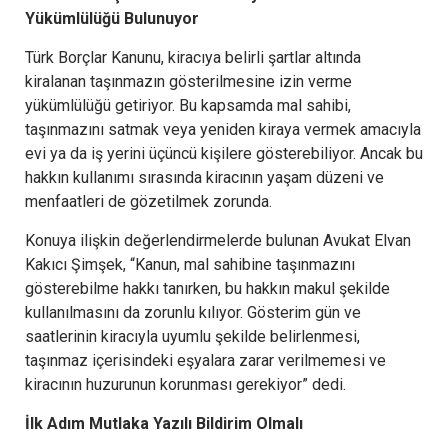
Yükümlülüğü Bulunuyor
Türk Borçlar Kanunu, kiracıya belirli şartlar altında
kiralanan taşınmazın gösterilmesine izin verme
yükümlülüğü getiriyor. Bu kapsamda mal sahibi,
taşınmazını satmak veya yeniden kiraya vermek amacıyla
evi ya da iş yerini üçüncü kişilere gösterebiliyor. Ancak bu
hakkın kullanımı sırasında kiracının yaşam düzeni ve
menfaatleri de gözetilmek zorunda.
Konuya ilişkin değerlendirmelerde bulunan Avukat Elvan
Kakıcı Şimşek, “Kanun, mal sahibine taşınmazını
gösterebilme hakkı tanırken, bu hakkın makul şekilde
kullanılmasını da zorunlu kılıyor. Gösterim gün ve
saatlerinin kiracıyla uyumlu şekilde belirlenmesi,
taşınmaz içerisindeki eşyalara zarar verilmemesi ve
kiracının huzurunun korunması gerekiyor” dedi.
İlk Adım Mutlaka Yazılı Bildirim Olmalı