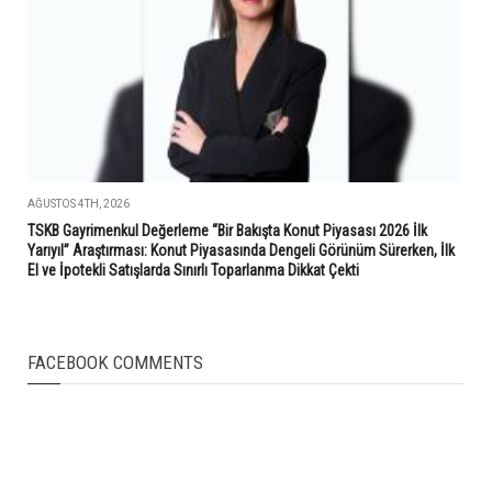
AĞUSTOS 4TH, 2026
TSKB Gayrimenkul Değerleme “Bir Bakışta Konut Piyasası 2026 İlk
Yarıyıl” Araştırması: Konut Piyasasında Dengeli Görünüm Sürerken, İlk
El ve İpotekli Satışlarda Sınırlı Toparlanma Dikkat Çekti
FACEBOOK COMMENTS