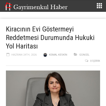
Kiracının Evi Göstermeyi
Reddetmesi Durumunda Hukuki
Yol Haritası
HAZIRAN 24TH, 2026
KEMAL KESKIN
GÜNCEL
0 İÇERIK