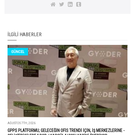
İLGILI HABERLER
GÜNCEL
AĞUSTOS 7TH, 2026
GPPS PLATFORMU; GELECEĞİN OFİS TRENDİ İÇİN, İŞ MERKEZLERİNE -