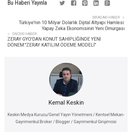
Bu Haberi Yayınla
SIRADAKI HABER
Türkiye'nin 10 Milyar Dolarlık Dijital Altyapı Hamlesi:
Yapay Zeka Ekonomisinin Yeni Omurgası
ÖNCEKI HABER
ZERAY GYO'DAN KONUT SAHİPLİĞİNDE YENİ
DÖNEM:"ZERAY KATILIM ÖDEME MODELİ"
Kemal Keskin
Keskin Medya Kurucu/Genel Yayın Yönetmeni / Kentsel Mekan-
Gayrimenkul Broker / Blogger / Gayrimenkul Girişimcisi