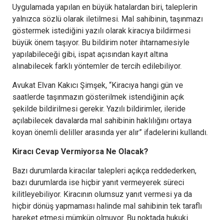
Uygulamada yapılan en büyük hatalardan biri, taleplerin
yalnızca sözlü olarak iletilmesi. Mal sahibinin, taşınmazı
göstermek istediğini yazılı olarak kiracıya bildirmesi
büyük önem taşıyor. Bu bildirim noter ihtarnamesiyle
yapılabileceği gibi, ispat açısından kayıt altına
alınabilecek farklı yöntemler de tercih edilebiliyor.
Avukat Elvan Kakıcı Şimşek, “Kiracıya hangi gün ve
saatlerde taşınmazın gösterilmek istendiğinin açık
şekilde bildirilmesi gerekir. Yazılı bildirimler, ileride
açılabilecek davalarda mal sahibinin haklılığını ortaya
koyan önemli deliller arasında yer alır” ifadelerini kullandı.
Kiracı Cevap Vermiyorsa Ne Olacak?
Bazı durumlarda kiracılar talepleri açıkça reddederken,
bazı durumlarda ise hiçbir yanıt vermeyerek süreci
kilitleyebiliyor. Kiracının olumsuz yanıt vermesi ya da
hiçbir dönüş yapmaması halinde mal sahibinin tek taraflı
hareket etmesi mümkün olmuyor. Bu noktada hukuki