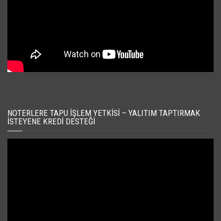
NOTERLERE TAPU İŞLEM YETKISI – YALITIM TAPTIRMAK
İSTEYENE KREDI DESTEĞI