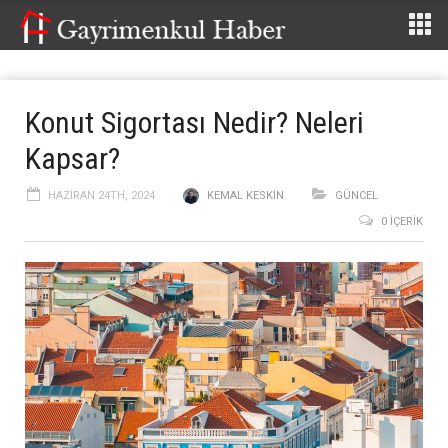
Konut Sigortası Nedir? Neleri
Kapsar?
HAZIRAN 24TH, 2024
KEMAL KESKIN
GÜNCEL
0 İÇERIK