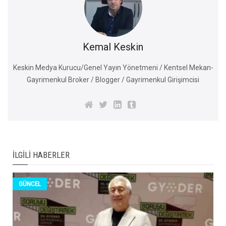
Kemal Keskin
Keskin Medya Kurucu/Genel Yayın Yönetmeni / Kentsel Mekan-
Gayrimenkul Broker / Blogger / Gayrimenkul Girişimcisi
İLGILI HABERLER
GÜNCEL