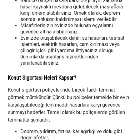
Sadece oluşan hasara karşı değil aynı zamanda
hasar kaynaklı meydana gelebilecek masraflara
karşı önlem alabilirsiniz. Örnek olarak, deprem
sonrası enkazın kaldırılması işlemi verilebilir.
Misafirlerinizin evinizde bulunan eşyalarını
güvence altına alabilirsiniz.
Evinizde oluşabilecek dahili su hasarları, tesisat
işlemleri, elektrik hasarları, cam kırılması veya
çilingir işleri gibi yardıma ihtiyacınız olduğu
durumlarda asistans hizmetlerinden
yararlanabilirsiniz.
Konut Sigortası Neleri Kapsar?
Konut sigortası poliçelerinde birçok farklı teminat
görmek mümkündür. Çünkü bu poliçeler temelde bir evin
karşılaşabileceği tüm maddi hasarlara karşı güvence
sunmayı hedefler. Temel olarak bu poliçelerde görülen
teminatlar şunlardır:
Deprem, yıldırım, fırtına, kar ağırlığı ve dolu gibi
doğal afetler,