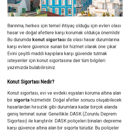
Barınma, herkes için temel ihtiyaç olduğu için evleri olası
hasar ve doğal afetlere karşı korumak oldukça önemlidir.
Bu durumda
konut sigortası
da olası hasar durumlarına
karşı evlere güvence sunan bir hizmet olarak öne çıkar.
Evini çeşitli maddi kayıplara karşı güvende tutmak
isteyenler için konut sigortasına dair tüm bilgileri
yazımızda bulabilirsiniz.
Konut Sigortası Nedir?
Konut sigortası, evi ve evdeki eşyaları koruma altına alan
bir
sigorta
hizmetidir. Doğal afetler sonucu oluşabilecek
hasarlardan hırsızlık gibi durumlara kadar birçok alanda
geniş teminat sunar. Genellikle DASK (Zorunlu Deprem
Sigortası) ile karıştırılır. DASK poliçeleri binaları depreme
karşı güvence altına alan bir sigorta türüdür. Bu poliçeler