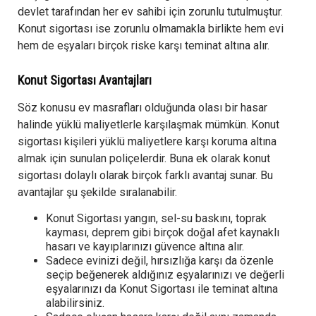
devlet tarafından her ev sahibi için zorunlu tutulmuştur.
Konut sigortası ise zorunlu olmamakla birlikte hem evi
hem de eşyaları birçok riske karşı teminat altına alır.
Konut Sigortası Avantajları
Söz konusu ev masrafları olduğunda olası bir hasar
halinde yüklü maliyetlerle karşılaşmak mümkün. Konut
sigortası kişileri yüklü maliyetlere karşı koruma altına
almak için sunulan poliçelerdir. Buna ek olarak konut
sigortası dolaylı olarak birçok farklı avantaj sunar. Bu
avantajlar şu şekilde sıralanabilir.
Konut Sigortası yangın, sel-su baskını, toprak
kayması, deprem gibi birçok doğal afet kaynaklı
hasarı ve kayıplarınızı güvence altına alır.
Sadece evinizi değil, hırsızlığa karşı da özenle
seçip beğenerek aldığınız eşyalarınızı ve değerli
eşyalarınızı da Konut Sigortası ile teminat altına
alabilirsiniz.