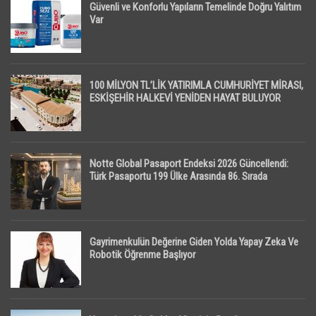
Güvenli ve Konforlu Yapıların Temelinde Doğru Yalıtım
Var
100 MİLYON TL’LİK YATIRIMLA CUMHURİYET MİRASI,
ESKİŞEHİR HALKEVİ YENİDEN HAYAT BULUYOR
Notte Global Pasaport Endeksi 2026 Güncellendi:
Türk Pasaportu 199 Ülke Arasında 86. Sırada
Gayrimenkulün Değerine Giden Yolda Yapay Zeka Ve
Robotik Öğrenme Başlıyor