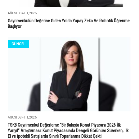
AĞUSTOS 4TH, 2026
Gayrimenkulün Değerine Giden Yolda Yapay Zeka Ve Robotik Öğrenme
Başlıyor
GÜNCEL
AĞUSTOS 4TH, 2026
TSKB Gayrimenkul Değerleme “Bir Bakışta Konut Piyasası 2026 İlk
Yarıyıl” Araştırması: Konut Piyasasında Dengeli Görünüm Sürerken, İlk
El ve İpotekli Satışlarda Sınırlı Toparlanma Dikkat Çekti