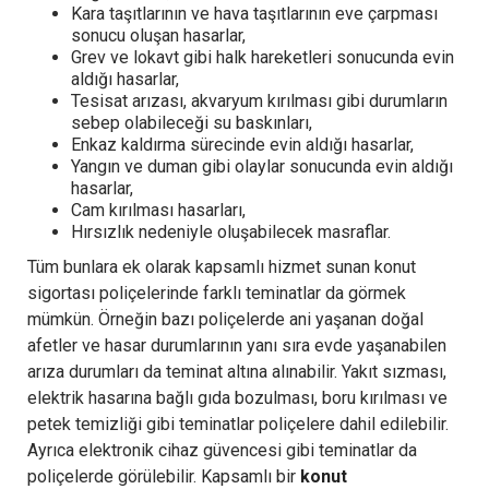
Kara taşıtlarının ve hava taşıtlarının eve çarpması
sonucu oluşan hasarlar,
Grev ve lokavt gibi halk hareketleri sonucunda evin
aldığı hasarlar,
Tesisat arızası, akvaryum kırılması gibi durumların
sebep olabileceği su baskınları,
Enkaz kaldırma sürecinde evin aldığı hasarlar,
Yangın ve duman gibi olaylar sonucunda evin aldığı
hasarlar,
Cam kırılması hasarları,
Hırsızlık nedeniyle oluşabilecek masraflar.
Tüm bunlara ek olarak kapsamlı hizmet sunan konut
sigortası poliçelerinde farklı teminatlar da görmek
mümkün. Örneğin bazı poliçelerde ani yaşanan doğal
afetler ve hasar durumlarının yanı sıra evde yaşanabilen
arıza durumları da teminat altına alınabilir. Yakıt sızması,
elektrik hasarına bağlı gıda bozulması, boru kırılması ve
petek temizliği gibi teminatlar poliçelere dahil edilebilir.
Ayrıca elektronik cihaz güvencesi gibi teminatlar da
poliçelerde görülebilir. Kapsamlı bir
konut