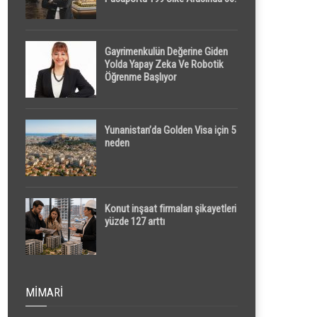
Sırada
Gayrimenkulün Değerine Giden
Yolda Yapay Zeka Ve Robotik
Öğrenme Başlıyor
Yunanistan’da Golden Visa için 5
neden
Konut inşaat firmaları şikayetleri
yüzde 127 arttı
MIMARI