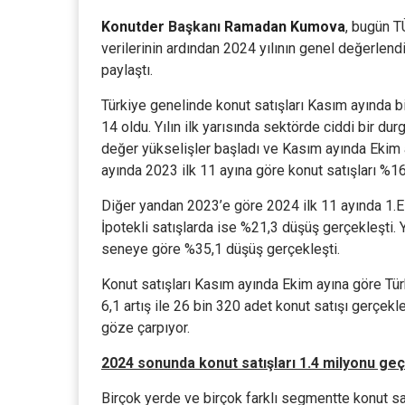
Konutder
Başkanı
Ramadan Kumova
, bugün T
verilerinin ardından 2024 yılının genel değerlendi
paylaştı.
Türkiye genelinde konut satışları Kasım ayında bi
14 oldu. Yılın ilk yarısında sektörde ciddi bir du
değer yükselişler başladı ve Kasım ayında Ekim 
ayında 2023 ilk 11 ayına göre konut satışları %1
Diğer yandan 2023’e göre 2024 ilk 11 ayında 1.El 
İpotekli satışlarda ise %21,3 düşüş gerçekleşti
seneye göre %35,1 düşüş gerçekleşti.
Konut satışları Kasım ayında Ekim ayına göre Tü
6,1 artış ile 26 bin 320 adet konut satışı gerçekl
göze çarpıyor.
2024 sonunda konut satışları 1.4 milyonu ge
Birçok yerde ve birçok farklı segmentte konut sa