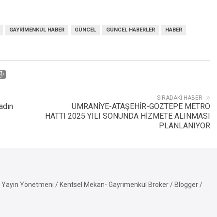
GAYRIMENKUL HABER
GÜNCEL
GÜNCEL HABERLER
HABER
SIRADAKI HABER
adın
ÜMRANİYE-ATAŞEHİR-GÖZTEPE METRO
HATTI 2025 YILI SONUNDA HİZMETE ALINMASI
PLANLANIYOR
Yayın Yönetmeni / Kentsel Mekan- Gayrimenkul Broker / Blogger /