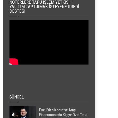
NOTERLERE TAPU İŞLEM YETKISI –
YALITIM TAPTIRMAK İSTEYENE KREDI
DESTEĞI
GÜNCEL
Fuzul’den Konut ve Araç
Finansmanında Kişiye Özel Terzi