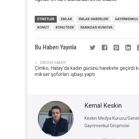
ETIKETLER
EMLAK
EMLAK HABERLERI
GAYRIMENKUL
KONUT
KONUTDER
RAMADAN KUMOVA
Bu Haberi Yayınla
ÖNCEKI HABER
Çimko, Hatay’da kadın gücünü harekete geçirdi k
mikser şoförleri işbaşı yaptı
Kemal Keskin
Keskin Medya Kurucu/Genel 
Gayrimenkul Girişimcisi