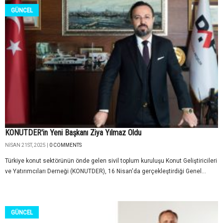
GÜNCEL
KONUTDER'in Yeni Başkanı Ziya Yılmaz Oldu
NISAN 21ST, 2025 |
0 COMMENTS
Türkiye konut sektörünün önde gelen sivil toplum kuruluşu Konut Geliştiricileri
ve Yatırımcıları Derneği (KONUTDER), 16 Nisan'da gerçekleştirdiği Genel...
GÜNCEL