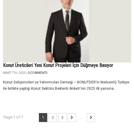
Konut Üreticileri Yeni Konut Projeleri İçin Düğmeye Basıyor
MART 7TH, 2025 |
0 COMMENTS
Konut Geliştiricileri ve Yatırımcıları Derneği – KONUTDER'in NielsenIQ Türkiye
ile birlikte yaptığı Konut Sektörü Beklenti Anketi'nin 2025 ilk yarısına...
Page 1 of 7
1
2
3
...