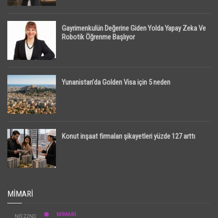
Gayrimenkulün Değerine Giden Yolda Yapay Zeka Ve
Robotik Öğrenme Başlıyor
Yunanistan’da Golden Visa için 5 neden
Konut inşaat firmaları şikayetleri yüzde 127 arttı
MIMARI
MİMARİ
NIS 22ND