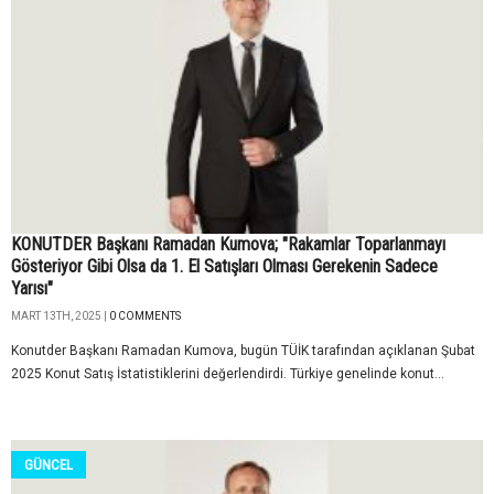
KONUTDER Başkanı Ramadan Kumova; "Rakamlar Toparlanmayı
Gösteriyor Gibi Olsa da 1. El Satışları Olması Gerekenin Sadece
Yarısı"
MART 13TH, 2025 |
0 COMMENTS
Konutder Başkanı Ramadan Kumova, bugün TÜİK tarafından açıklanan Şubat
2025 Konut Satış İstatistiklerini değerlendirdi. Türkiye genelinde konut...
GÜNCEL