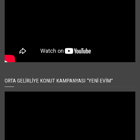
ORTA GELIRLIYE KONUT KAMPANYASI “YENI EVIM”