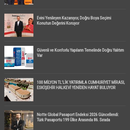
Evini Yenileyen Kazanıyor, Doğru Boya Seçimi
Konutun Değerini Koruyor
Güvenli ve Konforlu Yapıların Temelinde Doğru Yalıtım
Var
100 MİLYON TL’LİK YATIRIMLA CUMHURİYET MİRASI,
ESKİŞEHİR HALKEVİ YENİDEN HAYAT BULUYOR
Notte Global Pasaport Endeksi 2026 Güncellendi:
Türk Pasaportu 199 Ülke Arasında 86. Sırada