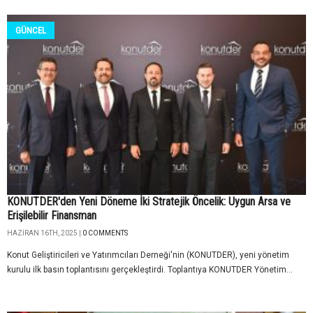
GÜNCEL
KONUTDER'den Yeni Döneme İki Stratejik Öncelik: Uygun Arsa ve
Erişilebilir Finansman
HAZIRAN 16TH, 2025 |
0 COMMENTS
Konut Geliştiricileri ve Yatırımcıları Derneği'nin (KONUTDER), yeni yönetim
kurulu ilk basın toplantısını gerçekleştirdi. Toplantıya KONUTDER Yönetim...