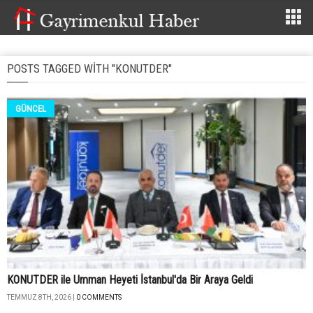
POSTS TAGGED WITH "KONUTDER"
GÜNCEL
KONUTDER ile Umman Heyeti İstanbul'da Bir Araya Geldi
TEMMUZ 8TH, 2026 |
0 COMMENTS