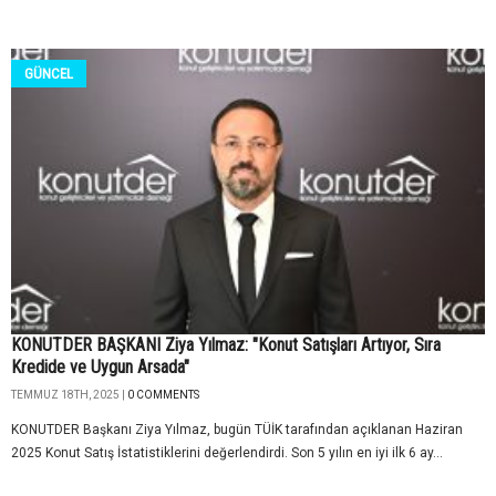
GÜNCEL
KONUTDER BAŞKANI Ziya Yılmaz: "Konut Satışları Artıyor, Sıra
Kredide ve Uygun Arsada"
TEMMUZ 18TH, 2025 |
0 COMMENTS
KONUTDER Başkanı Ziya Yılmaz, bugün TÜİK tarafından açıklanan Haziran
2025 Konut Satış İstatistiklerini değerlendirdi. Son 5 yılın en iyi ilk 6 ay...