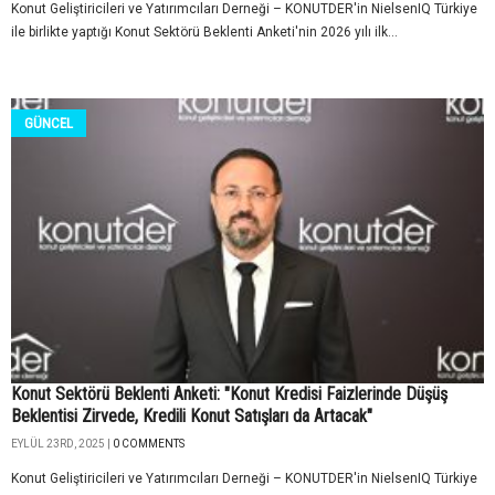
Konut Geliştiricileri ve Yatırımcıları Derneği – KONUTDER'in NielsenIQ Türkiye
ile birlikte yaptığı Konut Sektörü Beklenti Anketi'nin 2026 yılı ilk...
GÜNCEL
Konut Sektörü Beklenti Anketi: "Konut Kredisi Faizlerinde Düşüş
Beklentisi Zirvede, Kredili Konut Satışları da Artacak"
EYLÜL 23RD, 2025 |
0 COMMENTS
Konut Geliştiricileri ve Yatırımcıları Derneği – KONUTDER'in NielsenIQ Türkiye