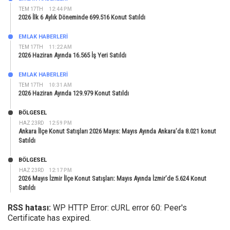
TEM 17TH
12:44 PM
2026 İlk 6 Aylık Döneminde 699.516 Konut Satıldı
EMLAK HABERLERI
TEM 17TH
11:22 AM
2026 Haziran Ayında 16.565 İş Yeri Satıldı
EMLAK HABERLERI
TEM 17TH
10:31 AM
2026 Haziran Ayında 129.979 Konut Satıldı
BÖLGESEL
HAZ 23RD
12:59 PM
Ankara İlçe Konut Satışları 2026 Mayıs: Mayıs Ayında Ankara’da 8.021 konut
Satıldı
BÖLGESEL
HAZ 23RD
12:17 PM
2026 Mayıs İzmir İlçe Konut Satışları: Mayıs Ayında İzmir’de 5.624 Konut
Satıldı
RSS hatası:
WP HTTP Error: cURL error 60: Peer's
Certificate has expired.