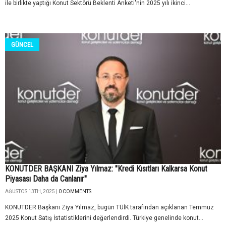
ile birlikte yaptığı Konut Sektörü Beklenti Anketi'nin 2025 yılı ikinci...
GÜNCEL
KONUTDER BAŞKANI Ziya Yılmaz: "Kredi Kısıtları Kalkarsa Konut
Piyasası Daha da Canlanır"
AĞUSTOS 13TH, 2025 |
0 COMMENTS
KONUTDER Başkanı Ziya Yılmaz, bugün TÜİK tarafından açıklanan Temmuz
2025 Konut Satış İstatistiklerini değerlendirdi. Türkiye genelinde konut...