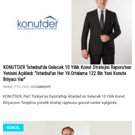
KONUTDER 'İstanbul'da Gelecek 10 Yıllık Konut Stratejisi Raporu'nun
Yenisini Açıkladı: "İstanbul'un Her Yıl Ortalama 122 Bin Yeni Konuta
İhtiyacı Var"
NISAN 17TH, 2025 |
0 COMMENTS
KONUTDER, PwC Türkiye'ye hazırlattığı İstanbul'un Gelecek 10 Yıllık Konut
İhtiyacının Tespitine yönelik strateji raporunu güncel veriler eşliğinde...
GÜNCEL