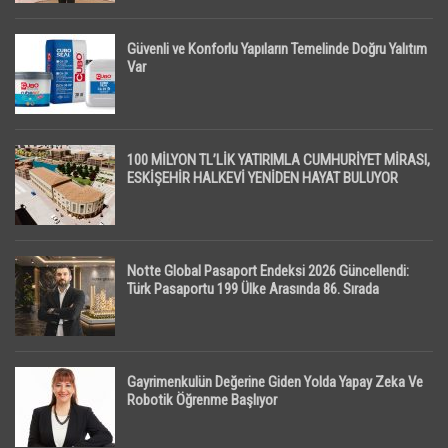
Güvenli ve Konforlu Yapıların Temelinde Doğru Yalıtım
Var
100 MİLYON TL’LİK YATIRIMLA CUMHURİYET MİRASI,
ESKİŞEHİR HALKEVİ YENİDEN HAYAT BULUYOR
Notte Global Pasaport Endeksi 2026 Güncellendi:
Türk Pasaportu 199 Ülke Arasında 86. Sırada
Gayrimenkulün Değerine Giden Yolda Yapay Zeka Ve
Robotik Öğrenme Başlıyor