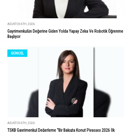
AĞUSTOS 4TH, 2026
Gayrimenkulün Değerine Giden Yolda Yapay Zeka Ve Robotik Öğrenme
Başlıyor
GÜNCEL
AĞUSTOS 4TH, 2026
TSKB Gayrimenkul Değerleme “Bir Bakışta Konut Piyasası 2026 İlk