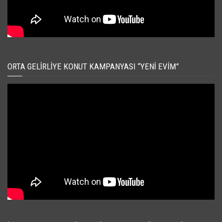
ORTA GELIRLIYE KONUT KAMPANYASI “YENI EVIM”