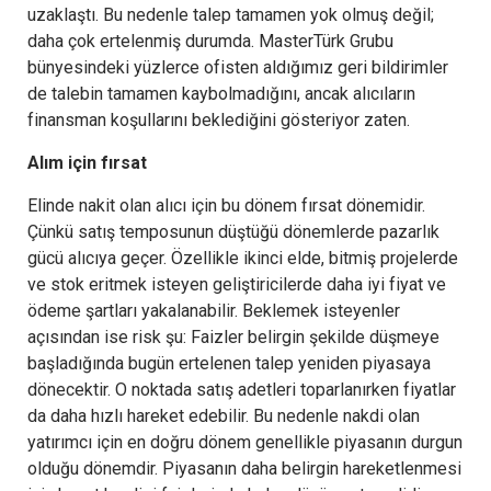
uzaklaştı. Bu nedenle talep tamamen yok olmuş değil;
daha çok ertelenmiş durumda. MasterTürk Grubu
bünyesindeki yüzlerce ofisten aldığımız geri bildirimler
de talebin tamamen kaybolmadığını, ancak alıcıların
finansman koşullarını beklediğini gösteriyor zaten.
Alım için fırsat
Elinde nakit olan alıcı için bu dönem fırsat dönemidir.
Çünkü satış temposunun düştüğü dönemlerde pazarlık
gücü alıcıya geçer. Özellikle ikinci elde, bitmiş projelerde
ve stok eritmek isteyen geliştiricilerde daha iyi fiyat ve
ödeme şartları yakalanabilir. Beklemek isteyenler
açısından ise risk şu: Faizler belirgin şekilde düşmeye
başladığında bugün ertelenen talep yeniden piyasaya
dönecektir. O noktada satış adetleri toparlanırken fiyatlar
da daha hızlı hareket edebilir. Bu nedenle nakdi olan
yatırımcı için en doğru dönem genellikle piyasanın durgun
olduğu dönemdir. Piyasanın daha belirgin hareketlenmesi