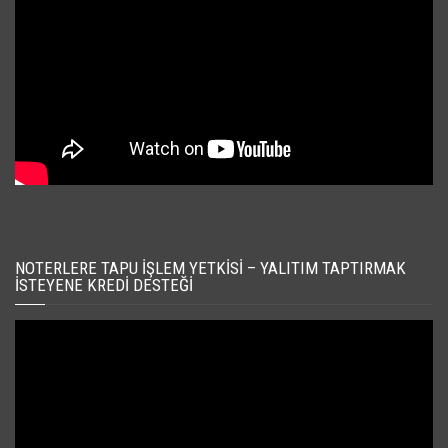
NOTERLERE TAPU İŞLEM YETKISI – YALITIM TAPTIRMAK
İSTEYENE KREDI DESTEĞI