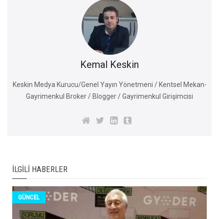
Kemal Keskin
Keskin Medya Kurucu/Genel Yayın Yönetmeni / Kentsel Mekan-
Gayrimenkul Broker / Blogger / Gayrimenkul Girişimcisi
İLGILI HABERLER
GÜNCEL