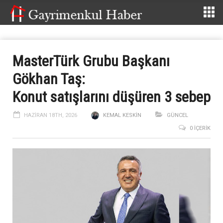
MasterTürk Grubu Başkanı
Gökhan Taş:
Konut satışlarını düşüren 3 sebep
HAZIRAN 18TH, 2026
KEMAL KESKIN
GÜNCEL
0 İÇERIK