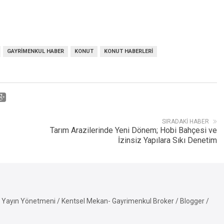
GAYRIMENKUL HABER
KONUT
KONUT HABERLERI
SIRADAKI HABER
Tarım Arazilerinde Yeni Dönem; Hobi Bahçesi ve
İzinsiz Yapılara Sıkı Denetim
Yayın Yönetmeni / Kentsel Mekan- Gayrimenkul Broker / Blogger /