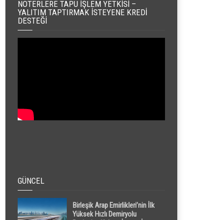
NOTERLERE TAPU İŞLEM YETKISI –
YALITIM TAPTIRMAK İSTEYENE KREDI
DESTEĞI
GÜNCEL
Birleşik Arap Emirlikleri’nin İlk
Yüksek Hızlı Demiryolu