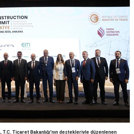
, T.C. Ticaret Bakanlığı’nın destekleriyle düzenlenen