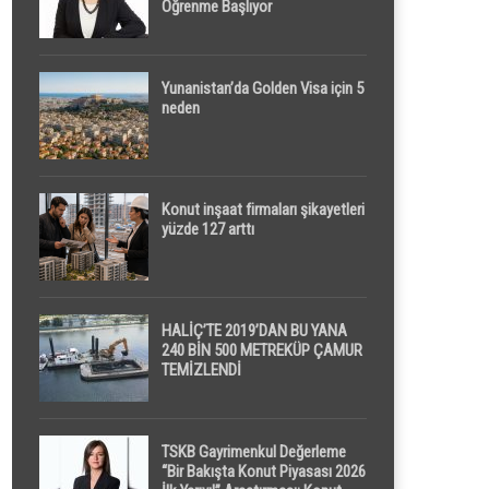
Öğrenme Başlıyor
Yunanistan’da Golden Visa için 5
neden
Konut inşaat firmaları şikayetleri
yüzde 127 arttı
HALİÇ’TE 2019’DAN BU YANA
240 BİN 500 METREKÜP ÇAMUR
TEMİZLENDİ
TSKB Gayrimenkul Değerleme
“Bir Bakışta Konut Piyasası 2026