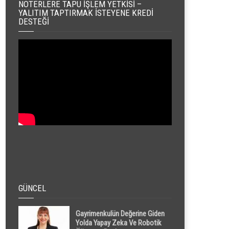
NOTERLERE TAPU İŞLEM YETKISI –
YALITIM TAPTIRMAK İSTEYENE KREDI
DESTEĞI
GÜNCEL
Gayrimenkulün Değerine Giden
Yolda Yapay Zeka Ve Robotik