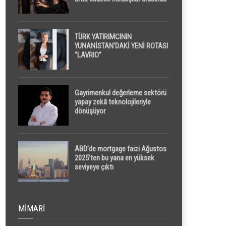
yapılacak
TÜRK YATIRIMCININ
YUNANİSTAN’DAKİ YENİ ROTASI
“LAVRIO”
Gayrimenkul değerleme sektörü
yapay zekâ teknolojileriyle
dönüşüyor
ABD’de mortgage faizi Ağustos
2025’ten bu yana en yüksek
seviyeye çıktı
MIMARI