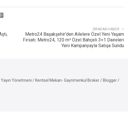
SIRADAKI HABER
ştı,
Metro24 Başakşehir'den Ailelere Özel Yeni Yaşam
Fırsatı: Metro24, 120 m² Özel Bahçeli 3+1 Daireleri
Yeni Kampanyayla Satışa Sundu
Yayın Yönetmeni / Kentsel Mekan- Gayrimenkul Broker / Blogger /