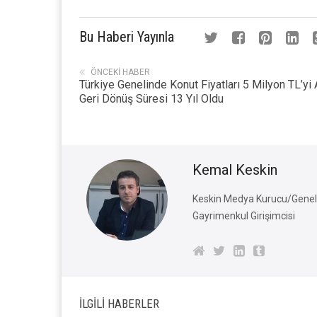
Bu Haberi Yayınla
ÖNCEKI HABER
Türkiye Genelinde Konut Fiyatları 5 Milyon TL’yi A
Geri Dönüş Süresi 13 Yıl Oldu
Kemal Keskin
Keskin Medya Kurucu/Genel 
Gayrimenkul Girişimcisi
İLGILI HABERLER