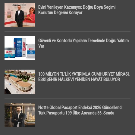
Evini Yenileyen Kazanıyor, Doğru Boya Seçimi
Konutun Değerini Koruyor
Güvenli ve Konforlu Yapıların Temelinde Doğru Yalıtım
Var
100 MİLYON TL’LİK YATIRIMLA CUMHURİYET MİRASI,
ESKİŞEHİR HALKEVİ YENİDEN HAYAT BULUYOR
Notte Global Pasaport Endeksi 2026 Güncellendi:
Türk Pasaportu 199 Ülke Arasında 86. Sırada