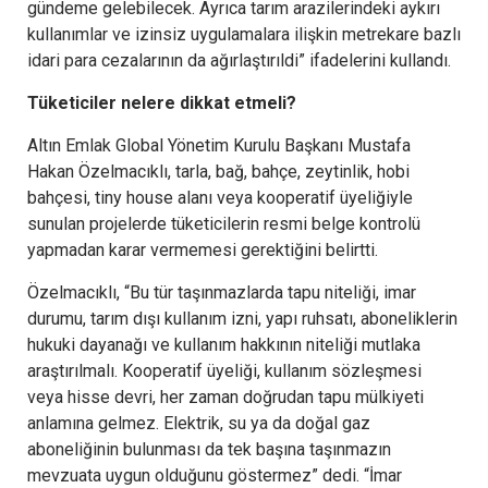
gündeme gelebilecek. Ayrıca tarım arazilerindeki aykırı
kullanımlar ve izinsiz uygulamalara ilişkin metrekare bazlı
idari para cezalarının da ağırlaştırıldi” ifadelerini kullandı.
Tüketiciler nelere dikkat etmeli?
Altın Emlak Global Yönetim Kurulu Başkanı Mustafa
Hakan Özelmacıklı, tarla, bağ, bahçe, zeytinlik, hobi
bahçesi, tiny house alanı veya kooperatif üyeliğiyle
sunulan projelerde tüketicilerin resmi belge kontrolü
yapmadan karar vermemesi gerektiğini belirtti.
Özelmacıklı, “Bu tür taşınmazlarda tapu niteliği, imar
durumu, tarım dışı kullanım izni, yapı ruhsatı, aboneliklerin
hukuki dayanağı ve kullanım hakkının niteliği mutlaka
araştırılmalı. Kooperatif üyeliği, kullanım sözleşmesi
veya hisse devri, her zaman doğrudan tapu mülkiyeti
anlamına gelmez. Elektrik, su ya da doğal gaz
aboneliğinin bulunması da tek başına taşınmazın
mevzuata uygun olduğunu göstermez” dedi. “İmar