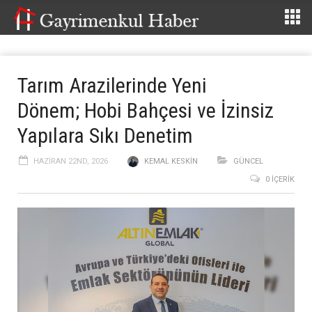
Tarım Arazilerinde Yeni
Dönem; Hobi Bahçesi ve İzinsiz
Yapılara Sıkı Denetim
HAZIRAN 22ND, 2026
KEMAL KESKIN
GÜNCEL
0 İÇERIK