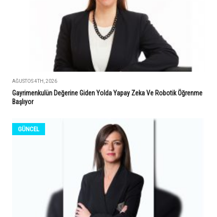
AĞUSTOS 4TH, 2026
Gayrimenkulün Değerine Giden Yolda Yapay Zeka Ve Robotik Öğrenme
Başlıyor
GÜNCEL