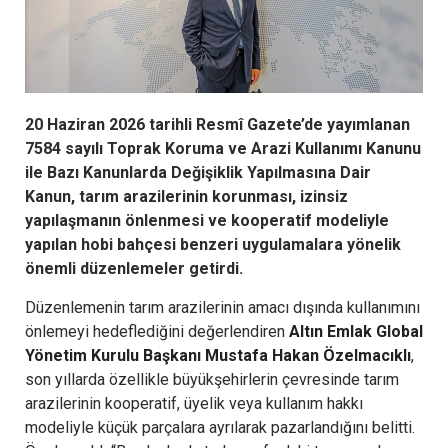
20 Haziran 2026 tarihli Resmî Gazete’de yayımlanan
7584 sayılı Toprak Koruma ve Arazi Kullanımı Kanunu
ile Bazı Kanunlarda Değişiklik Yapılmasına Dair
Kanun, tarım arazilerinin korunması, izinsiz
yapılaşmanın önlenmesi ve kooperatif modeliyle
yapılan hobi bahçesi benzeri uygulamalara yönelik
önemli düzenlemeler getirdi.
Düzenlemenin tarım arazilerinin amacı dışında kullanımını
önlemeyi hedeflediğini değerlendiren
Altın Emlak Global
Yönetim Kurulu Başkanı Mustafa Hakan Özelmacıklı
,
son yıllarda özellikle büyükşehirlerin çevresinde tarım
arazilerinin kooperatif, üyelik veya kullanım hakkı
modeliyle küçük parçalara ayrılarak pazarlandığını belitti.