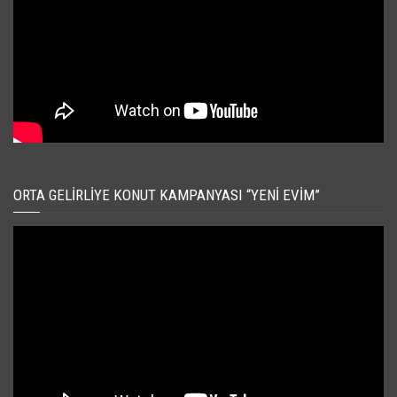
ORTA GELIRLIYE KONUT KAMPANYASI “YENI EVIM”