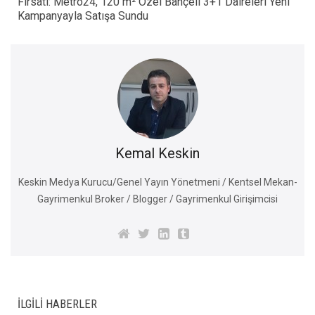
Fırsatı: Metro24, 120 m² Özel Bahçeli 3+1 Daireleri Yeni
Kampanyayla Satışa Sundu
Kemal Keskin
Keskin Medya Kurucu/Genel Yayın Yönetmeni / Kentsel Mekan-
Gayrimenkul Broker / Blogger / Gayrimenkul Girişimcisi
İLGILI HABERLER