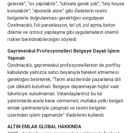
gelecek”, “ev yapılabilir”, “ruhsata gerek yok”, “tiny house
konulabilir”, “abonelik alınır” gibi ifadelerin resmi
belgelerle doğrulanması gerektiğini vurgulayan
Özelmacıklı, fiili parselasyon, tel çit, yol açma, beton
dökme ve izinsiz yapılaşma gibi uygulamaların önemli
riskler barındırabileceğini söyledi.
Gayrimenkul Profesyonelleri Belgeye Dayalı İşlem
Yapmalı
Özelmacıklı, gayrimenkul profesyonellerinin de portföy
kabulünde yalnızca satıcı beyanıyla hareket etmemesi
gerektiğini belirterek, “Tarım arazilerinde pazarlama dili
çok dikkatli kurulmalı. Belgeye dayanmayan hiçbir vaat
tüketiciye sunulmamalı. Vatandaşlarımız bu tür
yatırımlarda acele karar vermemeli, mutlaka yetki belgeli
emlak işletmeleriyle çalışmalı ve resmi belgeler
üzerinden işlem yapmalıdır” ifadelerini kullandı.
ALTIN EMLAK GLOBAL HAKKINDA