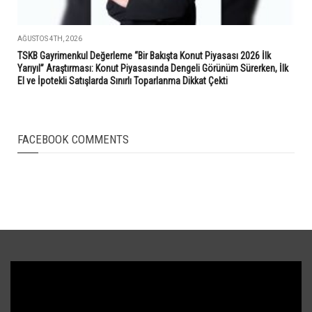
AĞUSTOS 4TH, 2026
TSKB Gayrimenkul Değerleme “Bir Bakışta Konut Piyasası 2026 İlk
Yarıyıl” Araştırması: Konut Piyasasında Dengeli Görünüm Sürerken, İlk
El ve İpotekli Satışlarda Sınırlı Toparlanma Dikkat Çekti
FACEBOOK COMMENTS