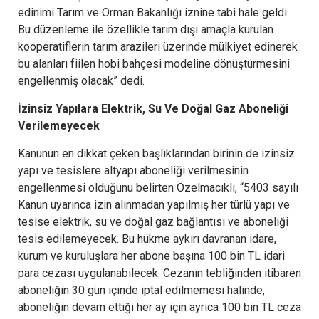
edinimi Tarım ve Orman Bakanlığı iznine tabi hale geldi.
Bu düzenleme ile özellikle tarım dışı amaçla kurulan
kooperatiflerin tarım arazileri üzerinde mülkiyet edinerek
bu alanları fiilen hobi bahçesi modeline dönüştürmesini
engellenmiş olacak” dedi.
İzinsiz Yapılara Elektrik, Su Ve Doğal Gaz Aboneliği
Verilemeyecek
Kanunun en dikkat çeken başlıklarından birinin de izinsiz
yapı ve tesislere altyapı aboneliği verilmesinin
engellenmesi olduğunu belirten Özelmacıklı, “5403 sayılı
Kanun uyarınca izin alınmadan yapılmış her türlü yapı ve
tesise elektrik, su ve doğal gaz bağlantısı ve aboneliği
tesis edilemeyecek. Bu hükme aykırı davranan idare,
kurum ve kuruluşlara her abone başına 100 bin TL idari
para cezası uygulanabilecek. Cezanın tebliğinden itibaren
aboneliğin 30 gün içinde iptal edilmemesi halinde,
aboneliğin devam ettiği her ay için ayrıca 100 bin TL ceza