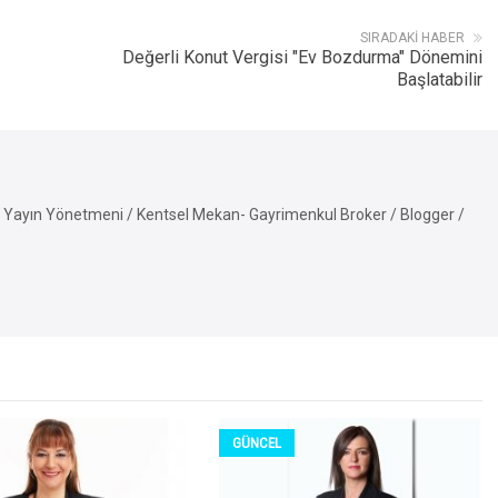
SIRADAKI HABER
Değerli Konut Vergisi "Ev Bozdurma" Dönemini
Başlatabilir
Yayın Yönetmeni / Kentsel Mekan- Gayrimenkul Broker / Blogger /
GÜNCEL