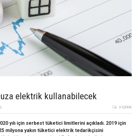
uza elektrik kullanabilecek
L
0 İÇERIK
yılı için serbest tüketici limitlerini açıkladı. 2019 için
5 milyona yakın tüketici elektrik tedarikçisini