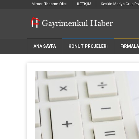
Mimari Tasarım Ofisi
İLETİŞİM
Keskin Medya Grup Por
ANA SAYFA
KONUT PROJELERİ
FIRMAL