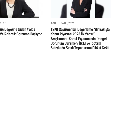
 2026
AĞUSTOS 4TH, 2026
ün Değerine Giden Yolda
TSKB Gayrimenkul Değerleme “Bir Bakışta
Ve Robotik Öğrenme Başlıyor
Konut Piyasası 2026 İlk Yarıyıl”
Araştırması: Konut Piyasasında Dengeli
Görünüm Sürerken, İlk El ve İpotekli
Satışlarda Sınırlı Toparlanma Dikkat Çekti