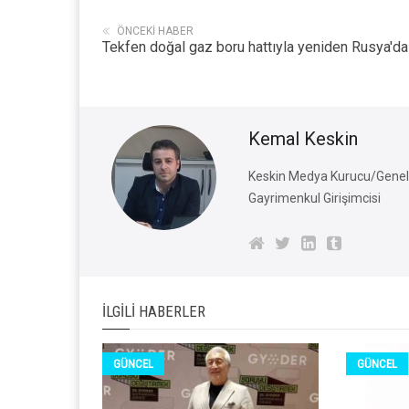
ÖNCEKI HABER
Tekfen doğal gaz boru hattıyla yeniden Rusya'da
Kemal Keskin
Keskin Medya Kurucu/Genel 
Gayrimenkul Girişimcisi
İLGILI HABERLER
GÜNCEL
GÜNCEL