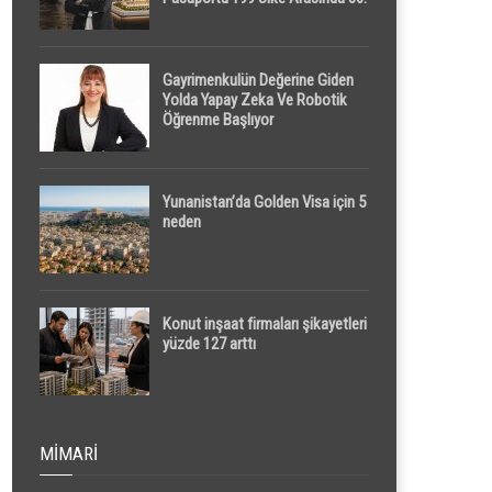
Sırada
Gayrimenkulün Değerine Giden
Yolda Yapay Zeka Ve Robotik
Öğrenme Başlıyor
Yunanistan’da Golden Visa için 5
neden
Konut inşaat firmaları şikayetleri
yüzde 127 arttı
MIMARI