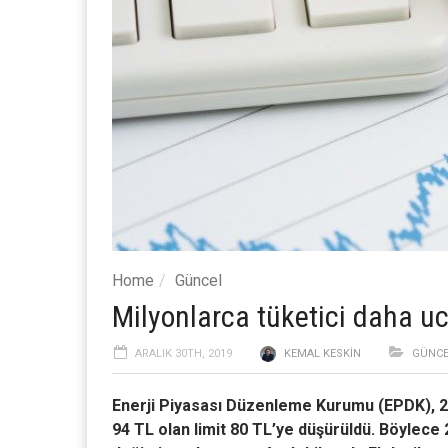
Home
Güncel
Milyonlarca tüketici daha uc
ARALIK 30TH, 2019
KEMAL KESKIN
GÜNCE
Enerji Piyasası Düzenleme Kurumu (EPDK), 2020 
94 TL olan limit 80 TL’ye düşürüldü. Böylece 2