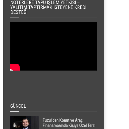
NOTERLERE TAPU İŞLEM YETKISI –
YALITIM TAPTIRMAK İSTEYENE KREDI
DESTEĞI
GÜNCEL
Fuzul’den Konut ve Araç
Finansmanında Kişiye Özel Terzi