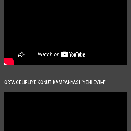
ORTA GELIRLIYE KONUT KAMPANYASI “YENI EVIM”