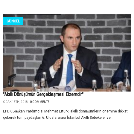
GÜNCEL
"Akıllı Dönüşümün Gerçekleşmesi Elzemdir"
OCAK 15TH, 2018 |
0 COMMENTS
EPDK Başkan Yardımcısı Mehmet Ertürk, akıllı dönüşümlerin önemine dikkat
çekerek tüm paydaşları 6. Uluslararası İstanbul Akıllı Şebekeler ve...