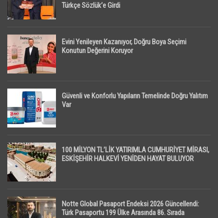
Türkçe Sözlük’e Girdi
Evini Yenileyen Kazanıyor, Doğru Boya Seçimi
Konutun Değerini Koruyor
Güvenli ve Konforlu Yapıların Temelinde Doğru Yalıtım
Var
100 MİLYON TL’LİK YATIRIMLA CUMHURİYET MİRASI,
ESKİŞEHİR HALKEVİ YENİDEN HAYAT BULUYOR
Notte Global Pasaport Endeksi 2026 Güncellendi:
Türk Pasaportu 199 Ülke Arasında 86. Sırada