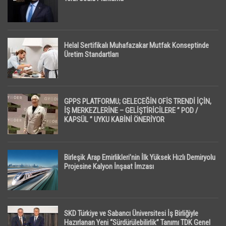
Helal Sertifikalı Muhafazakar Mutfak Konseptinde
Üretim Standartları
GPPS PLATFORMU; GELECEĞİN OFİS TRENDİ İÇİN,
İŞ MERKEZLERİNE – GELİŞTİRİCİLERE ” POD /
KAPSÜL ” UYKU KABİNİ ÖNERİYOR
Birleşik Arap Emirlikleri’nin İlk Yüksek Hızlı Demiryolu
Projesine Kalyon İnşaat İmzası
SKD Türkiye ve Sabancı Üniversitesi İş Birliğiyle
Hazırlanan Yeni “Sürdürülebilirlik” Tanımı TDK Genel