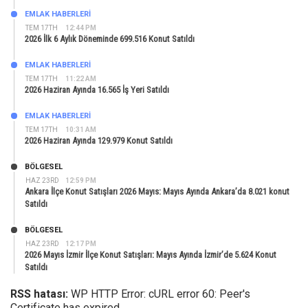
EMLAK HABERLERI
TEM 17TH
12:44 PM
2026 İlk 6 Aylık Döneminde 699.516 Konut Satıldı
EMLAK HABERLERI
TEM 17TH
11:22 AM
2026 Haziran Ayında 16.565 İş Yeri Satıldı
EMLAK HABERLERI
TEM 17TH
10:31 AM
2026 Haziran Ayında 129.979 Konut Satıldı
BÖLGESEL
HAZ 23RD
12:59 PM
Ankara İlçe Konut Satışları 2026 Mayıs: Mayıs Ayında Ankara’da 8.021 konut
Satıldı
BÖLGESEL
HAZ 23RD
12:17 PM
2026 Mayıs İzmir İlçe Konut Satışları: Mayıs Ayında İzmir’de 5.624 Konut
Satıldı
RSS hatası:
WP HTTP Error: cURL error 60: Peer's
Certificate has expired.