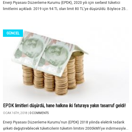
Enerji Piyasası Düzenleme Kurumu (EPDK), 2020 yılı için serbest tüketici
limitlerini açıkladı. 2019 için 94 TL olan limit 80 TL'ye düşürüldü. Böylece 25...
GÜNCEL
EPDK limitleri düşürdü, hane halkına iki faturaya yakın tasarruf geldi!
OCAK 16TH, 2018 |
0 COMMENTS
Enerji Piyasası Düzenleme Kurumu'nun (EPDK) 2018 yılında elektrik tedarik
şirketi değiştirebilecek tüketicilerin tüketim limitini 2000kWh'ye indirmesiyle...