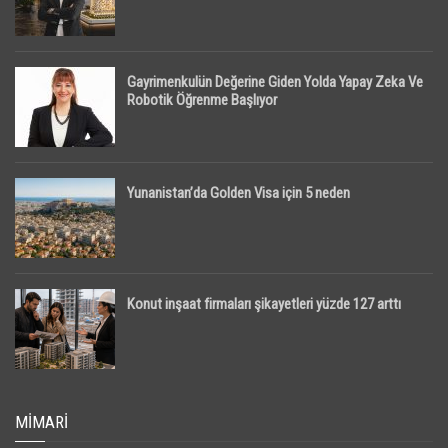
Gayrimenkulün Değerine Giden Yolda Yapay Zeka Ve
Robotik Öğrenme Başlıyor
Yunanistan’da Golden Visa için 5 neden
Konut inşaat firmaları şikayetleri yüzde 127 arttı
MIMARI