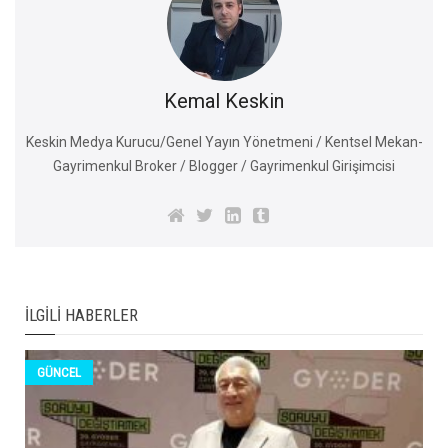
Kemal Keskin
Keskin Medya Kurucu/Genel Yayın Yönetmeni / Kentsel Mekan-
Gayrimenkul Broker / Blogger / Gayrimenkul Girişimcisi
İLGILI HABERLER
GÜNCEL