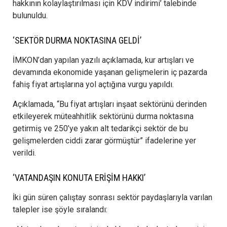
hakkının kolaylaştırılması için KDV indirimi’ talebinde
bulunuldu.
‘SEKTÖR DURMA NOKTASINA GELDİ’
İMKON’dan yapılan yazılı açıklamada, kur artışları ve
devamında ekonomide yaşanan gelişmelerin iç pazarda
fahiş fiyat artışlarına yol açtığına vurgu yapıldı.
Açıklamada, “Bu fiyat artışları inşaat sektörünü derinden
etkileyerek müteahhitlik sektörünü durma noktasına
getirmiş ve 250’ye yakın alt tedarikçi sektör de bu
gelişmelerden ciddi zarar görmüştür” ifadelerine yer
verildi.
‘VATANDAŞIN KONUTA ERİŞİM HAKKI’
İki gün süren çalıştay sonrası sektör paydaşlarıyla varılan
talepler ise şöyle sıralandı: