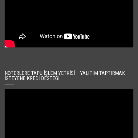
NOTERLERE TAPU İŞLEM YETKISI – YALITIM TAPTIRMAK
İSTEYENE KREDI DESTEĞI