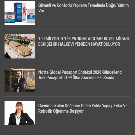
Güvenli ve Konforlu Yapıların Temelinde Doğru Yalıtım
Var
100 MİLYON TL’LİK YATIRIMLA CUMHURİYET MİRASI,
ESKİŞEHİR HALKEVİ YENİDEN HAYAT BULUYOR
Notte Global Pasaport Endeksi 2026 Güncellendi:
Türk Pasaportu 199 Ülke Arasında 86. Sırada
Gayrimenkulün Değerine Giden Yolda Yapay Zeka Ve
Robotik Öğrenme Başlıyor