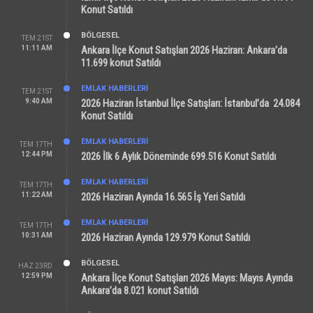
Konut Satıldı
BÖLGESEL
TEM 21ST
11:11 AM
Ankara İlçe Konut Satışları 2026 Haziran: Ankara’da
11.699 konut Satıldı
EMLAK HABERLERI
TEM 21ST
9:40 AM
2026 Haziran İstanbul İlçe Satışları: İstanbul’da 24.084
Konut Satıldı
EMLAK HABERLERI
TEM 17TH
12:44 PM
2026 İlk 6 Aylık Döneminde 699.516 Konut Satıldı
EMLAK HABERLERI
TEM 17TH
11:22 AM
2026 Haziran Ayında 16.565 İş Yeri Satıldı
EMLAK HABERLERI
TEM 17TH
10:31 AM
2026 Haziran Ayında 129.979 Konut Satıldı
BÖLGESEL
HAZ 23RD
12:59 PM
Ankara İlçe Konut Satışları 2026 Mayıs: Mayıs Ayında
Ankara’da 8.021 konut Satıldı