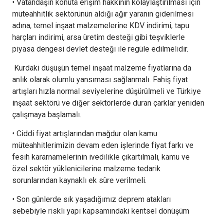
• Vatandaşın konuta erişim hakkının kolaylaştırılması için
müteahhitlik sektörünün aldığı ağır yaranın giderilmesi
adına, temel inşaat malzemelerine KDV indirimi, tapu
harçları indirimi, arsa üretim desteği gibi teşviklerle
piyasa dengesi devlet desteği ile regüle edilmelidir.
Kurdaki düşüşün temel inşaat malzeme fiyatlarına da
anlık olarak olumlu yansıması sağlanmalı. Fahiş fiyat
artışları hızla normal seviyelerine düşürülmeli ve Türkiye
inşaat sektörü ve diğer sektörlerde duran çarklar yeniden
çalışmaya başlamalı.
• Ciddi fiyat artışlarından mağdur olan kamu
müteahhitlerimizin devam eden işlerinde fiyat farkı ve
fesih kararnamelerinin ivedilikle çıkartılmalı, kamu ve
özel sektör yüklenicilerine malzeme tedarik
sorunlarından kaynaklı ek süre verilmeli.
• Son günlerde sık yaşadığımız deprem atakları
sebebiyle riskli yapı kapsamındaki kentsel dönüşüm