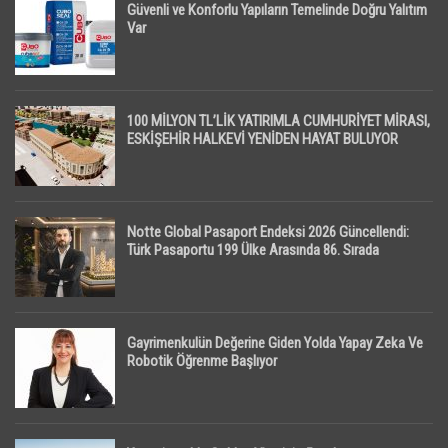
Güvenli ve Konforlu Yapıların Temelinde Doğru Yalıtım
Var
100 MİLYON TL’LİK YATIRIMLA CUMHURİYET MİRASI,
ESKİŞEHİR HALKEVİ YENİDEN HAYAT BULUYOR
Notte Global Pasaport Endeksi 2026 Güncellendi:
Türk Pasaportu 199 Ülke Arasında 86. Sırada
Gayrimenkulün Değerine Giden Yolda Yapay Zeka Ve
Robotik Öğrenme Başlıyor