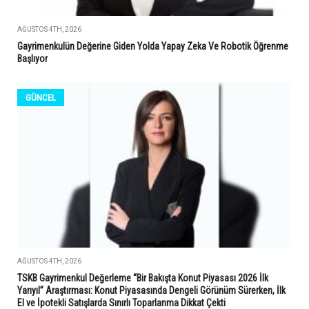
AĞUSTOS 4TH, 2026
Gayrimenkulün Değerine Giden Yolda Yapay Zeka Ve Robotik Öğrenme
Başlıyor
GÜNCEL
AĞUSTOS 4TH, 2026
TSKB Gayrimenkul Değerleme “Bir Bakışta Konut Piyasası 2026 İlk
Yarıyıl” Araştırması: Konut Piyasasında Dengeli Görünüm Sürerken, İlk
El ve İpotekli Satışlarda Sınırlı Toparlanma Dikkat Çekti