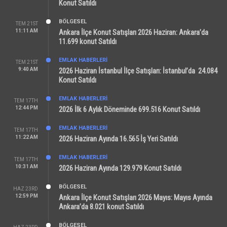
Konut Satıldı
BÖLGESEL
TEM 21ST
11:11 AM
Ankara İlçe Konut Satışları 2026 Haziran: Ankara’da
11.699 konut Satıldı
EMLAK HABERLERI
TEM 21ST
9:40 AM
2026 Haziran İstanbul İlçe Satışları: İstanbul’da 24.084
Konut Satıldı
EMLAK HABERLERI
TEM 17TH
12:44 PM
2026 İlk 6 Aylık Döneminde 699.516 Konut Satıldı
EMLAK HABERLERI
TEM 17TH
11:22 AM
2026 Haziran Ayında 16.565 İş Yeri Satıldı
EMLAK HABERLERI
TEM 17TH
10:31 AM
2026 Haziran Ayında 129.979 Konut Satıldı
BÖLGESEL
HAZ 23RD
12:59 PM
Ankara İlçe Konut Satışları 2026 Mayıs: Mayıs Ayında
Ankara’da 8.021 konut Satıldı
BÖLGESEL