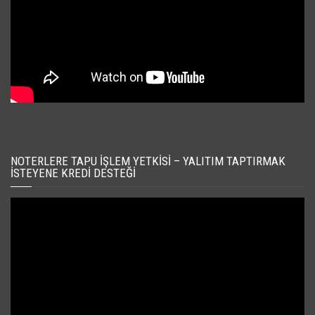
NOTERLERE TAPU İŞLEM YETKISI – YALITIM TAPTIRMAK
İSTEYENE KREDI DESTEĞI