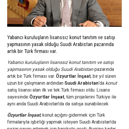
Yabancı kuruluşların lisanssız konut tanıtım ve satışı
yapmasının yasak olduğu Suudi Arabistan pazarında
artık bir Türk firması var.
Yabancı kuruluşların lisanssız konut tanıtım ve satışı
yapmasının yasak olduğu Suudi Arabistan
pazarında
artık bir Türk firması var.
Özyurtlar İnşaat
, bir yıl süren
uzun bir çalışmanın ardından
Suudi Arabistan
‘da
konut
satış lisansı alan ilk ve tek Türk firması oldu. Lisans
sayesinde
Özyurtlar İnşaat
, tüm projelerini Türkiye ile
aynı anda Suudi Arabistan’da da satışa sunabilecek
Özyurtlar İnşaat
, konut açığını gidermek için Türk
firmalarıyla işbirliği yapmak isteyen Suudi Arabistan’da
pazar payını artırmak için harekete geçti. Bugüne kadar