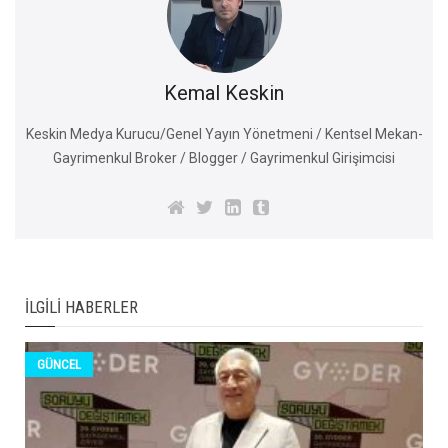
Kemal Keskin
Keskin Medya Kurucu/Genel Yayın Yönetmeni / Kentsel Mekan-
Gayrimenkul Broker / Blogger / Gayrimenkul Girişimcisi
İLGILI HABERLER
GÜNCEL