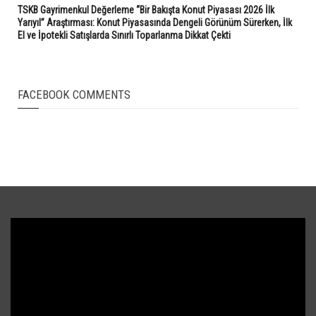
TSKB Gayrimenkul Değerleme “Bir Bakışta Konut Piyasası 2026 İlk
Yarıyıl” Araştırması: Konut Piyasasında Dengeli Görünüm Sürerken, İlk
El ve İpotekli Satışlarda Sınırlı Toparlanma Dikkat Çekti
FACEBOOK COMMENTS