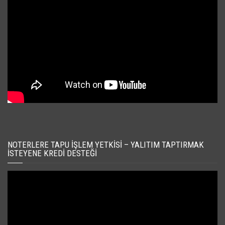
NOTERLERE TAPU İŞLEM YETKISI – YALITIM TAPTIRMAK
İSTEYENE KREDI DESTEĞI