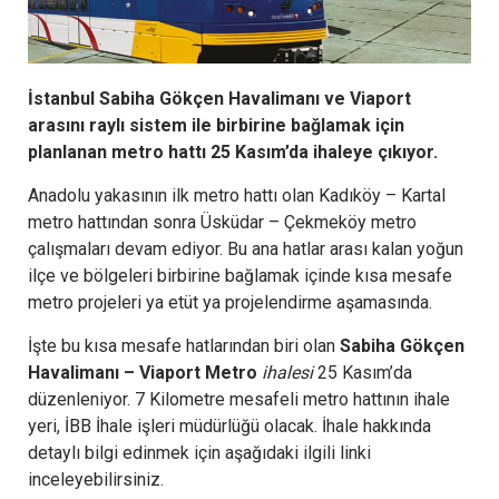
İstanbul Sabiha Gökçen Havalimanı ve Viaport
arasını raylı sistem ile birbirine bağlamak için
planlanan metro hattı 25 Kasım’da ihaleye çıkıyor.
Anadolu yakasının ilk metro hattı olan Kadıköy – Kartal
metro hattından sonra Üsküdar – Çekmeköy metro
çalışmaları devam ediyor. Bu ana hatlar arası kalan yoğun
ilçe ve bölgeleri birbirine bağlamak içinde kısa mesafe
metro projeleri ya etüt ya projelendirme aşamasında.
İşte bu kısa mesafe hatlarından biri olan
Sabiha Gökçen
Havalimanı – Viaport Metro
ihalesi
25 Kasım’da
düzenleniyor. 7 Kilometre mesafeli metro hattının ihale
yeri, İBB İhale işleri müdürlüğü olacak. İhale hakkında
detaylı bilgi edinmek için aşağıdaki ilgili linki
inceleyebilirsiniz.