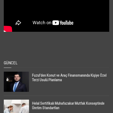
GÜNCEL
Fuzul’den Konut ve Araç Finansmanında Kişiye Özel
Terzi Usulü Planlama
Helal Sertifikalı Muhafazakar Mutfak Konseptinde
Üretim Standartları