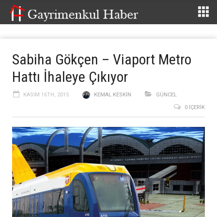
Sabiha Gökçen – Viaport Metro
Hattı İhaleye Çıkıyor
KASIM 16TH, 2015
KEMAL KESKIN
GÜNCEL
0 İÇERIK