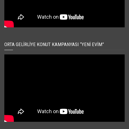
ORTA GELIRLIYE KONUT KAMPANYASI “YENI EVIM”