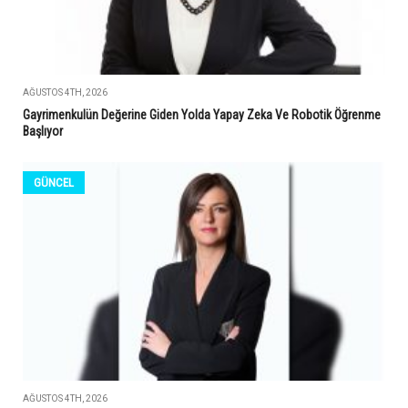
AĞUSTOS 4TH, 2026
Gayrimenkulün Değerine Giden Yolda Yapay Zeka Ve Robotik Öğrenme
Başlıyor
GÜNCEL
AĞUSTOS 4TH, 2026