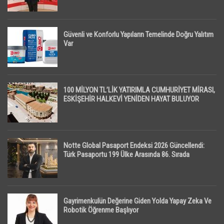
Güvenli ve Konforlu Yapıların Temelinde Doğru Yalıtım
Var
100 MİLYON TL’LİK YATIRIMLA CUMHURİYET MİRASI,
ESKİŞEHİR HALKEVİ YENİDEN HAYAT BULUYOR
Notte Global Pasaport Endeksi 2026 Güncellendi:
Türk Pasaportu 199 Ülke Arasında 86. Sırada
Gayrimenkulün Değerine Giden Yolda Yapay Zeka Ve
Robotik Öğrenme Başlıyor