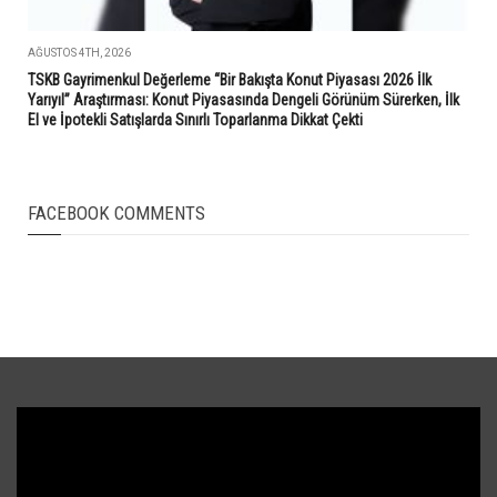
AĞUSTOS 4TH, 2026
TSKB Gayrimenkul Değerleme “Bir Bakışta Konut Piyasası 2026 İlk
Yarıyıl” Araştırması: Konut Piyasasında Dengeli Görünüm Sürerken, İlk
El ve İpotekli Satışlarda Sınırlı Toparlanma Dikkat Çekti
FACEBOOK COMMENTS