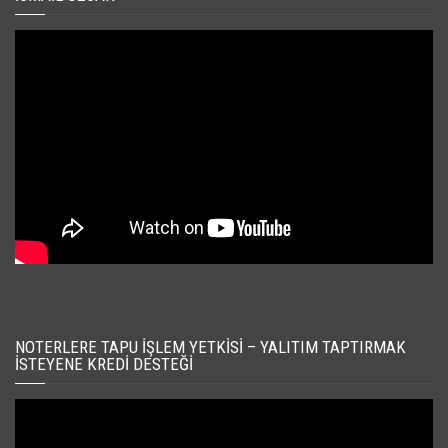
NOTERLERE TAPU İŞLEM YETKISI – YALITIM TAPTIRMAK
İSTEYENE KREDI DESTEĞI