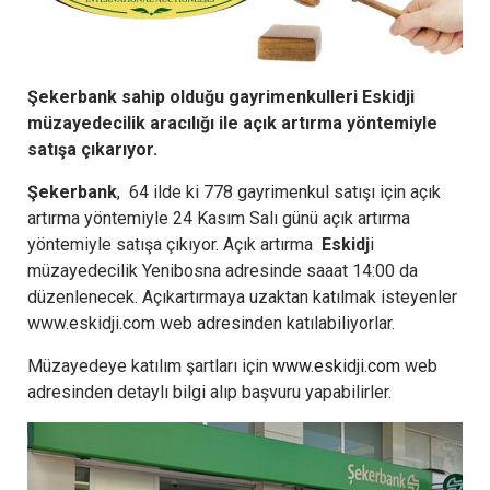
Şekerbank sahip olduğu gayrimenkulleri Eskidji
müzayedecilik aracılığı ile açık artırma yöntemiyle
satışa çıkarıyor.
Şekerbank
, 64 ilde ki 778 gayrimenkul satışı için açık
artırma yöntemiyle 24 Kasım Salı günü açık artırma
yöntemiyle satışa çıkıyor. Açık artırma
Eskidj
i
müzayedecilik Yenibosna adresinde saaat 14:00 da
düzenlenecek. Açıkartırmaya uzaktan katılmak isteyenler
www.eskidji.com web adresinden katılabiliyorlar.
Müzayedeye katılım şartları için
www.eskidji.com
web
adresinden detaylı bilgi alıp başvuru yapabilirler.