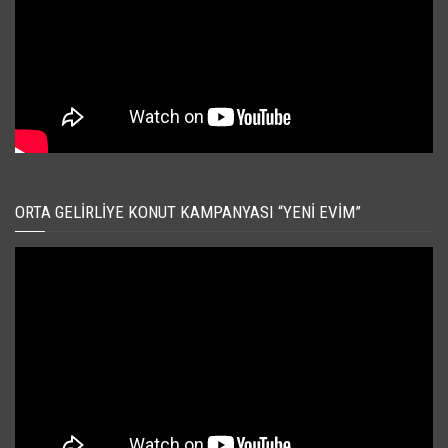
ORTA GELIRLIYE KONUT KAMPANYASI “YENI EVIM”