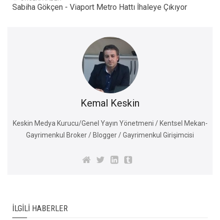
Sabiha Gökçen - Viaport Metro Hattı İhaleye Çıkıyor
Kemal Keskin
Keskin Medya Kurucu/Genel Yayın Yönetmeni / Kentsel Mekan-
Gayrimenkul Broker / Blogger / Gayrimenkul Girişimcisi
İLGILI HABERLER