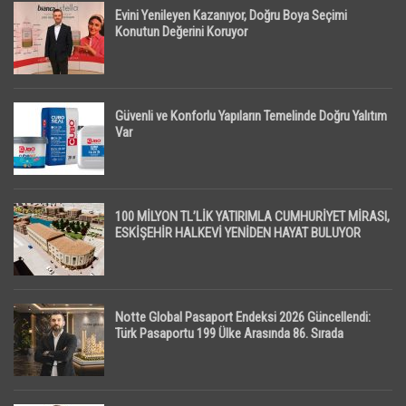
Evini Yenileyen Kazanıyor, Doğru Boya Seçimi
Konutun Değerini Koruyor
Güvenli ve Konforlu Yapıların Temelinde Doğru Yalıtım
Var
100 MİLYON TL’LİK YATIRIMLA CUMHURİYET MİRASI,
ESKİŞEHİR HALKEVİ YENİDEN HAYAT BULUYOR
Notte Global Pasaport Endeksi 2026 Güncellendi:
Türk Pasaportu 199 Ülke Arasında 86. Sırada