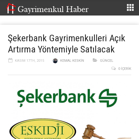
Şekerbank Gayrimenkulleri Açık
Artırma Yöntemiyle Satılacak
KASIM 17TH, 2015
KEMAL KESKIN
GÜNCEL
0 İÇERIK