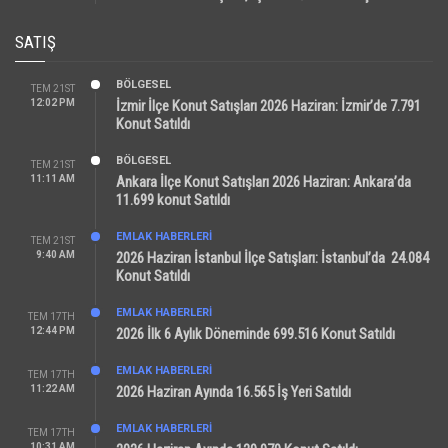
SATIŞ
BÖLGESEL
TEM 21ST
12:02 PM
İzmir İlçe Konut Satışları 2026 Haziran: İzmir’de 7.791
Konut Satıldı
BÖLGESEL
TEM 21ST
11:11 AM
Ankara İlçe Konut Satışları 2026 Haziran: Ankara’da
11.699 konut Satıldı
EMLAK HABERLERI
TEM 21ST
9:40 AM
2026 Haziran İstanbul İlçe Satışları: İstanbul’da 24.084
Konut Satıldı
EMLAK HABERLERI
TEM 17TH
12:44 PM
2026 İlk 6 Aylık Döneminde 699.516 Konut Satıldı
EMLAK HABERLERI
TEM 17TH
11:22 AM
2026 Haziran Ayında 16.565 İş Yeri Satıldı
EMLAK HABERLERI
TEM 17TH
10:31 AM