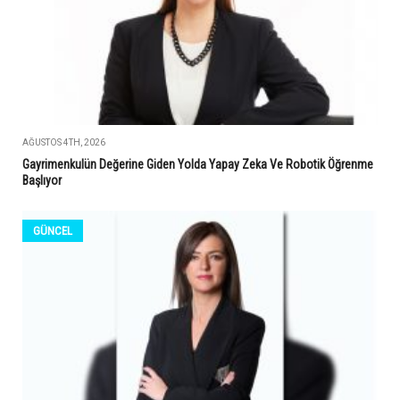
AĞUSTOS 4TH, 2026
Gayrimenkulün Değerine Giden Yolda Yapay Zeka Ve Robotik Öğrenme
Başlıyor
GÜNCEL