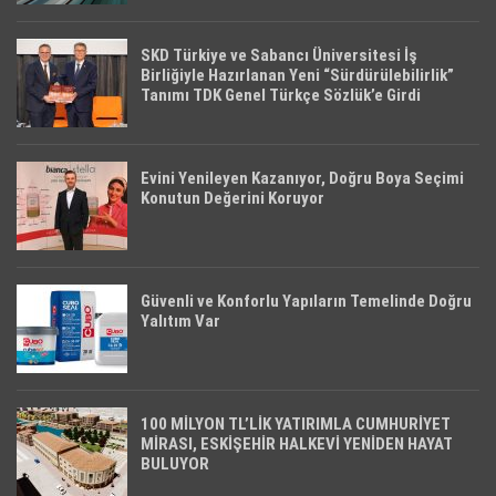
SKD Türkiye ve Sabancı Üniversitesi İş
Birliğiyle Hazırlanan Yeni “Sürdürülebilirlik”
Tanımı TDK Genel Türkçe Sözlük’e Girdi
Evini Yenileyen Kazanıyor, Doğru Boya Seçimi
Konutun Değerini Koruyor
Güvenli ve Konforlu Yapıların Temelinde Doğru
Yalıtım Var
100 MİLYON TL’LİK YATIRIMLA CUMHURİYET
MİRASI, ESKİŞEHİR HALKEVİ YENİDEN HAYAT
BULUYOR