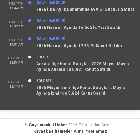
EMLAK HABERLERI
TEM 17TH
12:44 PM
2026 İlk 6 Aylık Döneminde 699.516 Konut Satıldı
EMLAK HABERLERI
TEM 17TH
11:22 AM
2026 Haziran Ayında 16.565 İş Yeri Satıldı
EMLAK HABERLERI
TEM 17TH
10:31 AM
2026 Haziran Ayında 129.979 Konut Satıldı
BÖLGESEL
HAZ 23RD
12:59 PM
Ankara İlçe Konut Satışları 2026 Mayıs: Mayıs
Ayında Ankara’da 8.021 konut Satıldı
BÖLGESEL
HAZ 23RD
12:17 PM
2026 Mayıs İzmir İlçe Konut Satışları: Mayıs
Ayında İzmir’de 5.624 Konut Satıldı
©
Gayrimenkul Haber
2016. Tüm Hakları Saklıdır.
Kaynak Belirtmeden Alıntı Yapılamaz