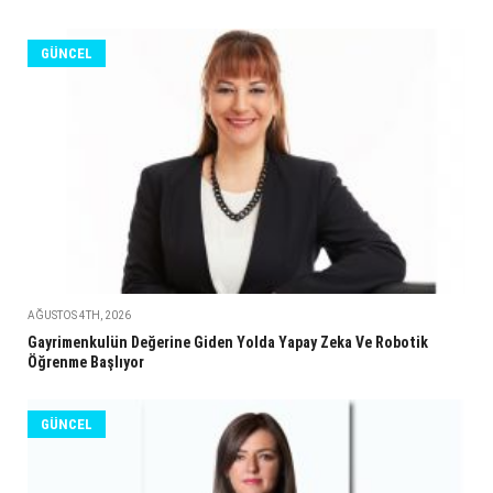
GÜNCEL
AĞUSTOS 4TH, 2026
Gayrimenkulün Değerine Giden Yolda Yapay Zeka Ve Robotik
Öğrenme Başlıyor
GÜNCEL