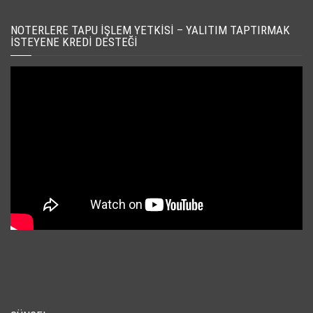
NOTERLERE TAPU İŞLEM YETKISI – YALITIM TAPTIRMAK
İSTEYENE KREDI DESTEĞI