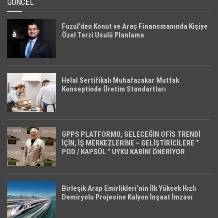
GÜNCEL
Fuzul’den Konut ve Araç Finansmanında Kişiye
Özel Terzi Usulü Planlama
Helal Sertifikalı Muhafazakar Mutfak
Konseptinde Üretim Standartları
GPPS PLATFORMU; GELECEĞİN OFİS TRENDİ
İÇİN, İŞ MERKEZLERİNE – GELİŞTİRİCİLERE ”
POD / KAPSÜL ” UYKU KABİNİ ÖNERİYOR
Birleşik Arap Emirlikleri’nin İlk Yüksek Hızlı
Demiryolu Projesine Kalyon İnşaat İmzası