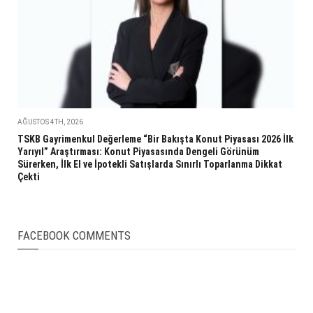
AĞUSTOS 4TH, 2026
TSKB Gayrimenkul Değerleme “Bir Bakışta Konut Piyasası 2026 İlk
Yarıyıl” Araştırması: Konut Piyasasında Dengeli Görünüm
Sürerken, İlk El ve İpotekli Satışlarda Sınırlı Toparlanma Dikkat
Çekti
FACEBOOK COMMENTS