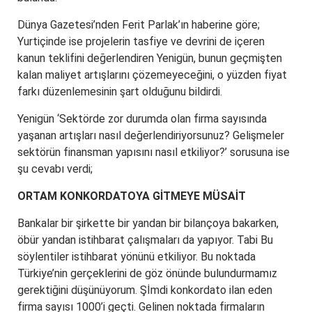
Dünya Gazetesi’nden Ferit Parlak’ın haberine göre;
Yurtiçinde ise projelerin tasfiye ve devrini de içeren
kanun teklifini değerlendiren Yenigün, bunun geçmişten
kalan maliyet artışlarını çözemeyeceğini, o yüzden fiyat
farkı düzenlemesinin şart olduğunu bildirdi.
Yenigün ‘Sektörde zor durumda olan firma sayısında
yaşanan artışları nasıl değerlendiriyorsunuz? Gelişmeler
sektörün finansman yapısını nasıl etkiliyor?’ sorusuna ise
şu cevabı verdi;
ORTAM KONKORDATOYA GİTMEYE MÜSAİT
Bankalar bir şirkette bir yandan bir bilançoya bakarken,
öbür yandan istihbarat çalışmaları da yapıyor. Tabi Bu
söylentiler istihbarat yönünü etkiliyor. Bu noktada
Türkiye’nin gerçeklerini de göz önünde bulundurmamız
gerektiğini düşünüyorum. Şİmdi konkordato ilan eden
firma sayısı 1000’i geçti. Gelinen noktada firmaların