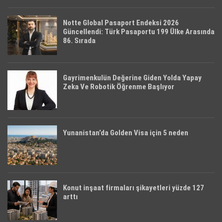
Notte Global Pasaport Endeksi 2026
Güncellendi: Türk Pasaportu 199 Ülke Arasında
86. Sırada
Gayrimenkulün Değerine Giden Yolda Yapay
Zeka Ve Robotik Öğrenme Başlıyor
Yunanistan’da Golden Visa için 5 neden
Konut inşaat firmaları şikayetleri yüzde 127
arttı