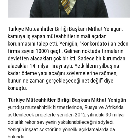
Türkiye Müteahhitler Birliği Başkanı Mithat Yenigün,
kamuya iş yapan müteahhitlerin mali açıdan
korunmasını talep etti. Yenigün, “Konkordato ilan eden
firma sayısı 1000’i geçti. Gelinen noktada firmaların
devletten alacakları çok birikti. Sadece bir kurumdan
alacaklar 14 milyar lirayı aştı. Yetkililerin yılbaşına
kadar ödeme yapılacağını söylemelerine rağmen,
bunun ne zaman gerçekleşeceği net değil” diye
konuştu.
Türkiye Müteahhitler Birliği
Başkanı Mithat Yenigün
yurtdışı müteahhitlik hizmetlerinde, Rusya ve Afrika’da
üstlenilecek projelerle yeniden 2012 yılındaki 30 milyar
dolarlık rekor seviyenin yakalanabileceğini söyledi.
Yenigün inşaat sektörüne yönelik açıklamalarda da
bulundu.