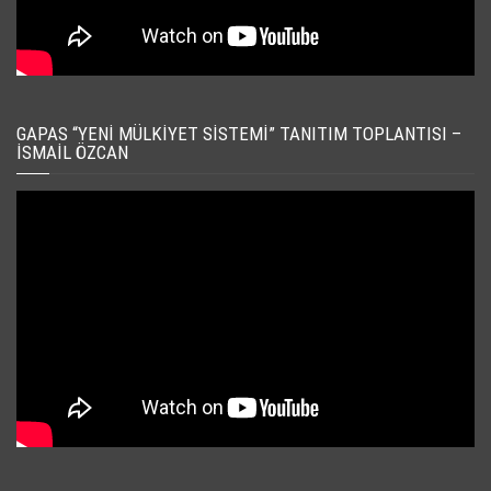
GAPAS “YENI MÜLKIYET SISTEMI” TANITIM TOPLANTISI –
İSMAIL ÖZCAN