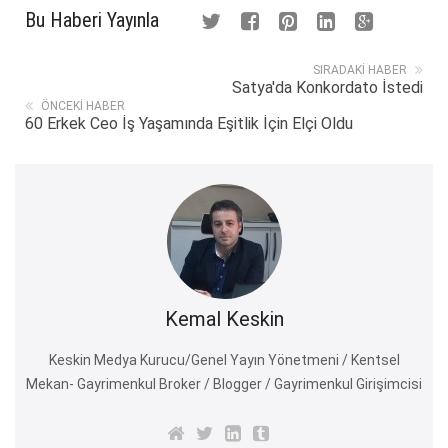
Bu Haberi Yayınla
SIRADAKI HABER
Satya'da Konkordato İstedi
ÖNCEKI HABER
60 Erkek Ceo İş Yaşamında Eşitlik İçin Elçi Oldu
Kemal Keskin
Keskin Medya Kurucu/Genel Yayın Yönetmeni / Kentsel
Mekan- Gayrimenkul Broker / Blogger / Gayrimenkul Girişimcisi