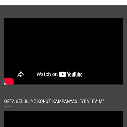
ORTA GELIRLIYE KONUT KAMPANYASI “YENI EVIM”