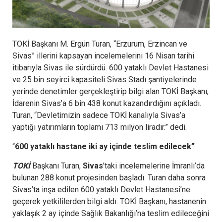
TOKİ Başkanı M. Ergün Turan, “Erzurum, Erzincan ve
Sivas” illerini kapsayan incelemelerini 16 Nisan tarihi
itibarıyla Sivas ile sürdürdü. 600 yataklı Devlet Hastanesi
ve 25 bin seyirci kapasiteli Sivas Stadı şantiyelerinde
yerinde denetimler gerçekleştirip bilgi alan TOKİ Başkanı,
İdarenin Sivas’a 6 bin 438 konut kazandırdığını açıkladı.
Turan, “Devletimizin sadece TOKİ kanalıyla Sivas’a
yaptığı yatırımların toplamı 713 milyon liradır.” dedi.
“
600 yataklı hastane iki ay içinde teslim edilecek”
TOKİ
Başkanı Turan,
Sivas
’taki incelemelerine İmranlı’da
bulunan 288 konut projesinden başladı. Turan daha sonra
Sivas’ta inşa edilen 600 yataklı Devlet Hastanesi’ne
geçerek yetkililerden bilgi aldı. TOKİ Başkanı, hastanenin
yaklaşık 2 ay içinde Sağlık Bakanlığı’na teslim edileceğini