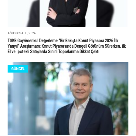
AĞUSTOS 4TH, 2026
TSKB Gayrimenkul Değerleme “Bir Bakışta Konut Piyasası 2026 İlk
Yarıyıl” Araştırması: Konut Piyasasında Dengeli Görünüm Sürerken, İlk
El ve İpotekli Satışlarda Sınırlı Toparlanma Dikkat Çekti
GÜNCEL