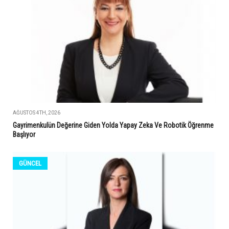
AĞUSTOS 4TH, 2026
Gayrimenkulün Değerine Giden Yolda Yapay Zeka Ve Robotik Öğrenme
Başlıyor
GÜNCEL