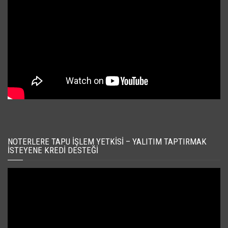
NOTERLERE TAPU İŞLEM YETKISI – YALITIM TAPTIRMAK
İSTEYENE KREDI DESTEĞI