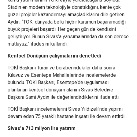
Stadın en modern teknolojiyle donatıldığını, kente çok
güzel projeler kazandırmayı amaçladıklarını dile getiren
Aydın, “TOKİ dünyada belki hiçbir kurumun başaramadığı
büyük projeleri başardı. Her geçen gün de kendisini
geliştiriyor. Bunun Sivas’a yansımalarından da son derece
mutluyuz.” ifadesini kullandı.
Kentsel Dönüşüm çalışmalarını denetledi
TOKİ Başkanı Turan ve beraberindekiler daha sonra
Kılavuz ve Esentepe Mahallelerinde incelemelerde
bulundu. TOKİ Başkanı, Esentepe’de uygulaması
planlanan kentsel dönüşüm alanını Sivas Belediye
Başkanı Sami Aydın ile değerlendirdiklerini ifade etti.
TOKİ Başkanı incelemelerini Sivas Yıldızeli’nde yapımı
devam eden 75 yataklı hastane inşaatı ile devam ettirdi.
Sivas’a 713 milyon lira yatırım