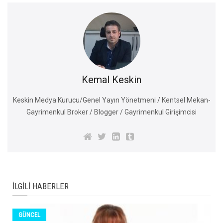
Kemal Keskin
Keskin Medya Kurucu/Genel Yayın Yönetmeni / Kentsel Mekan-
Gayrimenkul Broker / Blogger / Gayrimenkul Girişimcisi
İLGILI HABERLER
GÜNCEL