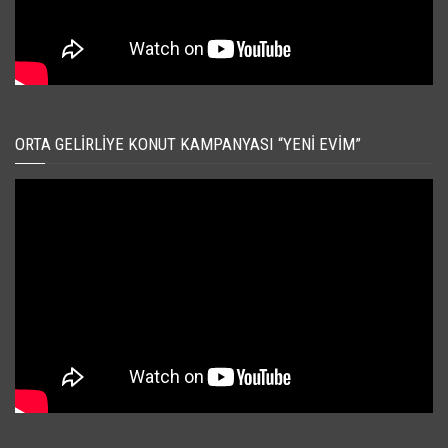
ORTA GELIRLIYE KONUT KAMPANYASI “YENI EVIM”