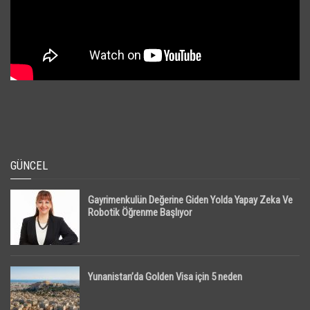
GÜNCEL
Gayrimenkulün Değerine Giden Yolda Yapay Zeka Ve
Robotik Öğrenme Başlıyor
Yunanistan’da Golden Visa için 5 neden