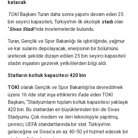
katacak
TOKİ
Başkanı Turan daha sonra yapımı devam eden 25
bin seyirci kapasiteli, Türkiye’nin ilk ekolojik
stadı
olan
“
Sivas Stadı
”nda incelemelerde bulundu.
Turan, Gençlik ve Spor Bakanlığı ile işbirliğinde, yağmur
ve kar sularını depolayacak, enerjisinin bir bölümünü
üretecek şekilde dizayn edilen 25 bin seyirci kapasiteli
stadın inşaatını gezerek yetkililerden bilgi aldı.
Statların koltuk kapasitesi 420 bin
TOKİ
olarak Gençlik ve Spor Bakanlığı’na devredilmek
üzere 16 ilde stat inşa ettiklerini ifade eden TOKİ
Başkanı, “Stadyumların toplam koltuk kapasitesi yaklaşık
420 bin. Bu statlardan en büyüklerinden biri de Sivas
Stadyumu. Çok modern ve ileri teknolojiyle yapılmış,
çevreci, UEFA standartlarında bir stat. Türkiye’nin
geleceğine ve Sivas’a en az 40-50 yıl hizmet edecek bir