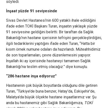
söyledi.
İnşaat yüzde 91 seviyesinde
Sivas Devlet Hastanesi’nin 600 yataklı ihale edildiğini
ifade eden TOKİ Başkanı Turan, inşaatın yaklaşık yüzde
91 seviyesine geldiğini belirtti. Bir taraftan da Sağlık
Bakanlığı’nın hastane içerisinin tefrişini gerçekleştirdiğini,
ilgili tedariklerini yaptığını ifade eden Turan, “Hatta bir
kısım örnek numune odaları da hazırlandı. Müteahhidimiz
de son toparlamaları, çevre düzenlemesini yapıyor.
İnşallah iki ay içerisinde hastaneyi tamamen Sağlık
Bakanlığı’na teslim etmiş olacağız.” diye konuştu.
“286 hastane inşa ediyoruz”
Hastanenin çok büyük boyutlarda olduğunu dile getiren
Turan, “Türkiye’de buna benzer, Hatay’da, Eskişehir’de,
Malatya’da büyük ölçekte hastane inşaatlarımız var. Şu
anda bu hastanemiz gibi Sağlık Bakanlığımıza,
TOKİ