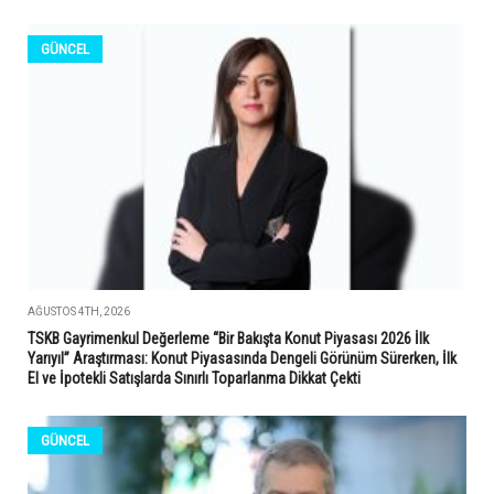
GÜNCEL
AĞUSTOS 4TH, 2026
TSKB Gayrimenkul Değerleme “Bir Bakışta Konut Piyasası 2026 İlk
Yarıyıl” Araştırması: Konut Piyasasında Dengeli Görünüm Sürerken, İlk
El ve İpotekli Satışlarda Sınırlı Toparlanma Dikkat Çekti
GÜNCEL