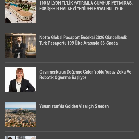
100 MİLYON TL’LİK YATIRIMLA CUMHURİYET MİRASI,
ESKİŞEHİR HALKEVİ YENİDEN HAYAT BULUYOR
Notte Global Pasaport Endeksi 2026 Güncellendi:
Türk Pasaportu 199 Ülke Arasında 86. Sırada
Gayrimenkulün Değerine Giden Yolda Yapay Zeka Ve
Robotik Öğrenme Başlıyor
Yunanistan’da Golden Visa için 5 neden