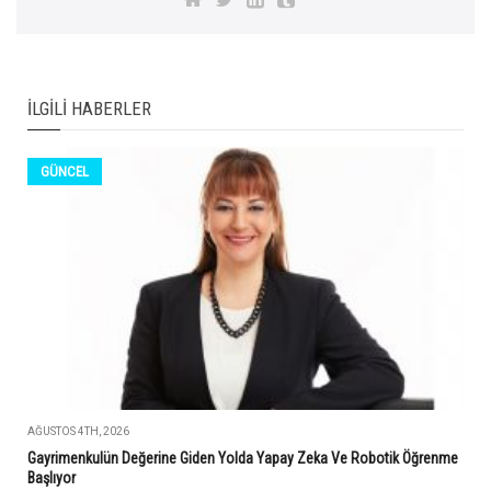
İLGILI HABERLER
GÜNCEL
AĞUSTOS 4TH, 2026
Gayrimenkulün Değerine Giden Yolda Yapay Zeka Ve Robotik Öğrenme
Başlıyor