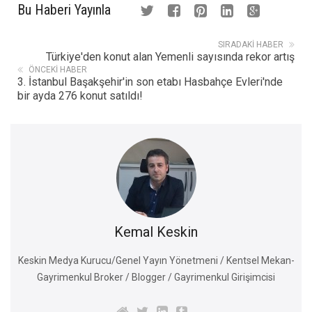
Bu Haberi Yayınla
SIRADAKI HABER
Türkiye'den konut alan Yemenli sayısında rekor artış
ÖNCEKI HABER
3. İstanbul Başakşehir'in son etabı Hasbahçe Evleri'nde
bir ayda 276 konut satıldı!
Kemal Keskin
Keskin Medya Kurucu/Genel Yayın Yönetmeni / Kentsel Mekan-
Gayrimenkul Broker / Blogger / Gayrimenkul Girişimcisi