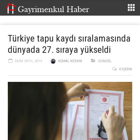
Türkiye tapu kaydı sıralamasında
dünyada 27. sıraya yükseldi
EKIM 30TH, 2019
KEMAL KESKIN
GÜNCEL
0 İÇERIK