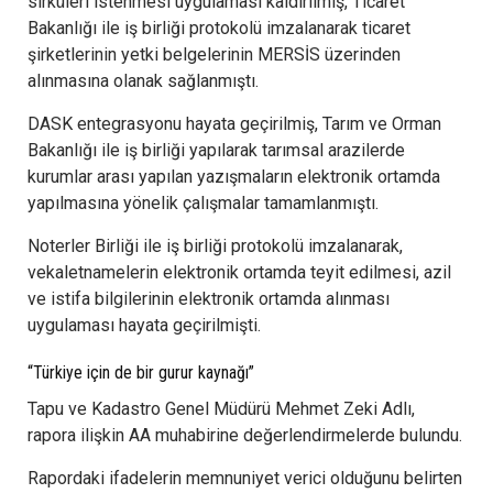
sirküleri istenmesi uygulaması kaldırılmış, Ticaret
Bakanlığı ile iş birliği protokolü imzalanarak ticaret
şirketlerinin yetki belgelerinin MERSİS üzerinden
alınmasına olanak sağlanmıştı.
DASK entegrasyonu hayata geçirilmiş, Tarım ve Orman
Bakanlığı ile iş birliği yapılarak tarımsal arazilerde
kurumlar arası yapılan yazışmaların elektronik ortamda
yapılmasına yönelik çalışmalar tamamlanmıştı.
Noterler Birliği ile iş birliği protokolü imzalanarak,
vekaletnamelerin elektronik ortamda teyit edilmesi, azil
ve istifa bilgilerinin elektronik ortamda alınması
uygulaması hayata geçirilmişti.
“Türkiye için de bir gurur kaynağı”
Tapu ve Kadastro Genel Müdürü Mehmet Zeki Adlı,
rapora ilişkin AA muhabirine değerlendirmelerde bulundu.
Rapordaki ifadelerin memnuniyet verici olduğunu belirten