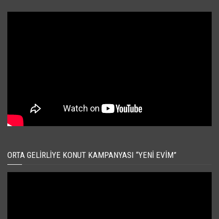
ORTA GELIRLIYE KONUT KAMPANYASI “YENI EVIM”