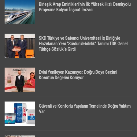
Birleşik Arap Emirlikleri’nin İlk Yüksek Hızlı Demiryolu
Projesine Kalyon İnşaat İmzası
SKD Türkiye ve Sabancı Üniversitesi İş Birliğiyle
Hazırlanan Yeni “Sürdürülebilirlik” Tanımı TDK Genel
Türkçe Sözlük’e Girdi
Evini Yenileyen Kazanıyor, Doğru Boya Seçimi
Konutun Değerini Koruyor
Güvenli ve Konforlu Yapıların Temelinde Doğru Yalıtım
Var