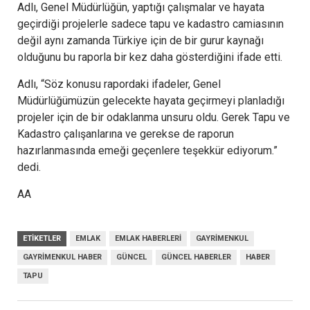
Adlı, Genel Müdürlüğün, yaptığı çalışmalar ve hayata
geçirdiği projelerle sadece tapu ve kadastro camiasının
değil aynı zamanda Türkiye için de bir gurur kaynağı
olduğunu bu raporla bir kez daha gösterdiğini ifade etti.
Adlı, “Söz konusu rapordaki ifadeler, Genel
Müdürlüğümüzün gelecekte hayata geçirmeyi planladığı
projeler için de bir odaklanma unsuru oldu. Gerek Tapu ve
Kadastro çalışanlarına ve gerekse de raporun
hazırlanmasında emeği geçenlere teşekkür ediyorum.”
dedi.
AA
ETIKETLER
EMLAK
EMLAK HABERLERI
GAYRIMENKUL
GAYRIMENKUL HABER
GÜNCEL
GÜNCEL HABERLER
HABER
TAPU