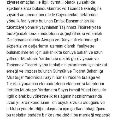
ziyaret amaçları ile ilgili ayrıntılı olarak şu şekilde
açıklamalarda bulundu.Gümrük ve Ticaret Bakanlığına
ziyaret amacımız öncelikle Gayrimenkul sektörüne
yönelik faaliyette bulunan Emlak Danışmanları ile
tüketiciye yönelik yayınlanan Taşınmaz Ticareti yasa
taslağindaki bazı maddelerin değiştirilmesi ve Emlak
Danışmanları’nında Avrupa ve Dünya ülkelerinde gibi
ekpertiz ve değerleme uzmanı olarak faaliyette
bulunabilmeleri için Bakanlık’ta konuya bakan ve uzun
yıllardır Müsteşar Yardımcısı olarak görev yapan ve
Taşınmaz Ticareti yasa taslağının çıkarılması için bizzat
emeği ve imzası bulunan Gümrük ve Ticaret Bakanlığı
Müsteşar Yardımcısı Sayın İsmail Yücel’e taslağa ve
Tüketici yasasına ek maddelerin eklenmesi taleplerini
ilettiler.Müsteşar Yardımcısı Sayın İsmail Yücel konu ile
ilgili olarak bu yönetmelik taslağının hazırlanmasında
uzun yıllardır kendisinin en büyük arzusu olduğunu ve
artık bu yönetmeliğin oluşması için şartların oluştuğunu
bu taslağın sadece bir kesime değil bu mesleği yapacak