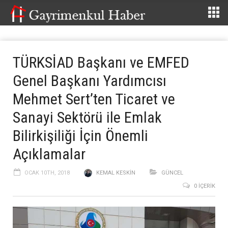
TÜRKSİAD Başkanı ve EMFED
Genel Başkanı Yardımcısı
Mehmet Sert’ten Ticaret ve
Sanayi Sektörü ile Emlak
Bilirkişiliği İçin Önemli
Açıklamalar
OCAK 10TH, 2018
KEMAL KESKIN
GÜNCEL
0 İÇERIK