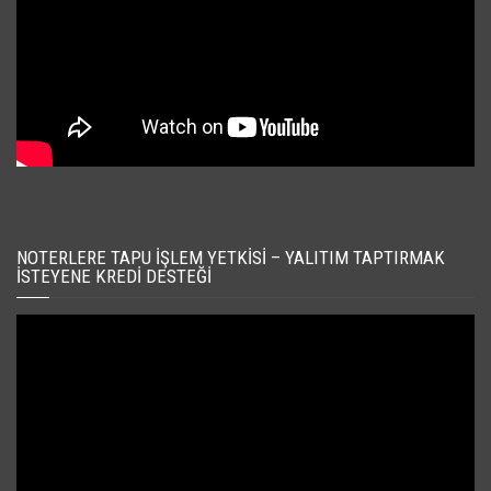
NOTERLERE TAPU İŞLEM YETKISI – YALITIM TAPTIRMAK
İSTEYENE KREDI DESTEĞI