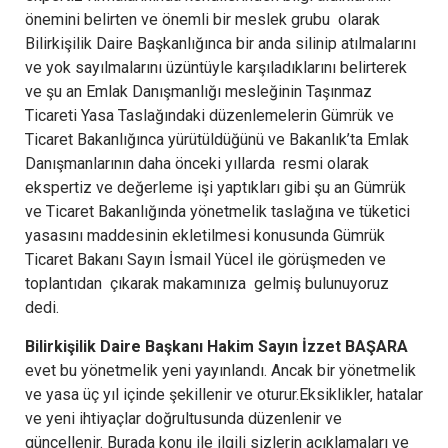
önemini belirten ve önemli bir meslek grubu olarak
Bilirkişilik Daire Başkanlığınca bir anda silinip atılmalarını
ve yok sayılmalarını üzüntüyle karşıladıklarını belirterek
ve şu an Emlak Danışmanlığı mesleğinin Taşınmaz
Ticareti Yasa Taslağındaki düzenlemelerin Gümrük ve
Ticaret Bakanlığınca yürütüldüğünü ve Bakanlık’ta Emlak
Danışmanlarının daha önceki yıllarda resmi olarak
ekspertiz ve değerleme işi yaptıkları gibi şu an Gümrük
ve Ticaret Bakanlığında yönetmelik taslağına ve tüketici
yasasını maddesinin ekletilmesi konusunda Gümrük
Ticaret Bakanı Sayın İsmail Yücel ile görüşmeden ve
toplantıdan çıkarak makamınıza gelmiş bulunuyoruz
dedi.
Bilirkişilik Daire Başkanı Hakim Sayın İzzet BAŞARA
evet bu yönetmelik yeni yayınlandı. Ancak bir yönetmelik
ve yasa üç yıl içinde şekillenir ve oturur.Eksiklikler, hatalar
ve yeni ihtiyaçlar doğrultusunda düzenlenir ve
güncellenir. Burada konu ile ilgili sizlerin açıklamaları ve