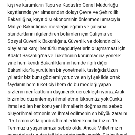
kişi ve kurumların Tapu ve Kadastro Genel Müdürlüğü
kayıtlarında yer almasından dolayı Çevre ve Şehircilik
Bakanlığına, kayıt dışı ekonominin önlenmesi amacıyla
Maliye Bakanlığına, mesleğin eğitim ve çalışma
standartlarını ilgilendiren bölümleri için Çalışma ve
Sosyal Güvenlik Bakanlığına, Güvenlik ve dolandırıcılık
olaylarına karşı her türlü mağduriyetlerin oluşmaması için
Adalet Bakanlığı’na ve Tüketicinin korunmasına yönelik
yine hem kendi Bakanlıklarının hemde ilgili diğer
Bakanlıklar’la yürütülen bir yönetmelik taslağıdır.Uzun
yıllardır biz bunu gözlemliyoruz ve en iyi şekilde ortak
faydanın hem tüketiciyi hem de bu mesleği yapan
sizlerin menfaatlerini düşünerek gerçekleştiriyoruz.Artık
bizim bu düzenlemeyi ihmal etme lüksümüz yok.Çünkü
ihmal edilen her konu yeni ihmallerin doğmasına sebeb
oluyor.İhmal etmenin ve ihmal edilmenin en büyük zararını
15 Temmuz’da gördük.İhmal edilen konular bizim 15
Temmuz’u yaşamamıza sebeb oldu. Ancak Milletimizin