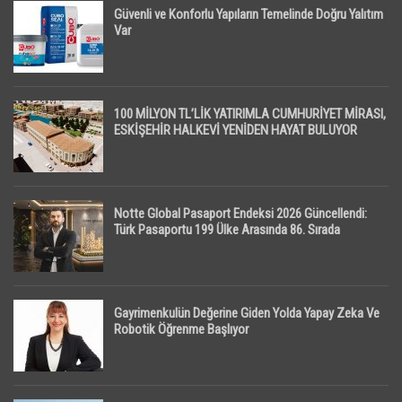
Güvenli ve Konforlu Yapıların Temelinde Doğru Yalıtım
Var
100 MİLYON TL’LİK YATIRIMLA CUMHURİYET MİRASI,
ESKİŞEHİR HALKEVİ YENİDEN HAYAT BULUYOR
Notte Global Pasaport Endeksi 2026 Güncellendi:
Türk Pasaportu 199 Ülke Arasında 86. Sırada
Gayrimenkulün Değerine Giden Yolda Yapay Zeka Ve
Robotik Öğrenme Başlıyor