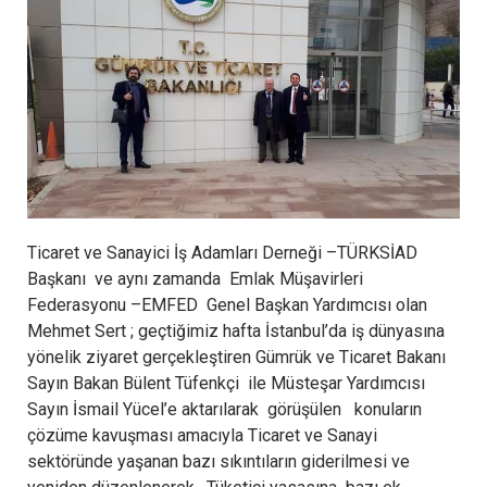
Ticaret ve Sanayici İş Adamları Derneği –TÜRKSİAD
Başkanı ve aynı zamanda Emlak Müşavirleri
Federasyonu –EMFED Genel Başkan Yardımcısı olan
Mehmet Sert ; geçtiğimiz hafta İstanbul’da iş dünyasına
yönelik ziyaret gerçekleştiren Gümrük ve Ticaret Bakanı
Sayın Bakan Bülent Tüfenkçi ile Müsteşar Yardımcısı
Sayın İsmail Yücel’e aktarılarak görüşülen konuların
çözüme kavuşması amacıyla Ticaret ve Sanayi
sektöründe yaşanan bazı sıkıntıların giderilmesi ve