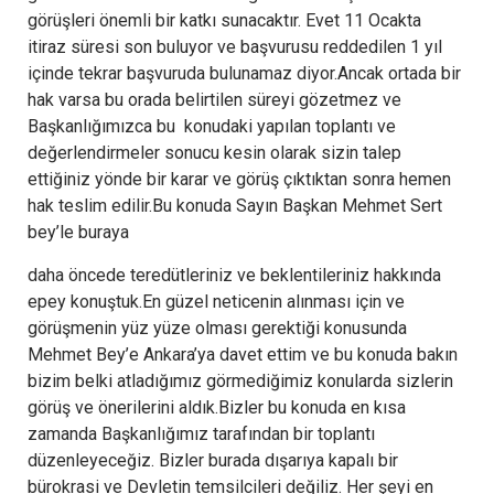
görüşleri önemli bir katkı sunacaktır. Evet 11 Ocakta
itiraz süresi son buluyor ve başvurusu reddedilen 1 yıl
içinde tekrar başvuruda bulunamaz diyor.Ancak ortada bir
hak varsa bu orada belirtilen süreyi gözetmez ve
Başkanlığımızca bu konudaki yapılan toplantı ve
değerlendirmeler sonucu kesin olarak sizin talep
ettiğiniz yönde bir karar ve görüş çıktıktan sonra hemen
hak teslim edilir.Bu konuda Sayın Başkan Mehmet Sert
bey’le buraya
daha öncede teredütleriniz ve beklentileriniz hakkında
epey konuştuk.En güzel neticenin alınması için ve
görüşmenin yüz yüze olması gerektiği konusunda
Mehmet Bey’e Ankara’ya davet ettim ve bu konuda bakın
bizim belki atladığımız görmediğimiz konularda sizlerin
görüş ve önerilerini aldık.Bizler bu konuda en kısa
zamanda Başkanlığımız tarafından bir toplantı
düzenleyeceğiz. Bizler burada dışarıya kapalı bir
bürokrasi ve Devletin temsilcileri değiliz. Her şeyi en