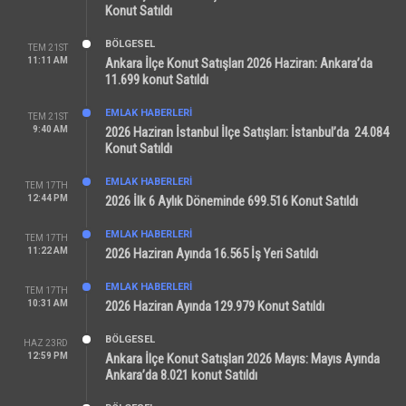
Konut Satıldı
BÖLGESEL
TEM 21ST
11:11 AM
Ankara İlçe Konut Satışları 2026 Haziran: Ankara’da
11.699 konut Satıldı
EMLAK HABERLERI
TEM 21ST
9:40 AM
2026 Haziran İstanbul İlçe Satışları: İstanbul’da 24.084
Konut Satıldı
EMLAK HABERLERI
TEM 17TH
12:44 PM
2026 İlk 6 Aylık Döneminde 699.516 Konut Satıldı
EMLAK HABERLERI
TEM 17TH
11:22 AM
2026 Haziran Ayında 16.565 İş Yeri Satıldı
EMLAK HABERLERI
TEM 17TH
10:31 AM
2026 Haziran Ayında 129.979 Konut Satıldı
BÖLGESEL
HAZ 23RD
12:59 PM
Ankara İlçe Konut Satışları 2026 Mayıs: Mayıs Ayında
Ankara’da 8.021 konut Satıldı