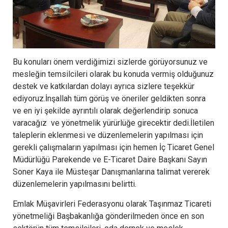
Bu konuları önem verdiğimizi sizlerde görüyorsunuz ve
mesleğin temsilcileri olarak bu konuda vermiş olduğunuz
destek ve katkılardan dolayı ayrıca sizlere teşekkür
ediyoruz.İnşallah tüm görüş ve öneriler geldikten sonra
ve en iyi şekilde ayrıntılı olarak değerlendirip sonuca
varacağız ve yönetmelik yürürlüğe girecektir dedi.İletilen
taleplerin eklenmesi ve düzenlemelerin yapılması için
gerekli çalışmaların yapılması için hemen İç Ticaret Genel
Müdürlüğü Parekende ve E-Ticaret Daire Başkanı Sayın
Soner Kaya ile Müsteşar Danışmanlarına talimat vererek
düzenlemelerin yapılmasını belirtti.
Emlak Müşavirleri Federasyonu olarak Taşınmaz Ticareti
yönetmeliği Başbakanlığa gönderilmeden önce en son