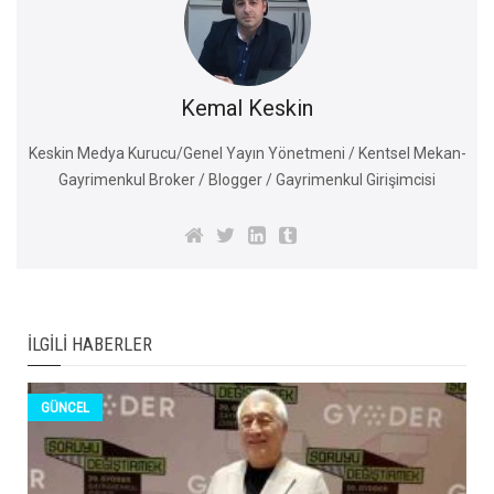
Kemal Keskin
Keskin Medya Kurucu/Genel Yayın Yönetmeni / Kentsel Mekan-
Gayrimenkul Broker / Blogger / Gayrimenkul Girişimcisi
İLGILI HABERLER
GÜNCEL