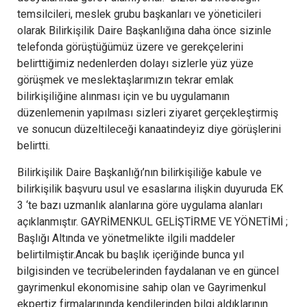
temsilcileri, meslek grubu başkanları ve yöneticileri
olarak Bilirkişilik Daire Başkanlığına daha önce sizinle
telefonda görüştüğümüz üzere ve gerekçelerini
belirttiğimiz nedenlerden dolayı sizlerle yüz yüze
görüşmek ve meslektaşlarımızın tekrar emlak
bilirkişiliğine alınması için ve bu uygulamanın
düzenlemenin yapılması sizleri ziyaret gerçekleştirmiş
ve sonucun düzeltileceği kanaatindeyiz diye görüşlerini
belirtti.
Bilirkişilik Daire Başkanlığı’nın bilirkişiliğe kabule ve
bilirkişilik başvuru usul ve esaslarına ilişkin duyuruda EK
3 ‘te bazı uzmanlık alanlarına göre uygulama alanları
açıklanmıştır. GAYRİMENKUL GELİŞTİRME VE YÖNETİMİ ;
Başlığı Altında ve yönetmelikte ilgili maddeler
belirtilmiştir.Ancak bu başlık içeriğinde bunca yıl
bilgisinden ve tecrübelerinden faydalanan ve en güncel
gayrimenkul ekonomisine sahip olan ve Gayrimenkul
ekpertiz firmalarınında kendilerinden bilgi aldıklarının