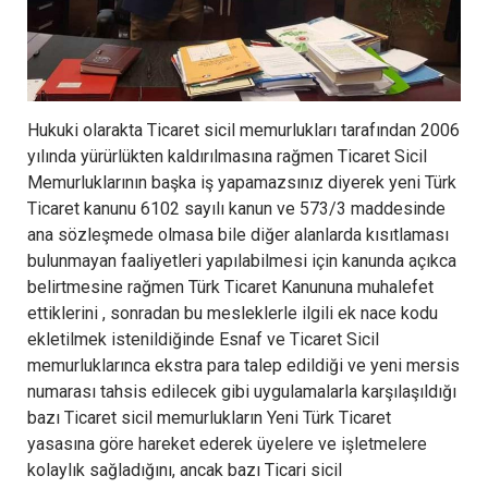
Hukuki olarakta Ticaret sicil memurlukları tarafından 2006
yılında yürürlükten kaldırılmasına rağmen Ticaret Sicil
Memurluklarının başka iş yapamazsınız diyerek yeni Türk
Ticaret kanunu 6102 sayılı kanun ve 573/3 maddesinde
ana sözleşmede olmasa bile diğer alanlarda kısıtlaması
bulunmayan faaliyetleri yapılabilmesi için kanunda açıkca
belirtmesine rağmen Türk Ticaret Kanununa muhalefet
ettiklerini , sonradan bu mesleklerle ilgili ek nace kodu
ekletilmek istenildiğinde Esnaf ve Ticaret Sicil
memurluklarınca ekstra para talep edildiği ve yeni mersis
numarası tahsis edilecek gibi uygulamalarla karşılaşıldığı
bazı Ticaret sicil memurlukların Yeni Türk Ticaret
yasasına göre hareket ederek üyelere ve işletmelere
kolaylık sağladığını, ancak bazı Ticari sicil