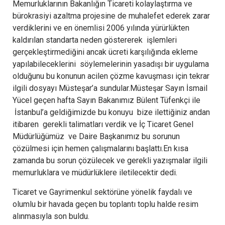
Memurluklarının Bakanlığın Ticareti kolaylaştırma ve
bürokrasiyi azaltma projesine de muhalefet ederek zarar
verdiklerini ve en önemlisi 2006 yılında yürürlükten
kaldırılan standarta neden göstererek işlemleri
gerçekleştirmediğini ancak ücreti karşılığında ekleme
yapılabileceklerini söylemelerinin yasadışı bir uygulama
olduğunu bu konunun acilen çözme kavuşması için tekrar
ilgili dosyayı Müsteşar’a sundular.Müsteşar Sayın İsmail
Yücel geçen hafta Sayın Bakanımız Bülent Tüfenkçi ile
İstanbul’a geldiğimizde bu konuyu bize ilettiğiniz andan
itibaren gerekli talimatları verdik ve İç Ticaret Genel
Müdürlüğümüz ve Daire Başkanımız bu sorunun
çözülmesi için hemen çalışmalarını başlattı.En kısa
zamanda bu sorun çözülecek ve gerekli yazışmalar ilgili
memurluklara ve müdürlüklere iletilecektir dedi.
Ticaret ve Gayrimenkul sektörüne yönelik faydalı ve
olumlu bir havada geçen bu toplantı toplu halde resim
alınmasıyla son buldu.