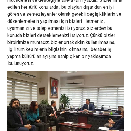
mücadelesi ve desteğiyle adeta tarih yazdık. Sizler ihmal
edilen her türlü konularda , bu olayları dışarıdan en iyi
gören ve sentezleyenler olarak gerekli değişikliklerin ve
düzenlemelerin yapılması için bizleri
iletmenizi,
uyarmanızı ve talep etmenizi istiyoruz, sizlerden bu
konuda bizleri desteklemenizi istiyoruz. Çünkü bizler
birbirimize muhtacız, bizler ortak aklın kullanılmasına,
ilgili tüm kesimlerin bilgisinin olmasına, beraber iş
yapma kültürü anlayışına sahip çıkan bir yaklaşımda
bulunuyoruz.