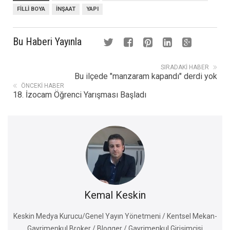
FILLI BOYA
INŞAAT
YAPI
Bu Haberi Yayınla
SIRADAKI HABER
Bu ilçede "manzaram kapandı" derdi yok
ÖNCEKI HABER
18. İzocam Öğrenci Yarışması Başladı
Kemal Keskin
Keskin Medya Kurucu/Genel Yayın Yönetmeni / Kentsel Mekan-
Gayrimenkul Broker / Blogger / Gayrimenkul Girişimcisi