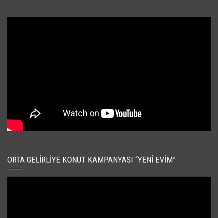
ORTA GELIRLIYE KONUT KAMPANYASI “YENI EVIM”