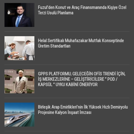
Fuzul’den Konut ve Araç Finansmanında Kişiye Özel
Terzi Usulü Planlama
Helal Sertifikalı Muhafazakar Mutfak Konseptinde
Üretim Standartları
GPPS PLATFORMU; GELECEĞİN OFİS TRENDİ İÇİN,
İŞ MERKEZLERİNE – GELİŞTİRİCİLERE ” POD /
KAPSÜL ” UYKU KABİNİ ÖNERİYOR
Birleşik Arap Emirlikleri’nin İlk Yüksek Hızlı Demiryolu
Projesine Kalyon İnşaat İmzası