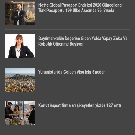
Notte Global Pasaport Endeksi 2026 Güncellendi:
Türk Pasaportu 199 Ülke Arasında 86. Sırada
Gayrimenkulün Değerine Giden Yolda Yapay Zeka Ve
Robotik Öğrenme Başlıyor
Yunanistan’da Golden Visa için 5 neden
Konut inşaat firmaları şikayetleri yüzde 127 arttı