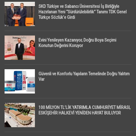
SKD Türkiye ve Sabancı Üniversitesi İş Birliğiyle
Hazırlanan Yeni “Sürdürülebilirlik” Tanımı TDK Genel
Türkçe Sözlük’e Girdi
Evini Yenileyen Kazanıyor, Doğru Boya Seçimi
Konutun Değerini Koruyor
Güvenli ve Konforlu Yapıların Temelinde Doğru Yalıtım
Var
100 MİLYON TL’LİK YATIRIMLA CUMHURİYET MİRASI,
ESKİŞEHİR HALKEVİ YENİDEN HAYAT BULUYOR