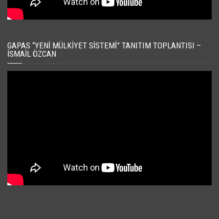
GAPAS “YENI MÜLKIYET SISTEMI” TANITIM TOPLANTISI –
İSMAIL ÖZCAN