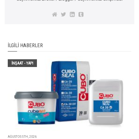
İLGILI HABERLER
İNŞAAT - YAPI
AĞUSTOS 5TH, 2026