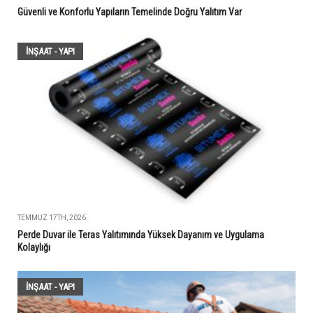
Güvenli ve Konforlu Yapıların Temelinde Doğru Yalıtım Var
İNŞAAT - YAPI
TEMMUZ 17TH, 2026
Perde Duvar ile Teras Yalıtımında Yüksek Dayanım ve Uygulama
Kolaylığı
İNŞAAT - YAPI