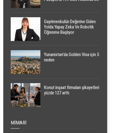
Sırada
Gayrimenkulün Değerine Giden
Yolda Yapay Zeka Ve Robotik
Öğrenme Başlıyor
Yunanistan’da Golden Visa için 5
neden
Konut inşaat firmaları şikayetleri
yüzde 127 arttı
MIMARI