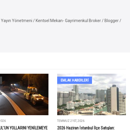
Yayın Yönetmeni / Kentsel Mekan- Gayrimenkul Broker / Blogger /
EMLAK HABERLERI
2026
TEMMUZ 21ST, 2026
UL'UN YOLLARINI YENİLEMEYE
2026 Haziran İstanbul İlçe Satışları: