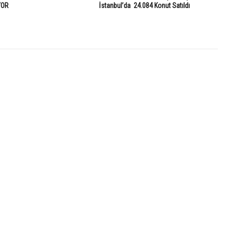
YOR
İstanbul’da 24.084 Konut Satıldı