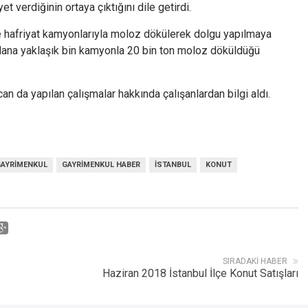
t verdiğinin ortaya çıktığını dile getirdi.
e hafriyat kamyonlarıyla moloz dökülerek dolgu yapılmaya
alana yaklaşık bin kamyonla 20 bin ton moloz döküldüğü
da yapılan çalışmalar hakkında çalışanlardan bilgi aldı.
AYRIMENKUL
GAYRIMENKUL HABER
İSTANBUL
KONUT
SIRADAKI HABER
Haziran 2018 İstanbul İlçe Konut Satışları