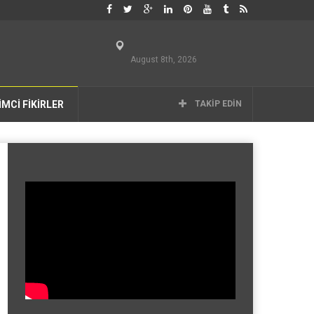
August 8th, 2026
İMCİ FİKİRLER
TAKIP EDIN