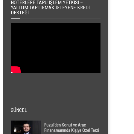
NOTERLERE TAPU İŞLEM YETKISI –
YALITIM TAPTIRMAK İSTEYENE KREDI
DESTEĞI
GÜNCEL
Fuzul’den Konut ve Araç
Finansmanında Kişiye Özel Terzi