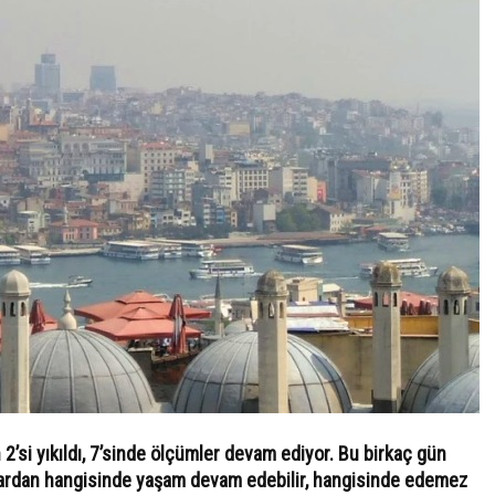
’si yıkıldı, 7’sinde ölçümler devam ediyor. Bu birkaç gün
ardan hangisinde yaşam devam edebilir, hangisinde edemez