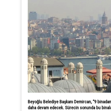
Beyoğlu Belediye Başkanı Demircan, “9 binadan 2
daha devam edecek. Sürecin sonunda bu binal