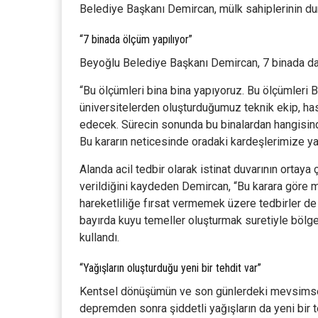
Belediye Başkanı Demircan, mülk sahiplerinin du
“7 binada ölçüm yapılıyor”
Beyoğlu Belediye Başkanı Demircan, 7 binada da ö
“Bu ölçümleri bina bina yapıyoruz. Bu ölçümleri
üniversitelerden oluşturduğumuz teknik ekip, ha
edecek. Sürecin sonunda bu binalardan hangisin
Bu kararın neticesinde oradaki kardeşlerimize
Alanda acil tedbir olarak istinat duvarının ortaya
verildiğini kaydeden Demircan, “Bu karara göre m
hareketliliğe fırsat vermemek üzere tedbirler d
bayırda kuyu temeller oluşturmak suretiyle bölge
kullandı.
“Yağışların oluşturduğu yeni bir tehdit var”
Kentsel dönüşümün ve son günlerdeki mevsims
depremden sonra şiddetli yağışların da yeni bir t