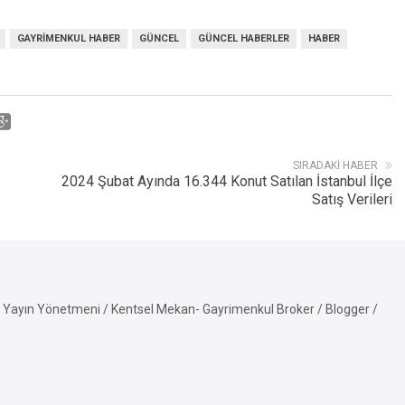
GAYRIMENKUL HABER
GÜNCEL
GÜNCEL HABERLER
HABER
SIRADAKI HABER
2024 Şubat Ayında 16.344 Konut Satılan İstanbul İlçe
Satış Verileri
Yayın Yönetmeni / Kentsel Mekan- Gayrimenkul Broker / Blogger /