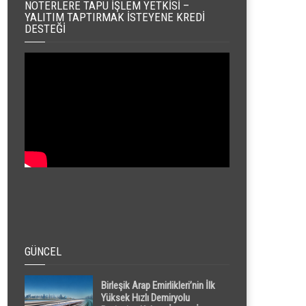
NOTERLERE TAPU İŞLEM YETKISI –
YALITIM TAPTIRMAK İSTEYENE KREDI
DESTEĞI
GÜNCEL
Birleşik Arap Emirlikleri’nin İlk
Yüksek Hızlı Demiryolu