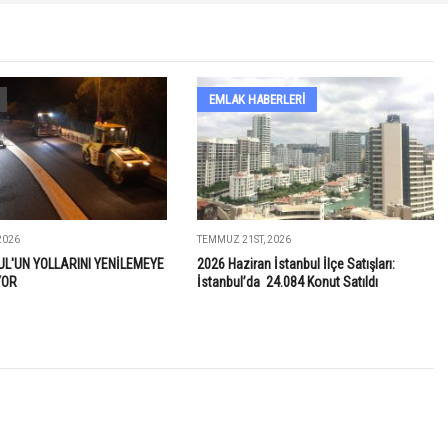
EMLAK HABERLERI
2026
TEMMUZ 21ST, 2026
UL'UN YOLLARINI YENİLEMEYE
2026 Haziran İstanbul İlçe Satışları:
YOR
İstanbul’da 24.084 Konut Satıldı