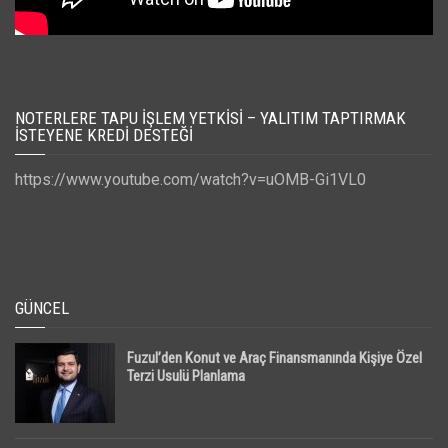
NOTERLERE TAPU İŞLEM YETKISI – YALITIM TAPTIRMAK
İSTEYENE KREDI DESTEĞI
https://www.youtube.com/watch?v=uOMB-Gi1VL0
GÜNCEL
Fuzul’den Konut ve Araç Finansmanında Kişiye Özel
Terzi Usulü Planlama