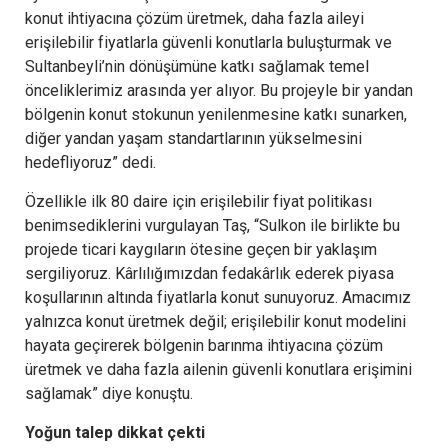
konut ihtiyacına çözüm üretmek, daha fazla aileyi
erişilebilir fiyatlarla güvenli konutlarla buluşturmak ve
Sultanbeyli’nin dönüşümüne katkı sağlamak temel
önceliklerimiz arasında yer alıyor. Bu projeyle bir yandan
bölgenin konut stokunun yenilenmesine katkı sunarken,
diğer yandan yaşam standartlarının yükselmesini
hedefliyoruz” dedi.
Özellikle ilk 80 daire için erişilebilir fiyat politikası
benimsediklerini vurgulayan Taş, “Sulkon ile birlikte bu
projede ticari kaygıların ötesine geçen bir yaklaşım
sergiliyoruz. Kârlılığımızdan fedakârlık ederek piyasa
koşullarının altında fiyatlarla konut sunuyoruz. Amacımız
yalnızca konut üretmek değil; erişilebilir konut modelini
hayata geçirerek bölgenin barınma ihtiyacına çözüm
üretmek ve daha fazla ailenin güvenli konutlara erişimini
sağlamak” diye konuştu.
Yoğun talep dikkat çekti