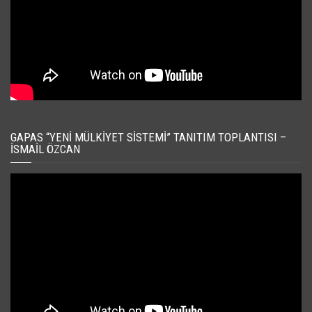
GAPAS “YENI MÜLKIYET SISTEMI” TANITIM TOPLANTISI –
İSMAIL ÖZCAN