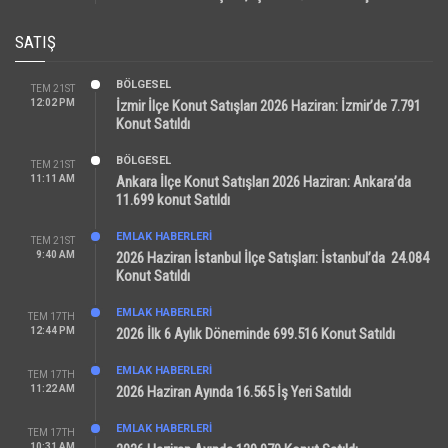
SATIŞ
BÖLGESEL
TEM 21ST
12:02 PM
İzmir İlçe Konut Satışları 2026 Haziran: İzmir’de 7.791
Konut Satıldı
BÖLGESEL
TEM 21ST
11:11 AM
Ankara İlçe Konut Satışları 2026 Haziran: Ankara’da
11.699 konut Satıldı
EMLAK HABERLERI
TEM 21ST
9:40 AM
2026 Haziran İstanbul İlçe Satışları: İstanbul’da 24.084
Konut Satıldı
EMLAK HABERLERI
TEM 17TH
12:44 PM
2026 İlk 6 Aylık Döneminde 699.516 Konut Satıldı
EMLAK HABERLERI
TEM 17TH
11:22 AM
2026 Haziran Ayında 16.565 İş Yeri Satıldı
EMLAK HABERLERI
TEM 17TH
10:31 AM