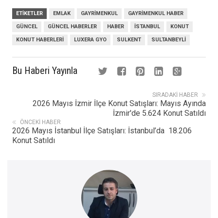
ETIKETLER
EMLAK
GAYRIMENKUL
GAYRIMENKUL HABER
GÜNCEL
GÜNCEL HABERLER
HABER
İSTANBUL
KONUT
KONUT HABERLERI
LUXERA GYO
SULKENT
SULTANBEYLI
Bu Haberi Yayınla
SIRADAKI HABER
2026 Mayıs İzmir İlçe Konut Satışları: Mayıs Ayında
İzmir'de 5.624 Konut Satıldı
ÖNCEKI HABER
2026 Mayıs İstanbul İlçe Satışları: İstanbul’da 18.206
Konut Satıldı