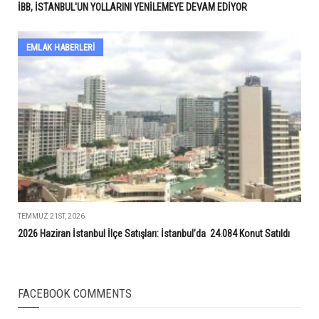
İBB, İSTANBUL'UN YOLLARINI YENİLEMEYE DEVAM EDİYOR
EMLAK HABERLERI
TEMMUZ 21ST, 2026
2026 Haziran İstanbul İlçe Satışları: İstanbul’da 24.084 Konut Satıldı
FACEBOOK COMMENTS