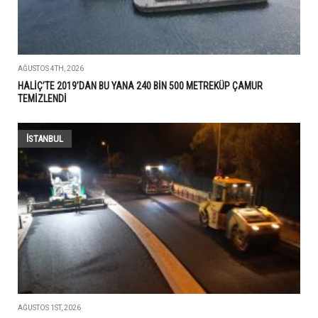
AĞUSTOS 4TH, 2026
HALİÇ’TE 2019’DAN BU YANA 240 BİN 500 METREKÜP ÇAMUR
TEMİZLENDİ
İSTANBUL
AĞUSTOS 1ST, 2026