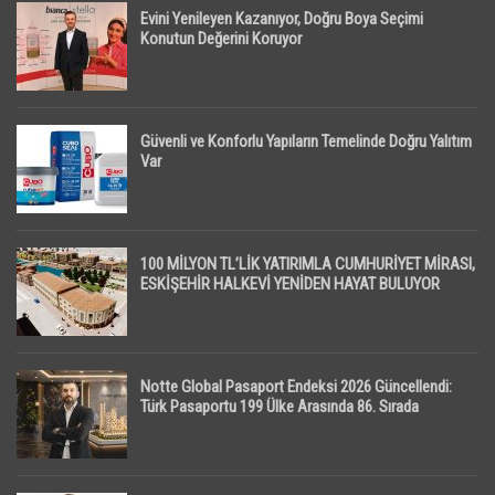
Evini Yenileyen Kazanıyor, Doğru Boya Seçimi
Konutun Değerini Koruyor
Güvenli ve Konforlu Yapıların Temelinde Doğru Yalıtım
Var
100 MİLYON TL’LİK YATIRIMLA CUMHURİYET MİRASI,
ESKİŞEHİR HALKEVİ YENİDEN HAYAT BULUYOR
Notte Global Pasaport Endeksi 2026 Güncellendi:
Türk Pasaportu 199 Ülke Arasında 86. Sırada