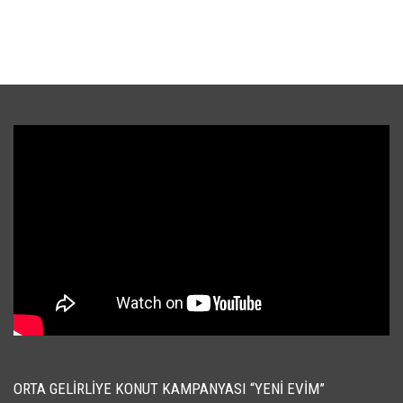
ORTA GELIRLIYE KONUT KAMPANYASI “YENI EVIM”