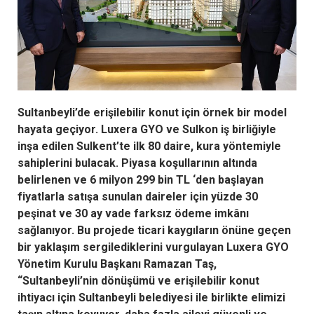
Sultanbeyli’de erişilebilir konut için örnek bir model
hayata geçiyor. Luxera GYO ve Sulkon iş birliğiyle
inşa edilen Sulkent’te ilk 80 daire, kura yöntemiyle
sahiplerini bulacak. Piyasa koşullarının altında
belirlenen ve 6 milyon 299 bin TL ‘den başlayan
fiyatlarla satışa sunulan daireler için yüzde 30
peşinat ve 30 ay vade farksız ödeme imkânı
sağlanıyor. Bu projede ticari kaygıların önüne geçen
bir yaklaşım sergilediklerini vurgulayan Luxera GYO
Yönetim Kurulu Başkanı Ramazan Taş,
“Sultanbeyli’nin dönüşümü ve erişilebilir konut
ihtiyacı için Sultanbeyli belediyesi ile birlikte elimizi