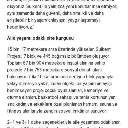
oluyoruz. Sulkent ile yalnızca yeni konutlar inşa etmiyor;
aynı zamanda daha güvenli, daha nitelikli ve daha
erişilebilir bir yaşam anlayışını yaygınlaştırmayı
hedefliyoruz.”
Aile yaşamı odaklı site kurgusu
15 bin 17 metrekare arsa üzerinde yükselen Sulkent
Projesi, 7 blok ve 445 bağımsız bölümden oluşuyor.
Toplam 67 bin 904 metrekare inşaat alanına sahip
projede 7 bin 753 metrekare sosyal donatı alanı
bulunuyor. 7 ila 10 kat arasında değişen blok yapısıyla
yatay mimariye yakın, insan ölçekli bir yaşam anlayışı
benimseyen proje; çocuk oyun alanları, kameriye ve
oturma alanları, basketbol sahası ve tenis kortunun yanı
sıra kadın ve erkeklere özel planlanan hamam, sauna ve
fitness alanlarıyla zengin sosyal imkânlar sunuyor.
2+1 ve 3+1 daire seçenekleriyle aile yaşamına odaklanan