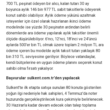
700 TL peşinat ödeyen bir alıcı, kalan tutarı 30 ay
boyunca aylık 146 bin 977 TL sabit taksitlerle ödeyerek
konut sahibi olabiliyor. Aylık ödeme yükünü azaltmak
isteyenler için özel olarak hazırlanan ikinci ödeme
modelinde ise yüzde 30 peşinatın ardından belirli
dönemlerde ara ödeme yapılarak aylık taksitler önemli
ölçüde düşürülebiliyor. 6’ncı, 12’nci, 18’inci ve 24’üncü
aylarda 500’er bin TL olmak üzere toplam 2 milyon TL ara
ödeme içeren bu modelde aylık taksit tutarı yaklaşık 80
bin 310 TL seviyesine geriliyor. Böylece vatandaşlar,
kendi bütçelerine en uygun ödeme planını seçerek konut
sahibi olma fırsatı yakalıyor.
Başvurular sulkent.com.tr’den yapılacak
Sulkent’te ilk etapta satışa sunulan 80 konuta gösterilen
yoğun ilgi nedeniyle hak sahipleri, 4 Temmuz’da noter
huzurunda gerçekleştirilecek kura çekimiyle belirlenecek.
30 Haziran’a kadar devam edecek olan talep toplama