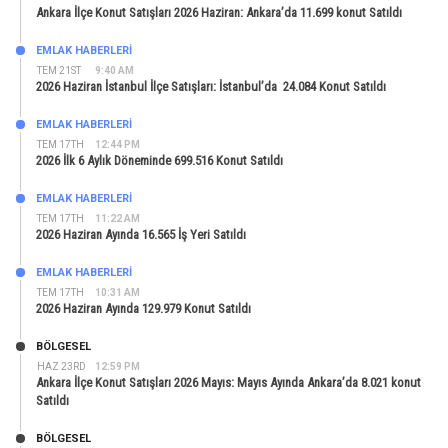
Ankara İlçe Konut Satışları 2026 Haziran: Ankara’da 11.699 konut Satıldı
EMLAK HABERLERI
TEM 21ST
9:40 AM
2026 Haziran İstanbul İlçe Satışları: İstanbul’da 24.084 Konut Satıldı
EMLAK HABERLERI
TEM 17TH
12:44 PM
2026 İlk 6 Aylık Döneminde 699.516 Konut Satıldı
EMLAK HABERLERI
TEM 17TH
11:22 AM
2026 Haziran Ayında 16.565 İş Yeri Satıldı
EMLAK HABERLERI
TEM 17TH
10:31 AM
2026 Haziran Ayında 129.979 Konut Satıldı
BÖLGESEL
HAZ 23RD
12:59 PM
Ankara İlçe Konut Satışları 2026 Mayıs: Mayıs Ayında Ankara’da 8.021 konut
Satıldı
BÖLGESEL