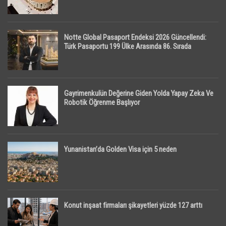
Notte Global Pasaport Endeksi 2026 Güncellendi:
Türk Pasaportu 199 Ülke Arasında 86. Sırada
Gayrimenkulün Değerine Giden Yolda Yapay Zeka Ve
Robotik Öğrenme Başlıyor
Yunanistan’da Golden Visa için 5 neden
Konut inşaat firmaları şikayetleri yüzde 127 arttı