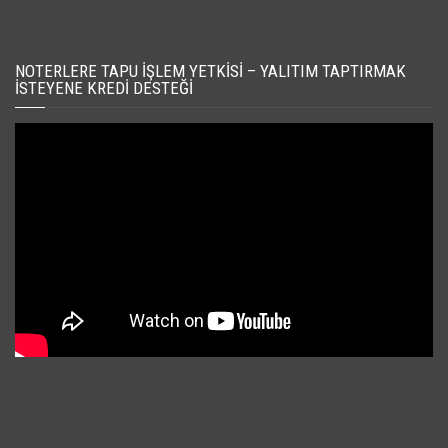
NOTERLERE TAPU İŞLEM YETKISI – YALITIM TAPTIRMAK
İSTEYENE KREDI DESTEĞI