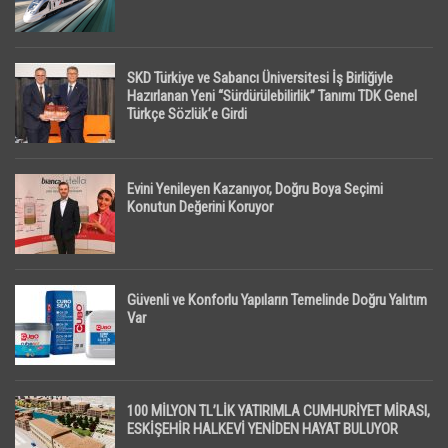
SKD Türkiye ve Sabancı Üniversitesi İş Birliğiyle
Hazırlanan Yeni “Sürdürülebilirlik” Tanımı TDK Genel
Türkçe Sözlük’e Girdi
Evini Yenileyen Kazanıyor, Doğru Boya Seçimi
Konutun Değerini Koruyor
Güvenli ve Konforlu Yapıların Temelinde Doğru Yalıtım
Var
100 MİLYON TL’LİK YATIRIMLA CUMHURİYET MİRASI,
ESKİŞEHİR HALKEVİ YENİDEN HAYAT BULUYOR