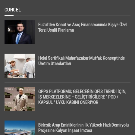
GÜNCEL
Fuzul’den Konut ve Araç Finansmanında Kişiye Özel
Terzi Usulü Planlama
Helal Sertifikalı Muhafazakar Mutfak Konseptinde
Üretim Standartları
GPPS PLATFORMU; GELECEĞİN OFİS TRENDİ İÇİN,
İŞ MERKEZLERİNE – GELİŞTİRİCİLERE ” POD /
KAPSÜL ” UYKU KABİNİ ÖNERİYOR
Birleşik Arap Emirlikleri’nin İlk Yüksek Hızlı Demiryolu
Projesine Kalyon İnşaat İmzası