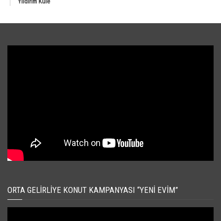
Yıldırım Kule
ORTA GELIRLIYE KONUT KAMPANYASI “YENI EVIM”