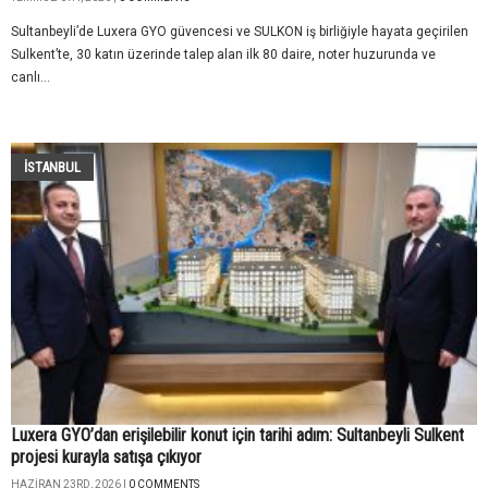
Sultanbeyli’de Luxera GYO güvencesi ve SULKON iş birliğiyle hayata geçirilen
Sulkent’te, 30 katın üzerinde talep alan ilk 80 daire, noter huzurunda ve
canlı...
İSTANBUL
Luxera GYO’dan erişilebilir konut için tarihi adım: Sultanbeyli Sulkent
projesi kurayla satışa çıkıyor
HAZIRAN 23RD, 2026 |
0 COMMENTS