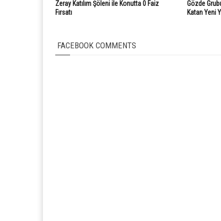
Zeray Katılım Şöleni ile Konutta 0 Faiz
Gözde Grubu
Fırsatı
Katan Yeni 
FACEBOOK COMMENTS