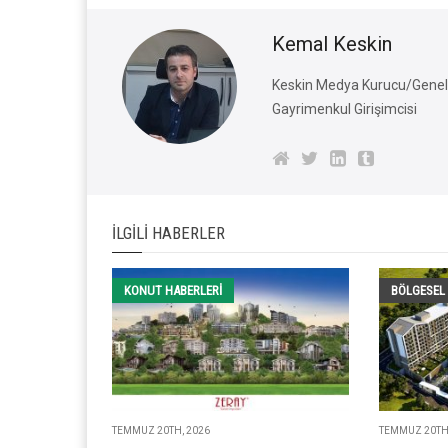
Kemal Keskin
Keskin Medya Kurucu/Genel 
Gayrimenkul Girişimcisi
İLGILI HABERLER
KONUT HABERLERI
BÖLGESEL
TEMMUZ 20TH, 2026
TEMMUZ 20TH,