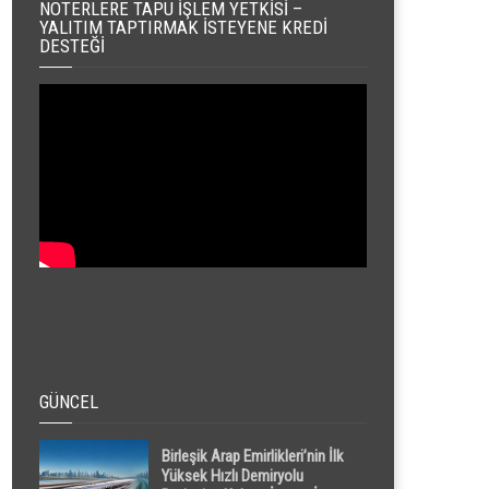
NOTERLERE TAPU İŞLEM YETKISI –
YALITIM TAPTIRMAK İSTEYENE KREDI
DESTEĞI
GÜNCEL
Birleşik Arap Emirlikleri’nin İlk
Yüksek Hızlı Demiryolu