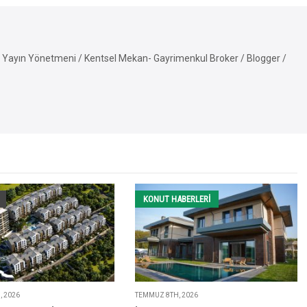
Yayın Yönetmeni / Kentsel Mekan- Gayrimenkul Broker / Blogger /
KONUT HABERLERI
 2026
TEMMUZ 8TH, 2026