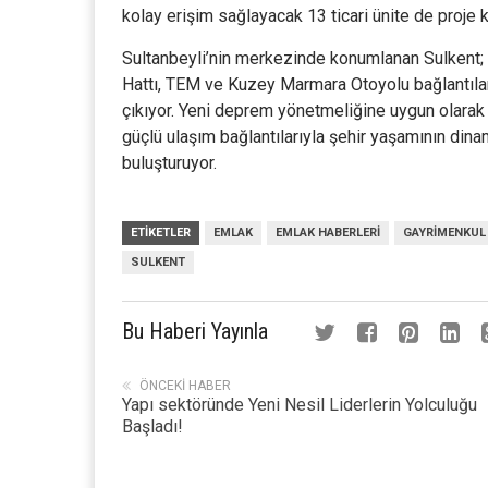
kolay erişim sağlayacak 13 ticari ünite de proje
Sultanbeyli’nin merkezinde konumlanan Sulkent;
Hattı, TEM ve Kuzey Marmara Otoyolu bağlantıla
çıkıyor. Yeni deprem yönetmeliğine uygun olarak in
güçlü ulaşım bağlantılarıyla şehir yaşamının dina
buluşturuyor.
ETIKETLER
EMLAK
EMLAK HABERLERI
GAYRIMENKUL
SULKENT
Bu Haberi Yayınla
ÖNCEKI HABER
Yapı sektöründe Yeni Nesil Liderlerin Yolculuğu
Başladı!