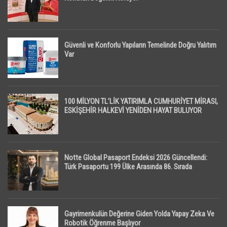
Güvenli ve Konforlu Yapıların Temelinde Doğru Yalıtım
Var
100 MİLYON TL’LİK YATIRIMLA CUMHURİYET MİRASI,
ESKİŞEHİR HALKEVİ YENİDEN HAYAT BULUYOR
Notte Global Pasaport Endeksi 2026 Güncellendi:
Türk Pasaportu 199 Ülke Arasında 86. Sırada
Gayrimenkulün Değerine Giden Yolda Yapay Zeka Ve
Robotik Öğrenme Başlıyor