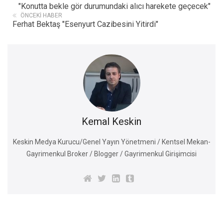
"Konutta bekle gör durumundaki alıcı harekete geçecek"
ÖNCEKI HABER
Ferhat Bektaş "Esenyurt Cazibesini Yitirdi"
Kemal Keskin
Keskin Medya Kurucu/Genel Yayın Yönetmeni / Kentsel Mekan-
Gayrimenkul Broker / Blogger / Gayrimenkul Girişimcisi