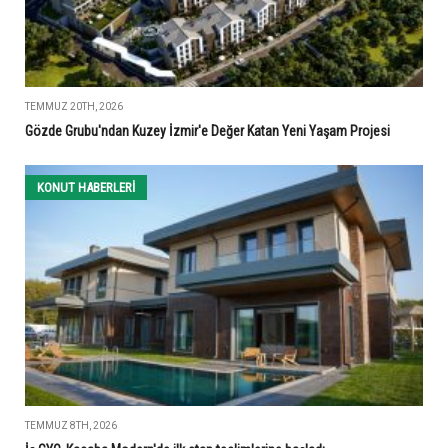
TEMMUZ 20TH, 2026
Gözde Grubu'ndan Kuzey İzmir'e Değer Katan Yeni Yaşam Projesi
KONUT HABERLERI
TEMMUZ 8TH, 2026