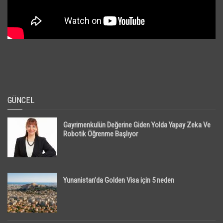
GÜNCEL
Gayrimenkulün Değerine Giden Yolda Yapay Zeka Ve
Robotik Öğrenme Başlıyor
Yunanistan’da Golden Visa için 5 neden