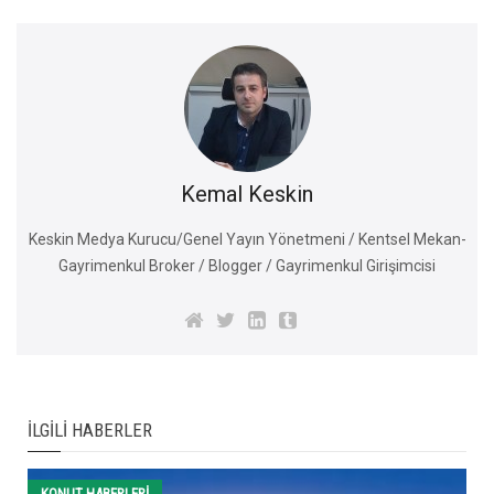
Kemal Keskin
Keskin Medya Kurucu/Genel Yayın Yönetmeni / Kentsel Mekan-
Gayrimenkul Broker / Blogger / Gayrimenkul Girişimcisi
İLGILI HABERLER
KONUT HABERLERI