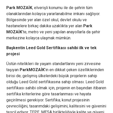
Park MOZAİK
, elverişli konumu ile de şehrin tüm
olanaklarından kolayca yararlanabilme imkanı sağlıyor.
Bölgesinde yer alan özel okul, devlet okulu ve
hastanelere birkaç dakika uzaklıkta yer alan
Park
MOZAİK
’te, metro ve yeni yapılan anayollarla da şehir
merkezine kolayca ulaşmak mümkün.
Başkentin Leed Gold Sertifikası sahibi ilk ve tek
projesi
Üstün nitelikleri ile yaşam standartlarını yeni zirvesine
taşıyan
ParkMOZAİK
’in en dikkat çeken özelliklerinden
birisi de; gelişmiş ülkelerdeki büyük projelerin sahip
olduğu Leed Gold sertifikasına sahip olması. Leed Gold
sertifikası sahibi olmak için, projenin en başından itibaren
sertifika kriterlerine göre tasarlanması ve hayata
geçirilmesi gerekiyor. Sertifika; konut projesinin
çevreciliğini, tasarımdaki gelişimini, kalitesini ve güvenini
tescil ediyor. TEPE, MESA birlikteliğiyle kalite ve güveni