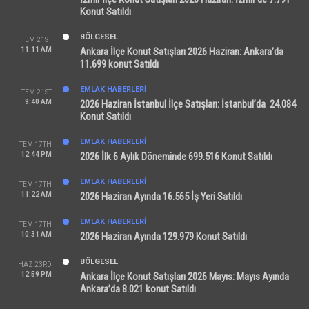
Konut Satıldı
BÖLGESEL
TEM 21ST
11:11 AM
Ankara İlçe Konut Satışları 2026 Haziran: Ankara’da
11.699 konut Satıldı
EMLAK HABERLERI
TEM 21ST
9:40 AM
2026 Haziran İstanbul İlçe Satışları: İstanbul’da 24.084
Konut Satıldı
EMLAK HABERLERI
TEM 17TH
12:44 PM
2026 İlk 6 Aylık Döneminde 699.516 Konut Satıldı
EMLAK HABERLERI
TEM 17TH
11:22 AM
2026 Haziran Ayında 16.565 İş Yeri Satıldı
EMLAK HABERLERI
TEM 17TH
10:31 AM
2026 Haziran Ayında 129.979 Konut Satıldı
BÖLGESEL
HAZ 23RD
12:59 PM
Ankara İlçe Konut Satışları 2026 Mayıs: Mayıs Ayında
Ankara’da 8.021 konut Satıldı