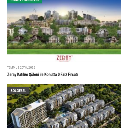
TEMMUZ 20TH, 2026
Zeray Katılım Şöleni ile Konutta 0 Faiz Fırsatı
BÖLGESEL