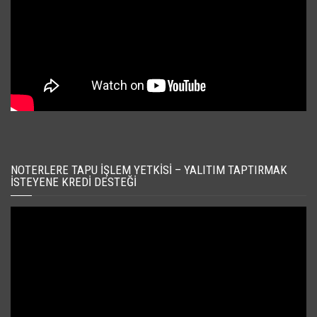
NOTERLERE TAPU İŞLEM YETKISI – YALITIM TAPTIRMAK
İSTEYENE KREDI DESTEĞI