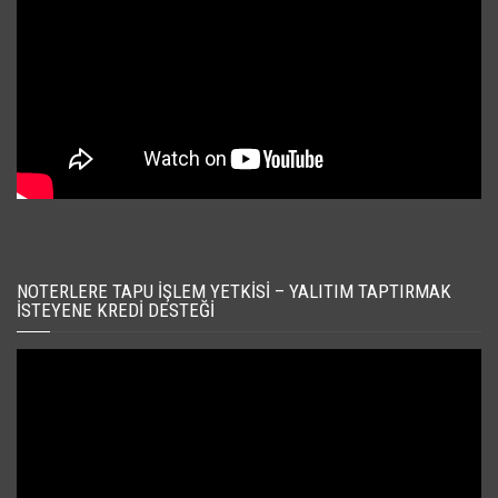
NOTERLERE TAPU İŞLEM YETKISI – YALITIM TAPTIRMAK
İSTEYENE KREDI DESTEĞI