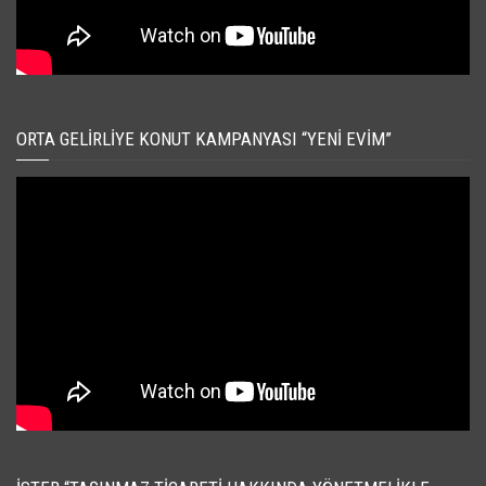
ORTA GELIRLIYE KONUT KAMPANYASI “YENI EVIM”