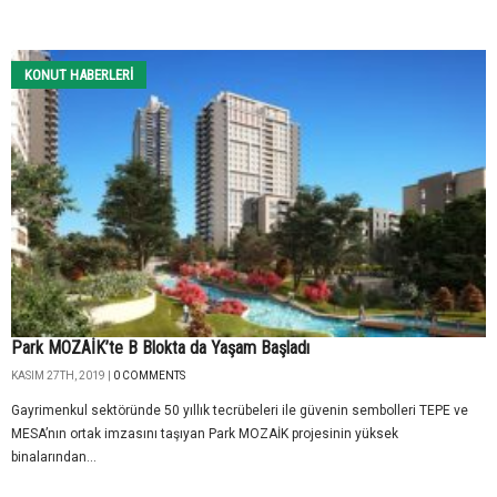
KONUT HABERLERI
Park MOZAİK’te B Blokta da Yaşam Başladı
KASIM 27TH, 2019 |
0 COMMENTS
Gayrimenkul sektöründe 50 yıllık tecrübeleri ile güvenin sembolleri TEPE ve
MESA’nın ortak imzasını taşıyan Park MOZAİK projesinin yüksek
binalarından...