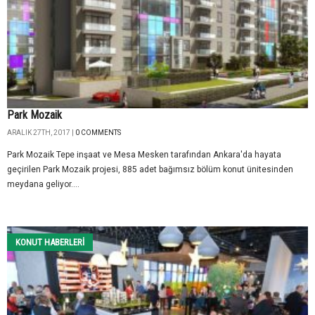
Park Mozaik
ARALIK 27TH, 2017 |
0 COMMENTS
Park Mozaik Tepe inşaat ve Mesa Mesken tarafından Ankara'da hayata
geçirilen Park Mozaik projesi, 885 adet bağımsız bölüm konut ünitesinden
meydana geliyor....
KONUT HABERLERI