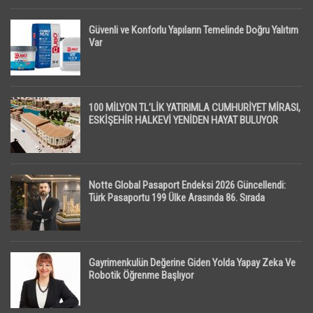
Güvenli ve Konforlu Yapıların Temelinde Doğru Yalıtım
Var
100 MİLYON TL’LİK YATIRIMLA CUMHURİYET MİRASI,
ESKİŞEHİR HALKEVİ YENİDEN HAYAT BULUYOR
Notte Global Pasaport Endeksi 2026 Güncellendi:
Türk Pasaportu 199 Ülke Arasında 86. Sırada
Gayrimenkulün Değerine Giden Yolda Yapay Zeka Ve
Robotik Öğrenme Başlıyor