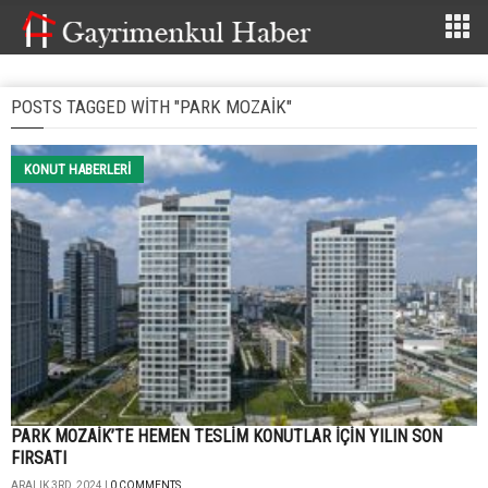
POSTS TAGGED WITH "PARK MOZAIK"
KONUT HABERLERI
PARK MOZAİK’TE HEMEN TESLİM KONUTLAR İÇİN YILIN SON
FIRSATI
ARALIK 3RD, 2024 |
0 COMMENTS