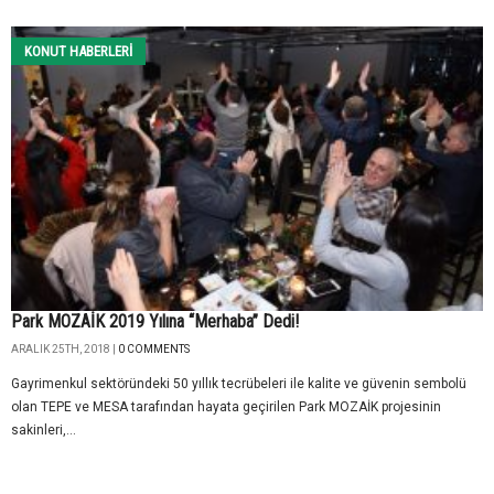
KONUT HABERLERI
Park MOZAİK 2019 Yılına “Merhaba” Dedi!
ARALIK 25TH, 2018 |
0 COMMENTS
Gayrimenkul sektöründeki 50 yıllık tecrübeleri ile kalite ve güvenin sembolü
olan TEPE ve MESA tarafından hayata geçirilen Park MOZAİK projesinin
sakinleri,...