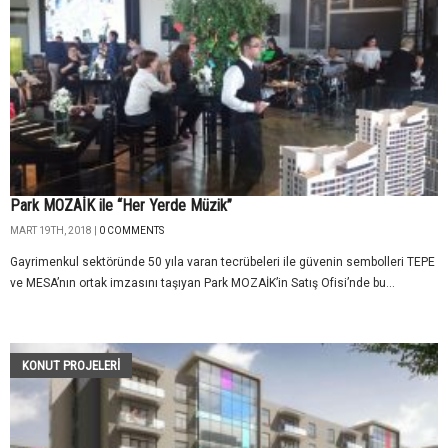
Park MOZAİK ile “Her Yerde Müzik”
MART 19TH, 2018 |
0 COMMENTS
Gayrimenkul sektöründe 50 yıla varan tecrübeleri ile güvenin sembolleri TEPE
ve MESA’nın ortak imzasını taşıyan Park MOZAİK’in Satış Ofisi’nde bu...
KONUT PROJELERI