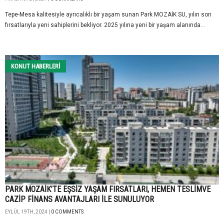
Tepe-Mesa kalitesiyle ayrıcalıklı bir yaşam sunan Park MOZAİK SU, yılın son
fırsatlarıyla yeni sahiplerini bekliyor. 2025 yılına yeni bir yaşam alanında...
KONUT HABERLERI
PARK MOZAİK’TE EŞSİZ YAŞAM FIRSATLARI, HEMEN TESLİMVE
CAZİP FİNANS AVANTAJLARI İLE SUNULUYOR
EYLÜL 19TH, 2024 |
0 COMMENTS