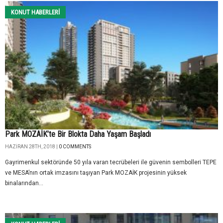
KONUT HABERLERI
Park MOZAİK’te Bir Blokta Daha Yaşam Başladı
HAZIRAN 28TH, 2018 |
0 COMMENTS
Gayrimenkul sektöründe 50 yıla varan tecrübeleri ile güvenin sembolleri TEPE
ve MESA’nın ortak imzasını taşıyan Park MOZAİK projesinin yüksek
binalarından...