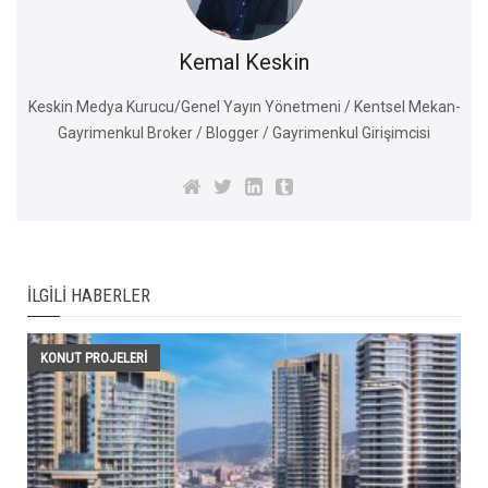
Kemal Keskin
Keskin Medya Kurucu/Genel Yayın Yönetmeni / Kentsel Mekan-
Gayrimenkul Broker / Blogger / Gayrimenkul Girişimcisi
İLGILI HABERLER
KONUT PROJELERI