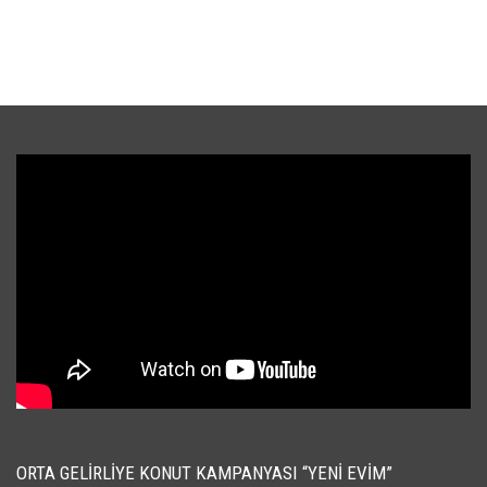
ORTA GELIRLIYE KONUT KAMPANYASI “YENI EVIM”