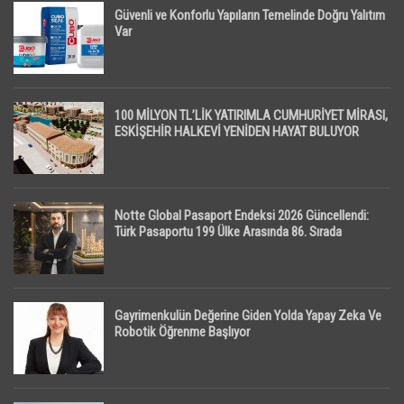
Güvenli ve Konforlu Yapıların Temelinde Doğru Yalıtım
Var
100 MİLYON TL’LİK YATIRIMLA CUMHURİYET MİRASI,
ESKİŞEHİR HALKEVİ YENİDEN HAYAT BULUYOR
Notte Global Pasaport Endeksi 2026 Güncellendi:
Türk Pasaportu 199 Ülke Arasında 86. Sırada
Gayrimenkulün Değerine Giden Yolda Yapay Zeka Ve
Robotik Öğrenme Başlıyor