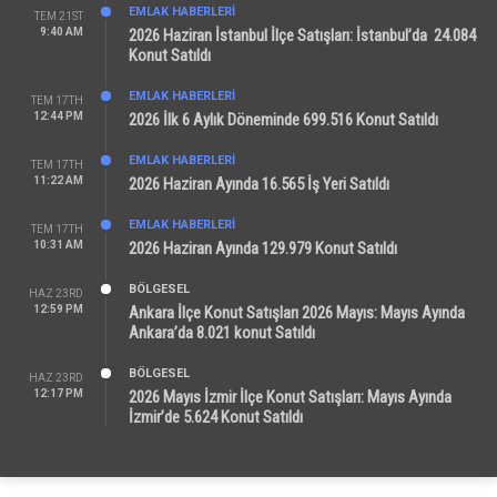
EMLAK HABERLERI
TEM 21ST
9:40 AM
2026 Haziran İstanbul İlçe Satışları: İstanbul’da 24.084
Konut Satıldı
EMLAK HABERLERI
TEM 17TH
12:44 PM
2026 İlk 6 Aylık Döneminde 699.516 Konut Satıldı
EMLAK HABERLERI
TEM 17TH
11:22 AM
2026 Haziran Ayında 16.565 İş Yeri Satıldı
EMLAK HABERLERI
TEM 17TH
10:31 AM
2026 Haziran Ayında 129.979 Konut Satıldı
BÖLGESEL
HAZ 23RD
12:59 PM
Ankara İlçe Konut Satışları 2026 Mayıs: Mayıs Ayında
Ankara’da 8.021 konut Satıldı
BÖLGESEL
HAZ 23RD
12:17 PM
2026 Mayıs İzmir İlçe Konut Satışları: Mayıs Ayında
İzmir’de 5.624 Konut Satıldı