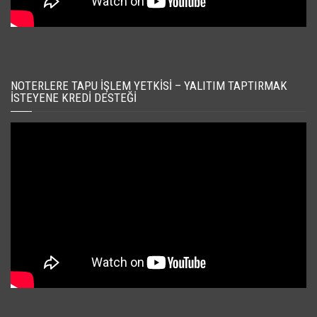
NOTERLERE TAPU İŞLEM YETKISI – YALITIM TAPTIRMAK
İSTEYENE KREDI DESTEĞI