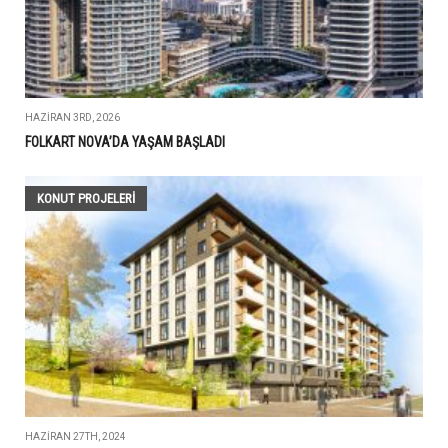
HAZIRAN 3RD, 2026
FOLKART NOVA’DA YAŞAM BAŞLADI
KONUT PROJELERI
HAZIRAN 27TH, 2024