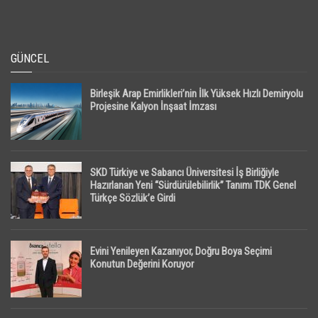
GÜNCEL
Birleşik Arap Emirlikleri’nin İlk Yüksek Hızlı Demiryolu
Projesine Kalyon İnşaat İmzası
SKD Türkiye ve Sabancı Üniversitesi İş Birliğiyle
Hazırlanan Yeni “Sürdürülebilirlik” Tanımı TDK Genel
Türkçe Sözlük’e Girdi
Evini Yenileyen Kazanıyor, Doğru Boya Seçimi
Konutun Değerini Koruyor