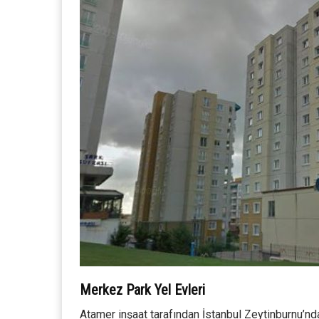
Merkez Park Yel Evleri
Atamer inşaat tarafından İstanbul Zeytinburnu’nd