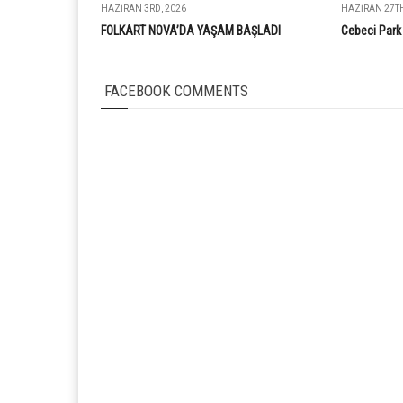
HAZIRAN 3RD, 2026
HAZIRAN 27TH
FOLKART NOVA’DA YAŞAM BAŞLADI
Cebeci Park 
FACEBOOK COMMENTS