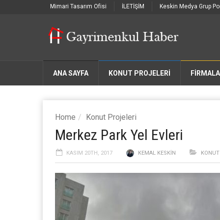
Mimari Tasarım Ofisi
İLETİŞİM
Keskin Medya Grup Por
ANA SAYFA
KONUT PROJELERİ
FIRMAL
Home
Konut Projeleri
Merkez Park Yel Evleri
KASIM 20TH, 2017
KEMAL KESKIN
KONUT