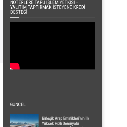
NOTERLERE TAPU İŞLEM YETKISI –
YALITIM TAPTIRMAK İSTEYENE KREDI
DESTEĞI
GÜNCEL
Birleşik Arap Emirlikleri’nin İlk
Yüksek Hızlı Demiryolu