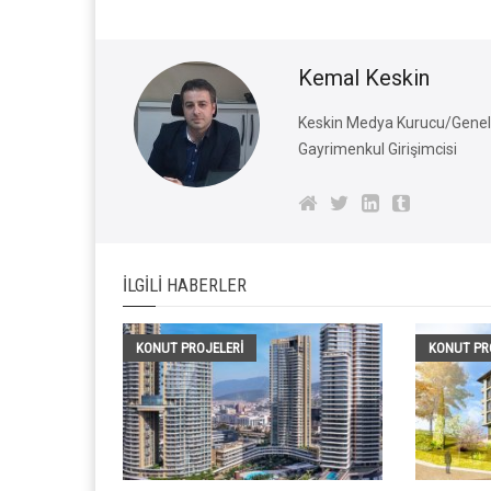
Kemal Keskin
Keskin Medya Kurucu/Genel 
Gayrimenkul Girişimcisi
İLGILI HABERLER
KONUT PROJELERI
KONUT PR