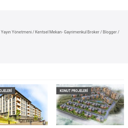
Yayın Yönetmeni / Kentsel Mekan- Gayrimenkul Broker / Blogger /
OJELERI
KONUT PROJELERI