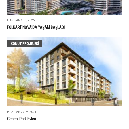
HAZIRAN 3RD, 2026
FOLKART NOVA’DA YAŞAM BAŞLADI
KONUT PROJELERI
HAZIRAN 27TH, 2024
Cebeci Park Evleri