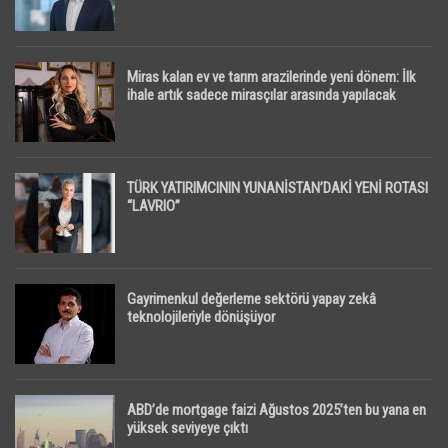
Miras kalan ev ve tarım arazilerinde yeni dönem: İlk
ihale artık sadece mirasçılar arasında yapılacak
TÜRK YATIRIMCININ YUNANİSTAN’DAKİ YENİ ROTASI
“LAVRIO”
Gayrimenkul değerleme sektörü yapay zekâ
teknolojileriyle dönüşüyor
ABD’de mortgage faizi Ağustos 2025’ten bu yana en
yüksek seviyeye çıktı