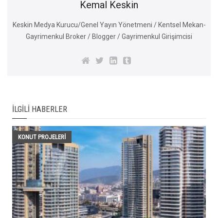
Kemal Keskin
Keskin Medya Kurucu/Genel Yayın Yönetmeni / Kentsel Mekan-
Gayrimenkul Broker / Blogger / Gayrimenkul Girişimcisi
İLGILI HABERLER
KONUT PROJELERI