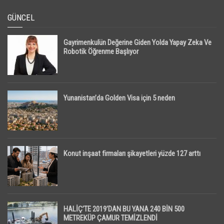
GÜNCEL
Gayrimenkulün Değerine Giden Yolda Yapay Zeka Ve
Robotik Öğrenme Başlıyor
Yunanistan’da Golden Visa için 5 neden
Konut inşaat firmaları şikayetleri yüzde 127 arttı
HALİÇ’TE 2019’DAN BU YANA 240 BİN 500
METREKÜP ÇAMUR TEMİZLENDİ