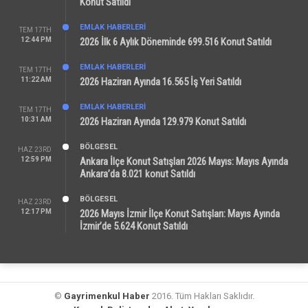
Konut Satıldı
EMLAK HABERLERI
TEM 17TH
12:44 PM
2026 İlk 6 Aylık Döneminde 699.516 Konut Satıldı
EMLAK HABERLERI
TEM 17TH
11:22 AM
2026 Haziran Ayında 16.565 İş Yeri Satıldı
EMLAK HABERLERI
TEM 17TH
10:31 AM
2026 Haziran Ayında 129.979 Konut Satıldı
BÖLGESEL
HAZ 23RD
12:59 PM
Ankara İlçe Konut Satışları 2026 Mayıs: Mayıs Ayında
Ankara’da 8.021 konut Satıldı
BÖLGESEL
HAZ 23RD
12:17 PM
2026 Mayıs İzmir İlçe Konut Satışları: Mayıs Ayında
İzmir’de 5.624 Konut Satıldı
©
Gayrimenkul Haber
2016. Tüm Hakları Saklıdır.