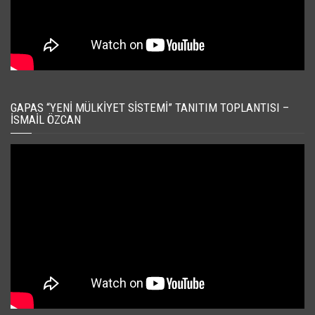
GAPAS “YENI MÜLKIYET SISTEMI” TANITIM TOPLANTISI –
İSMAIL ÖZCAN