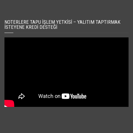
NOTERLERE TAPU İŞLEM YETKISI – YALITIM TAPTIRMAK
İSTEYENE KREDI DESTEĞI