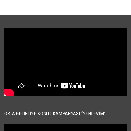
ORTA GELIRLIYE KONUT KAMPANYASI “YENI EVIM”