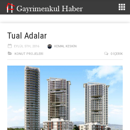
Tual Adalar
EYLÜL 5TH, 2016
KEMAL KESKIN
KONUT PROJELERI
0 İÇERIK