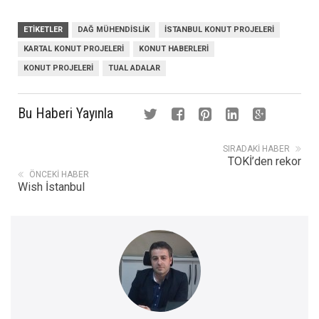
ETIKETLER
DAĞ MÜHENDISLIK
ISTANBUL KONUT PROJELERI
KARTAL KONUT PROJELERI
KONUT HABERLERI
KONUT PROJELERI
TUAL ADALAR
Bu Haberi Yayınla
SIRADAKI HABER
TOKİ’den rekor
ÖNCEKI HABER
Wish İstanbul