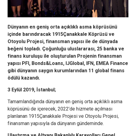
Dünyanın en geniş orta açıklıklı asma köprüsünü
içinde barındıracak 1915Çanakkale Köprüsü ve
Otoyolu Projesi, finansman yapısı ile de dünyada
beğeni topladı. Çoğunluğu uluslararası, 25 banka ve
finans kuruluşu ile oluşturulan Projenin finansman
yapısı PFI, Bonds&Loans, IJGlobal, IFN, EMEA Finance
gibi dünyanın saygın kurumlarından 11 global finans
ödülü kazandı.
3 Eylül 2019, İstanbul;
Tamamlandığında dünyanın en geniş orta açıklıklı asma
köprüsünü de içerecek, 2022’de hizmete açılması
planlanan 1915Çanakkale Projesi ve Otoyolu Projesi,
finansman yapısıyla da dünyanın gündeminde.
Ulaştırma ve Altyapı Bakanlığı Karayolları Genel