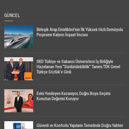
GÜNCEL
Birleşik Arap Emirlikleri’nin İlk Yüksek Hızlı Demiryolu
Projesine Kalyon İnşaat İmzası
SKD Türkiye ve Sabancı Üniversitesi İş Birliğiyle
Hazırlanan Yeni “Sürdürülebilirlik” Tanımı TDK Genel
Türkçe Sözlük’e Girdi
Evini Yenileyen Kazanıyor, Doğru Boya Seçimi
Konutun Değerini Koruyor
Güvenli ve Konforlu Yapıların Temelinde Doğru Yalıtım