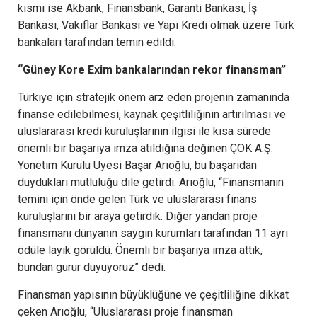
kısmı ise Akbank, Finansbank, Garanti Bankası, İş
Bankası, Vakıflar Bankası ve Yapı Kredi olmak üzere Türk
bankaları tarafından temin edildi.
“Güney Kore Exim bankalarından rekor finansman”
Türkiye için stratejik önem arz eden projenin zamanında
finanse edilebilmesi, kaynak çeşitliliğinin artırılması ve
uluslararası kredi kuruluşlarının ilgisi ile kısa sürede
önemli bir başarıya imza atıldığına değinen ÇOK A.Ş.
Yönetim Kurulu Üyesi Başar Arıoğlu, bu başarıdan
duydukları mutluluğu dile getirdi. Arıoğlu, “Finansmanın
temini için önde gelen Türk ve uluslararası finans
kuruluşlarını bir araya getirdik. Diğer yandan proje
finansmanı dünyanın saygın kurumları tarafından 11 ayrı
ödüle layık görüldü. Önemli bir başarıya imza attık,
bundan gurur duyuyoruz” dedi.
Finansman yapısının büyüklüğüne ve çeşitliliğine dikkat
çeken Arıoğlu, “Uluslararası proje finansman