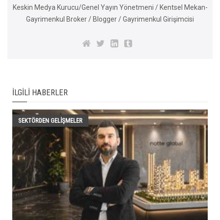
Keskin Medya Kurucu/Genel Yayın Yönetmeni / Kentsel Mekan-
Gayrimenkul Broker / Blogger / Gayrimenkul Girişimcisi
İLGILI HABERLER
SEKTÖRDEN GELIŞMELER