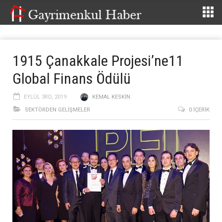
1915 Çanakkale Projesi’ne11
Global Finans Ödülü
EYLÜL 3RD, 2019
KEMAL KESKIN
SEKTÖRDEN GELIŞMELER
0 İÇERIK