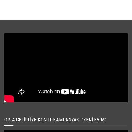
ORTA GELIRLIYE KONUT KAMPANYASI “YENI EVIM”