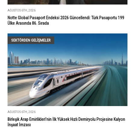
AĞUSTOS 6TH, 2026
Notte Global Pasaport Endeksi 2026 Güncellendi: Türk Pasaportu 199
Ülke Arasında 86. Sırada
SEKTÖRDEN GELIŞMELER
AĞUSTOS 6TH, 2026
Birleşik Arap Emirlikleri’nin İlk Yüksek Hızlı Demiryolu Projesine Kalyon
İnşaat İmzası