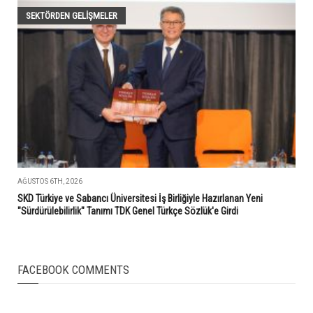
SEKTÖRDEN GELIŞMELER
AĞUSTOS 6TH, 2026
SKD Türkiye ve Sabancı Üniversitesi İş Birliğiyle Hazırlanan Yeni
"Sürdürülebilirlik" Tanımı TDK Genel Türkçe Sözlük'e Girdi
FACEBOOK COMMENTS