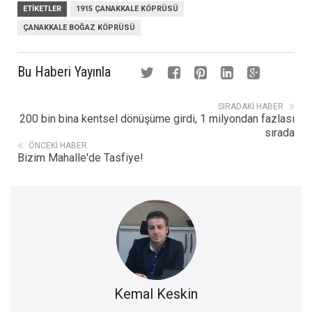
ETIKETLER
1915 ÇANAKKALE KÖPRÜSÜ
ÇANAKKALE BOĞAZ KÖPRÜSÜ
Bu Haberi Yayınla
SIRADAKI HABER
200 bin bina kentsel dönüşüme girdi, 1 milyondan fazlası
sırada
ÖNCEKI HABER
Bizim Mahalle'de Tasfiye!
Kemal Keskin