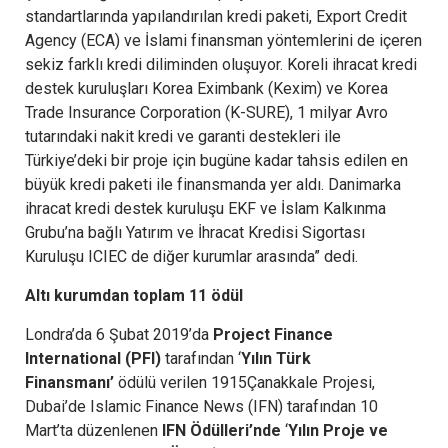
standartlarında yapılandırılan kredi paketi, Export Credit
Agency (ECA) ve İslami finansman yöntemlerini de içeren
sekiz farklı kredi diliminden oluşuyor. Koreli ihracat kredi
destek kuruluşları Korea Eximbank (Kexim) ve Korea
Trade Insurance Corporation (K-SURE), 1 milyar Avro
tutarındaki nakit kredi ve garanti destekleri ile
Türkiye’deki bir proje için bugüne kadar tahsis edilen en
büyük kredi paketi ile finansmanda yer aldı. Danimarka
ihracat kredi destek kuruluşu EKF ve İslam Kalkınma
Grubu’na bağlı Yatırım ve İhracat Kredisi Sigortası
Kuruluşu ICIEC de diğer kurumlar arasında” dedi.
Altı kurumdan toplam 11 ödül
Londra’da 6 Şubat 2019’da
Project Finance
International (PFI)
tarafından ‘
Yılın Türk
Finansmanı’
ödülü verilen 1915Çanakkale Projesi,
Dubai’de Islamic Finance News (IFN) tarafından 10
Mart’ta düzenlenen
IFN Ödülleri’nde
‘
Yılın Proje ve