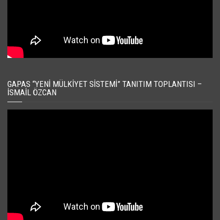
GAPAS “YENI MÜLKIYET SISTEMI” TANITIM TOPLANTISI –
İSMAIL ÖZCAN