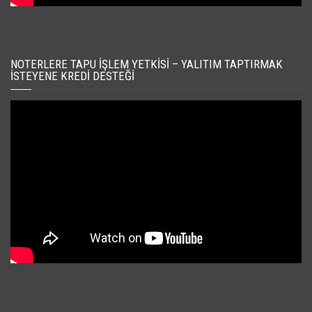
NOTERLERE TAPU İŞLEM YETKISI – YALITIM TAPTIRMAK
İSTEYENE KREDI DESTEĞI