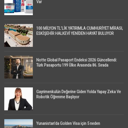
Var
100 MİLYON TL’LİK YATIRIMLA CUMHURİYET MİRASI,
ESKİŞEHİR HALKEVİ YENİDEN HAYAT BULUYOR
Notte Global Pasaport Endeksi 2026 Güncellendi:
Türk Pasaportu 199 Ülke Arasında 86. Sırada
Gayrimenkulün Değerine Giden Yolda Yapay Zeka Ve
Robotik Öğrenme Başlıyor
Yunanistan’da Golden Visa için 5 neden