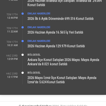
2026 Haziran İstanbul İlçe Satışları: İstanbul’da 24.084
Konut Satıldı
EMLAK HABERLERI
TEM 17TH
12:44 PM
2026 İlk 6 Aylık Döneminde 699.516 Konut Satıldı
EMLAK HABERLERI
TEM 17TH
11:22 AM
2026 Haziran Ayında 16.565 İş Yeri Satıldı
EMLAK HABERLERI
TEM 17TH
10:31 AM
2026 Haziran Ayında 129.979 Konut Satıldı
BÖLGESEL
HAZ 23RD
12:59 PM
Ankara İlçe Konut Satışları 2026 Mayıs: Mayıs Ayında
Ankara’da 8.021 konut Satıldı
BÖLGESEL
HAZ 23RD
12:17 PM
2026 Mayıs İzmir İlçe Konut Satışları: Mayıs Ayında
İzmir’de 5.624 Konut Satıldı