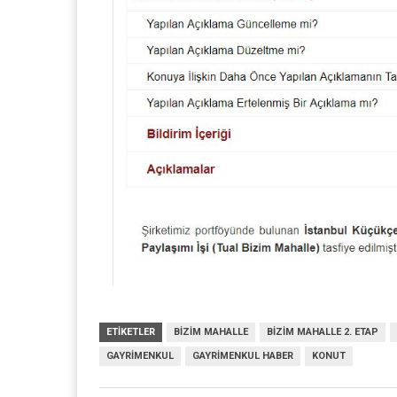
ETIKETLER
BIZIM MAHALLE
BIZIM MAHALLE 2. ETAP
GAYRIMENKUL
GAYRIMENKUL HABER
KONUT