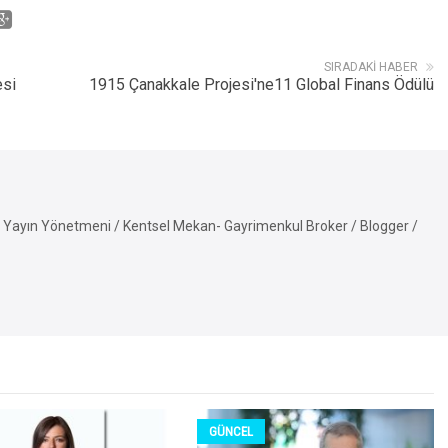
SIRADAKI HABER
esi
1915 Çanakkale Projesi'ne11 Global Finans Ödülü
Yayın Yönetmeni / Kentsel Mekan- Gayrimenkul Broker / Blogger /
GÜNCEL