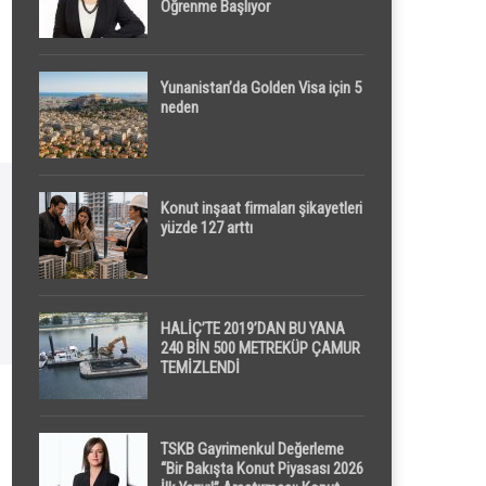
Öğrenme Başlıyor
Yunanistan’da Golden Visa için 5
neden
Konut inşaat firmaları şikayetleri
yüzde 127 arttı
HALİÇ’TE 2019’DAN BU YANA
240 BİN 500 METREKÜP ÇAMUR
TEMİZLENDİ
TSKB Gayrimenkul Değerleme
“Bir Bakışta Konut Piyasası 2026