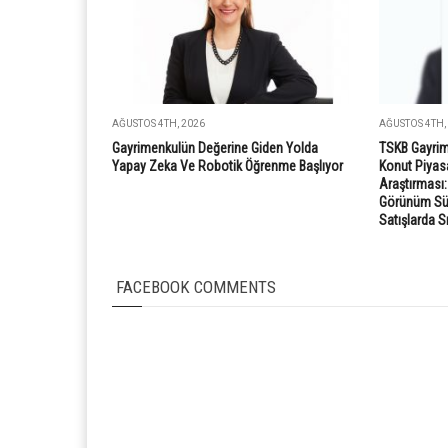
AĞUSTOS 4TH, 2026
AĞUSTOS 4TH,
Gayrimenkulün Değerine Giden Yolda
TSKB Gayrim
Yapay Zeka Ve Robotik Öğrenme Başlıyor
Konut Piyasa
Araştırması
Görünüm Süre
Satışlarda S
FACEBOOK COMMENTS