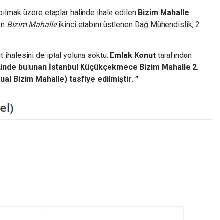
lmak üzere etaplar halinde ihale edilen
Bizim Mahalle
len
Bizim Mahalle
ikinci etabını üstlenen Dağ Mühendislik, 2
ihalesini de iptal yoluna soktu.
Emlak Konut
tarafından
yünde bulunan İstanbul Küçükçekmece Bizim Mahalle 2.
Tual Bizim Mahalle) tasfiye edilmiştir. ”