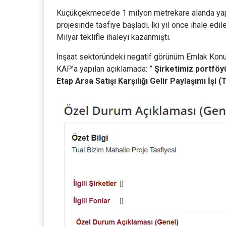
Küçükçekmece’de 1 milyon metrekare alanda yapı
projesinde tasfiye başladı. İki yıl önce ihale edi
Milyar teklifle ihaleyi kazanmıştı.
İnşaat sektöründeki negatif görünüm Emlak Konut 
KAP’a yapılan açıklamada: ”
Şirketimiz portfö
Etap Arsa Satışı Karşılığı Gelir Paylaşımı İşi (