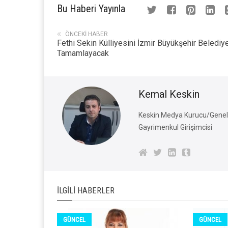
Bu Haberi Yayınla
ÖNCEKI HABER
Fethi Sekin Külliyesini İzmir Büyükşehir Belediy
Tamamlayacak
Kemal Keskin
Keskin Medya Kurucu/Genel 
Gayrimenkul Girişimcisi
İLGILI HABERLER
GÜNCEL
GÜNCEL