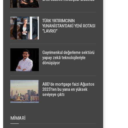
yapılacak
TÜRK YATIRIMCININ
YUNANİSTAN’DAKİ YENİ ROTASI
“LAVRIO”
Gayrimenkul değerleme sektörü
yapay zekâ teknolojileriyle
dönüşüyor
ABD’de mortgage faizi Ağustos
2025’ten bu yana en yüksek
seviyeye çıktı
MIMARI