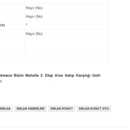
EMLAK
EMLAK HABERLERI
EMLAK KONUT
EMLAK KONUT GYO