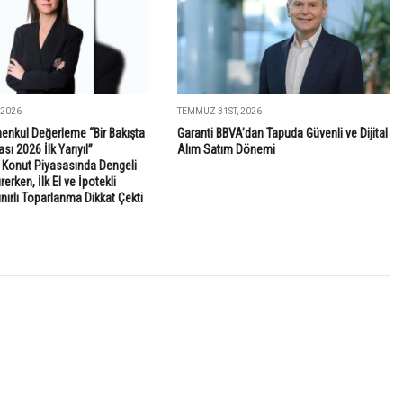
 2026
TEMMUZ 31ST, 2026
enkul Değerleme “Bir Bakışta
Garanti BBVA’dan Tapuda Güvenli ve Dijital
sı 2026 İlk Yarıyıl”
Alım Satım Dönemi
: Konut Piyasasında Dengeli
rken, İlk El ve İpotekli
ınırlı Toparlanma Dikkat Çekti