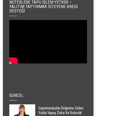
NOTERLERE TAPU İŞLEM YETKISI –
YALITIM TAPTIRMAK İSTEYENE KREDI
DESTEĞI
GÜNCEL
Gayrimenkulün Değerine Giden
Yolda Yapay Zeka Ve Robotik