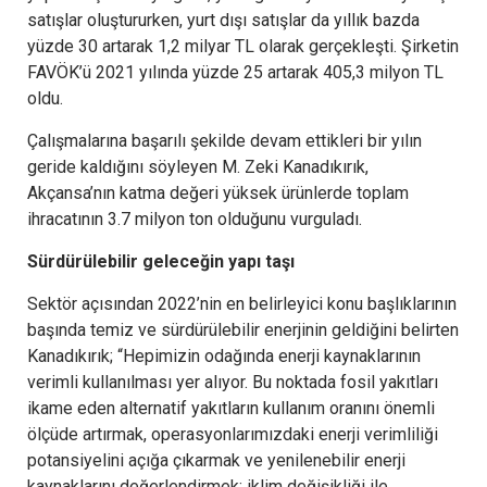
satışlar oluştururken, yurt dışı satışlar da yıllık bazda
yüzde 30 artarak 1,2 milyar TL olarak gerçekleşti. Şirketin
FAVÖK’ü 2021 yılında yüzde 25 artarak 405,3 milyon TL
oldu.
Çalışmalarına başarılı şekilde devam ettikleri bir yılın
geride kaldığını söyleyen M. Zeki Kanadıkırık,
Akçansa’nın katma değeri yüksek ürünlerde toplam
ihracatının 3.7 milyon ton olduğunu vurguladı.
Sürdürülebilir geleceğin yapı taşı
Sektör açısından 2022’nin en belirleyici konu başlıklarının
başında temiz ve sürdürülebilir enerjinin geldiğini belirten
Kanadıkırık; “Hepimizin odağında enerji kaynaklarının
verimli kullanılması yer alıyor. Bu noktada fosil yakıtları
ikame eden alternatif yakıtların kullanım oranını önemli
ölçüde artırmak, operasyonlarımızdaki enerji verimliliği
potansiyelini açığa çıkarmak ve yenilenebilir enerji
kaynaklarını değerlendirmek; iklim değişikliği ile