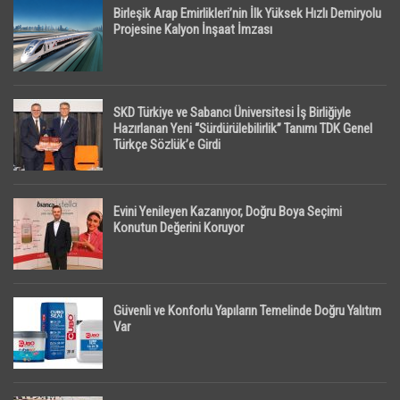
Birleşik Arap Emirlikleri’nin İlk Yüksek Hızlı Demiryolu
Projesine Kalyon İnşaat İmzası
SKD Türkiye ve Sabancı Üniversitesi İş Birliğiyle
Hazırlanan Yeni “Sürdürülebilirlik” Tanımı TDK Genel
Türkçe Sözlük’e Girdi
Evini Yenileyen Kazanıyor, Doğru Boya Seçimi
Konutun Değerini Koruyor
Güvenli ve Konforlu Yapıların Temelinde Doğru Yalıtım
Var