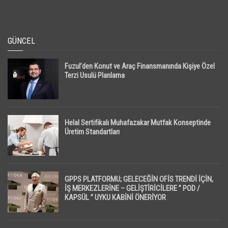
GÜNCEL
Fuzul’den Konut ve Araç Finansmanında Kişiye Özel
Terzi Usulü Planlama
Helal Sertifikalı Muhafazakar Mutfak Konseptinde
Üretim Standartları
GPPS PLATFORMU; GELECEĞİN OFİS TRENDİ İÇİN,
İŞ MERKEZLERİNE – GELİŞTİRİCİLERE ” POD /
KAPSÜL ” UYKU KABİNİ ÖNERİYOR