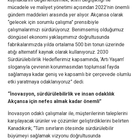
mücadele ve maliyet yönetimi açısından 2022’nin önemli
gündem maddeleri arasında yer alıyor. Akçansa olarak
“gelecek için sorumlu çalışma” prensibiyle
çalışmalarımızı sürdürüyoruz. Benimsemiş olduğumuz
döngüsel ekonomi yaklaşımımız doğrultusunda
fabrikalarımızda yılda ortalama 500 bin tonun üzerinde
atığı alternatif kaynak olarak kullanıyoruz. 2030
Sürdürülebilirlik Hedeflerimiz kapsamında, ‘Artı Yaşam’
sloganıyla çevrenin korunmasından toplumsal fayda
sağlamaya kadar geniş ve kapsamlı bir çerçevede olumlu
etki yaratmaya odaklanıyoruz” dedi.
“İnovasyon, sürdürülebilirlik ve insan odaklılık
Akçansa için nefes almak kadar önemli”
İnovasyon odaklı çalışmalar ile, müşterilerinin taleplerini
karşılayacak ürünler ve çözümler geliştirdiklerini belirten
Kanadıkırık; “Tüm sınırların ötesinde sürdürülebilir
büyümeyi sağlamak vizyonu doğrultusunda