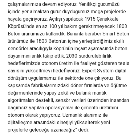
çalışmalarımıza devam ediyoruz. Yenilikçi gücümüzü
içinde yer almaktan gurur duyduğumuz mega projelerde
hayata geçiriyoruz. Açılışı yapılacak 1915 Çanakkale
Köprüsü’nde en az 100 yıl bakım gerektirmeyecek 1803
Beton ürünümüzü kullandık. Bununla beraber Smart Beton
ürünümüz ile 1803 Beton’un içine yerleştirdiğimiz akıllı
sensörler aracılığıyla köprünün inşaat aşamasında beton
dayanımını anlık takip ettik. 2030 sürdürülebilirlik
hedeflerimizde otonom üretim ile faaliyet gösteren tesis
sayısını yükseltmeyi hedefliyoruz. Expert System dijital
dönüşüm uygulamamız ile sektörde öne çıkıyoruz. Bu
kapsamda fabrikalarımızdaki döner fırınlarda ve öğütme
değirmenlerinde yapay zekâ ve bulanık mantık
algoritmaları destekli, sensör verileri üzerinden insandan
bağımsız yapılan operasyonlar ile çimento üretimini
otonom olarak yapıyoruz. Uzmanlık alanımız ile
dijitalleşme arasındaki sinerjiyi yükselterek yeni
projelerle geleceğe uzanacağız” dedi.