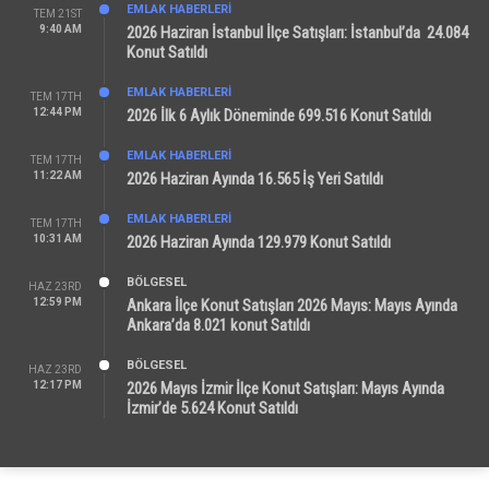
EMLAK HABERLERI
TEM 21ST
9:40 AM
2026 Haziran İstanbul İlçe Satışları: İstanbul’da 24.084
Konut Satıldı
EMLAK HABERLERI
TEM 17TH
12:44 PM
2026 İlk 6 Aylık Döneminde 699.516 Konut Satıldı
EMLAK HABERLERI
TEM 17TH
11:22 AM
2026 Haziran Ayında 16.565 İş Yeri Satıldı
EMLAK HABERLERI
TEM 17TH
10:31 AM
2026 Haziran Ayında 129.979 Konut Satıldı
BÖLGESEL
HAZ 23RD
12:59 PM
Ankara İlçe Konut Satışları 2026 Mayıs: Mayıs Ayında
Ankara’da 8.021 konut Satıldı
BÖLGESEL
HAZ 23RD
12:17 PM
2026 Mayıs İzmir İlçe Konut Satışları: Mayıs Ayında
İzmir’de 5.624 Konut Satıldı