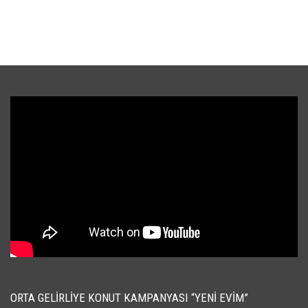
ORTA GELIRLIYE KONUT KAMPANYASI “YENI EVIM”