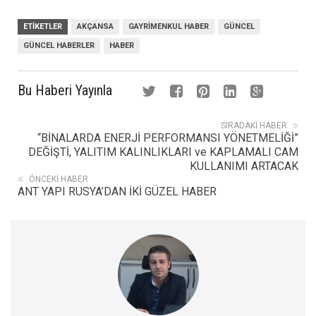
ETIKETLER
AKÇANSA
GAYRIMENKUL HABER
GÜNCEL
GÜNCEL HABERLER
HABER
Bu Haberi Yayınla
SIRADAKI HABER
“BİNALARDA ENERJİ PERFORMANSI YÖNETMELİĞİ”
DEĞİŞTİ, YALITIM KALINLIKLARI ve KAPLAMALI CAM
KULLANIMI ARTACAK
ÖNCEKI HABER
ANT YAPI RUSYA’DAN İKİ GÜZEL HABER