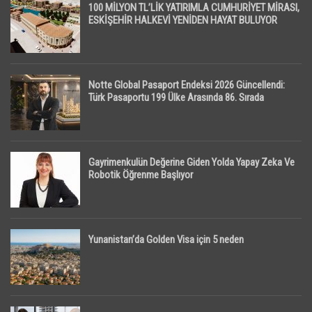
100 MİLYON TL’LİK YATIRIMLA CUMHURİYET MİRASI,
ESKİŞEHİR HALKEVİ YENİDEN HAYAT BULUYOR
Notte Global Pasaport Endeksi 2026 Güncellendi:
Türk Pasaportu 199 Ülke Arasında 86. Sırada
Gayrimenkulün Değerine Giden Yolda Yapay Zeka Ve
Robotik Öğrenme Başlıyor
Yunanistan’da Golden Visa için 5 neden