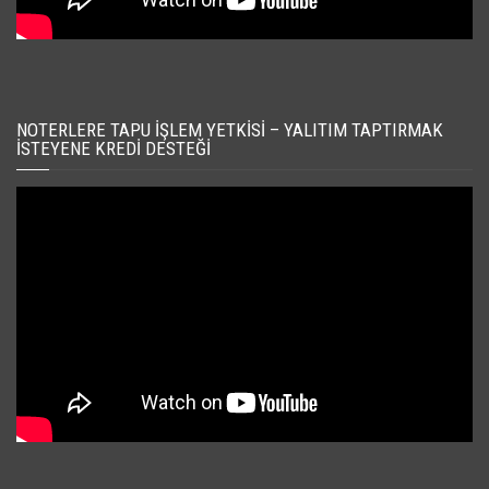
NOTERLERE TAPU İŞLEM YETKISI – YALITIM TAPTIRMAK
İSTEYENE KREDI DESTEĞI