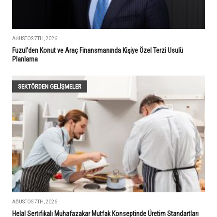
AĞUSTOS 7TH, 2026
Fuzul’den Konut ve Araç Finansmanında Kişiye Özel Terzi Usulü
Planlama
SEKTÖRDEN GELIŞMELER
AĞUSTOS 7TH, 2026
Helal Sertifikalı Muhafazakar Mutfak Konseptinde Üretim Standartları