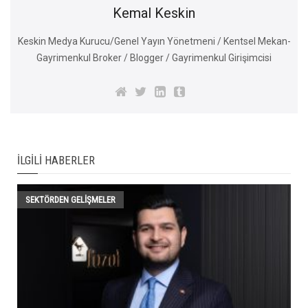
Kemal Keskin
Keskin Medya Kurucu/Genel Yayın Yönetmeni / Kentsel Mekan-
Gayrimenkul Broker / Blogger / Gayrimenkul Girişimcisi
İLGILI HABERLER
SEKTÖRDEN GELIŞMELER