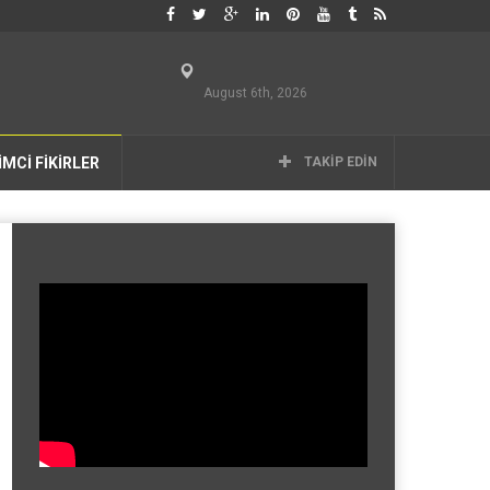
August 6th, 2026
İMCİ FİKİRLER
TAKIP EDIN