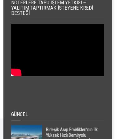
NOTERLERE TAPU İŞLEM YETKISI –
YALITIM TAPTIRMAK İSTEYENE KREDI
DESTEĞI
GÜNCEL
Birleşik Arap Emirlikleri’nin İlk
Yüksek Hızlı Demiryolu