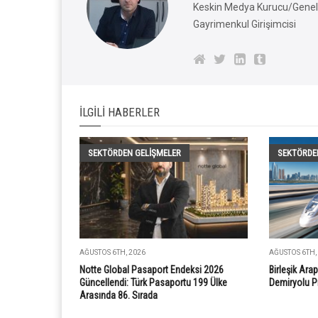
Keskin Medya Kurucu/Genel 
Gayrimenkul Girişimcisi
İLGILI HABERLER
SEKTÖRDEN GELIŞMELER
SEKTÖRDE
AĞUSTOS 6TH, 2026
AĞUSTOS 6TH,
Notte Global Pasaport Endeksi 2026
Birleşik Arap
Güncellendi: Türk Pasaportu 199 Ülke
Demiryolu P
Arasında 86. Sırada