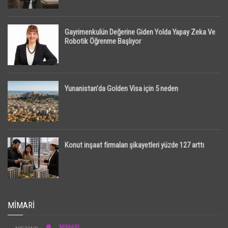
Gayrimenkulün Değerine Giden Yolda Yapay Zeka Ve
Robotik Öğrenme Başlıyor
Yunanistan’da Golden Visa için 5 neden
Konut inşaat firmaları şikayetleri yüzde 127 arttı
MIMARI
MİMARİ