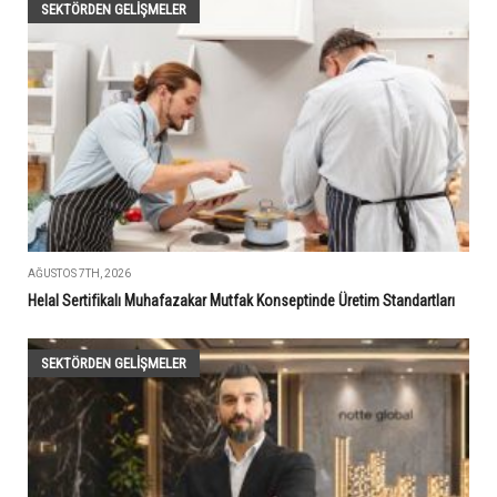
SEKTÖRDEN GELIŞMELER
AĞUSTOS 7TH, 2026
Helal Sertifikalı Muhafazakar Mutfak Konseptinde Üretim Standartları
SEKTÖRDEN GELIŞMELER