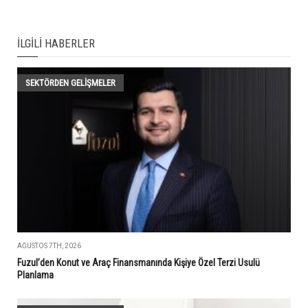
İLGILI HABERLER
SEKTÖRDEN GELIŞMELER
AĞUSTOS 7TH, 2026
Fuzul’den Konut ve Araç Finansmanında Kişiye Özel Terzi Usulü
Planlama