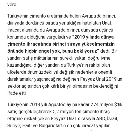
verdi.
Türkiye’nin çimento üretiminde halen Avrupa’da birinci,
dünyada dördüncü sırada yer aldığını hatırlatan Ünal,
ihracat alanında da Avrupa’da birinci, dünyada üçüncü
konumda olduğunu vurguladı ve
“2019 yılında dünya
çimento ihracatında birinci sıraya yükselmemizin
önünde hiçbir engel yok, bunu bekliyoruz”
dedi. Bir
yandan satış miktarlarının sürekli yukarı doğru ivme
kazandığına, diğer yandan da Türkiye’nin rakibi olan
ülkelerde önümüzdeki yıl değişik nedenlerle önemli
duraklamalar yaşanacağına değinen Feyyaz Ünal 2019’un
sektör açısından çok kârlı bir yıl olmasının beklendiğini
ifade etti.
Türkiye’nin 2018 yılı Ağustos ayına kadar 274 milyon $’lık
satış gerçekleştirerek 5,2 milyon ton çimento ihraç
ettiğine dikkat çeken Feyyaz Ünal, sırasıyla ABD, İsrail,
Suriye, Haiti ve Bulgaristan’ın en çok ihracat yapılan