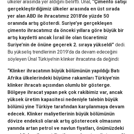
ülkeler arasında yer aldığını belirtti. Ünal,
“Çimento satışı
gerçekleştirdiğimiz ülkeler arasında en üst sırada
yer alan ABD ile ihracatımız 2018’de yüzde 50
oranında artış gösterdi. Suriye’ye gerçekleşen
çimento ihracatımız da önceki yıllara göre büyük bir
artış kaydetti ancak İsrail ile olan ticaretimiz
Suriye’nin de önüne geçerek 2. sıraya yükseldi”
dedi.
Bu yükseliş trendlerinin 2019’da da devam edeceğini
söyleyen Ünal Türkiye’nin klinker ihracatına da değindi:
“Klinker ihracatının büyük bölümünün yapıldığı Batı
Afrika ülkelerindeki büyüme rakamları Türkiye’nin
klinker ihracatı açısından olumlu bir gösterge.
Bölgeye ihracat yapan pek çok rakibimiz var, ancak
yüksek üretim kapasitesi nedeniyle talebin büyük
bölümü yine Türkiye tarafından karşılanmaya devam
edecek. Klinker maliyetlerinin büyük bölümünün
dövize endeksli olarak artış gösterecek olmasının
yanında artan petrol ve navlun fiyatları, önümüzdeki