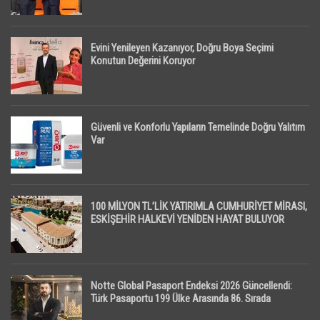
Evini Yenileyen Kazanıyor, Doğru Boya Seçimi
Konutun Değerini Koruyor
Güvenli ve Konforlu Yapıların Temelinde Doğru Yalıtım
Var
100 MİLYON TL’LİK YATIRIMLA CUMHURİYET MİRASI,
ESKİŞEHİR HALKEVİ YENİDEN HAYAT BULUYOR
Notte Global Pasaport Endeksi 2026 Güncellendi:
Türk Pasaportu 199 Ülke Arasında 86. Sırada