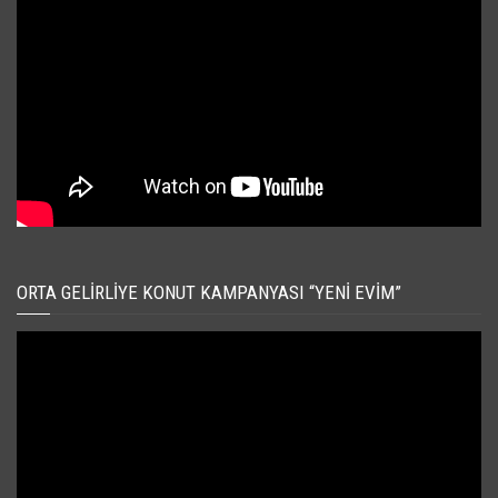
ORTA GELIRLIYE KONUT KAMPANYASI “YENI EVIM”