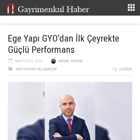
Ege Yapı GYO’dan İlk Çeyrekte
Güçlü Performans
MAYIS 8TH, 2026
KEMAL KESKIN
SEKTÖRDEN GELIŞMELER
0 İÇERIK