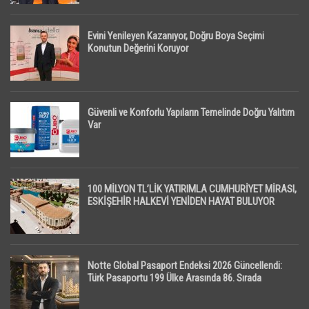
Evini Yenileyen Kazanıyor, Doğru Boya Seçimi
Konutun Değerini Koruyor
Güvenli ve Konforlu Yapıların Temelinde Doğru Yalıtım
Var
100 MİLYON TL’LİK YATIRIMLA CUMHURİYET MİRASI,
ESKİŞEHİR HALKEVİ YENİDEN HAYAT BULUYOR
Notte Global Pasaport Endeksi 2026 Güncellendi:
Türk Pasaportu 199 Ülke Arasında 86. Sırada