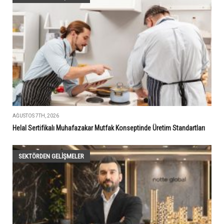
AĞUSTOS 7TH, 2026
Helal Sertifikalı Muhafazakar Mutfak Konseptinde Üretim Standartları
SEKTÖRDEN GELIŞMELER