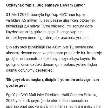
Özkaynak Yapısı Güçlenmeye Devam Ediyor
31 Mart 2026 itibarıyla Ege Yapı GYO’ nun toplam
varlıkları 7,5 milyar TL seviyesine ulaşırken, özkaynak
büyüklüğü 2,4 milyar TL’ye yükseldi. Yıl sonuna göre
kaydedilen artış, şirketin güçlü bilanço yapısını
destekleyen önemli göstergeler arasında yer aldı.
Şirketin stok büyüklüğü ise 4,8 milyar TL seviyesine
ulaşarak devam eden ve planlanan projelerle birlikte proje
geliştirme kapasitesindeki büyümeyi ortaya koydu. Bu
gelişme, önümüzdeki dönem gelir potansiyeline ilişkin
olumlu görünümü destekledi.
‘İlk çeyrek sonuçları, disiplinli yönetim anlayışımızın
göstergesi’
EgeYapı GYO Mali İşler Direktörü Halil Görkem Sokullu,
2026 yılının ilk çeyreğinde elde edilen sonuçların,
operasyonel güç ve disiplinli finansal yönetim anlayışının