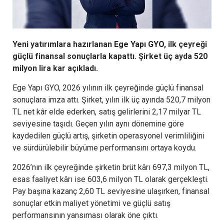
Yeni yatırımlara hazırlanan
Ege Yapı GYO
, ilk çeyreği
güçlü finansal sonuçlarla kapattı. Şirket üç ayda 520
milyon lira kar açıkladı.
Ege Yapı GYO, 2026 yılının ilk çeyreğinde güçlü finansal
sonuçlara imza attı. Şirket, yılın ilk üç ayında 520,7 milyon
TL net kâr elde ederken, satış gelirlerini 2,17 milyar TL
seviyesine taşıdı. Geçen yılın aynı dönemine göre
kaydedilen güçlü artış, şirketin operasyonel verimliliğini
ve sürdürülebilir büyüme performansını ortaya koydu.
2026’nın ilk çeyreğinde şirketin brüt kârı 697,3 milyon TL,
esas faaliyet kârı ise 603,6 milyon TL olarak gerçekleşti.
Pay başına kazanç 2,60 TL seviyesine ulaşırken, finansal
sonuçlar etkin maliyet yönetimi ve güçlü satış
performansının yansıması olarak öne çıktı.