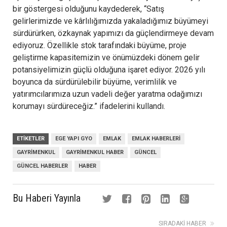
bir göstergesi olduğunu kaydederek, “Satış
gelirlerimizde ve kârlılığımızda yakaladığımız büyümeyi
sürdürürken, özkaynak yapımızı da güçlendirmeye devam
ediyoruz. Özellikle stok tarafındaki büyüme, proje
geliştirme kapasitemizin ve önümüzdeki dönem gelir
potansiyelimizin güçlü olduğuna işaret ediyor. 2026 yılı
boyunca da sürdürülebilir büyüme, verimlilik ve
yatırımcılarımıza uzun vadeli değer yaratma odağımızı
korumayı sürdüreceğiz.” ifadelerini kullandı.
ETIKETLER
EGE YAPI GYO
EMLAK
EMLAK HABERLERI
GAYRIMENKUL
GAYRIMENKUL HABER
GÜNCEL
GÜNCEL HABERLER
HABER
Bu Haberi Yayınla
SIRADAKI HABER