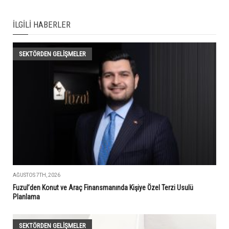
İLGILI HABERLER
SEKTÖRDEN GELIŞMELER
AĞUSTOS 7TH, 2026
Fuzul’den Konut ve Araç Finansmanında Kişiye Özel Terzi Usulü
Planlama
SEKTÖRDEN GELIŞMELER