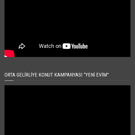
ORTA GELIRLIYE KONUT KAMPANYASI “YENI EVIM”