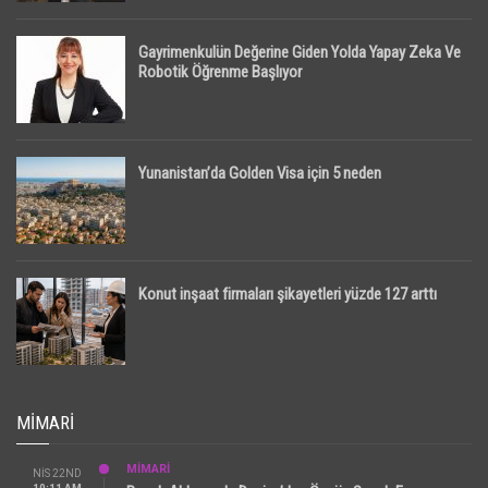
Gayrimenkulün Değerine Giden Yolda Yapay Zeka Ve
Robotik Öğrenme Başlıyor
Yunanistan’da Golden Visa için 5 neden
Konut inşaat firmaları şikayetleri yüzde 127 arttı
MIMARI
MİMARİ
NIS 22ND