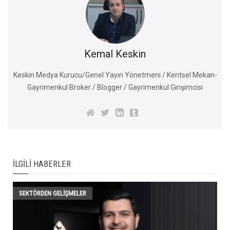
Kemal Keskin
Keskin Medya Kurucu/Genel Yayın Yönetmeni / Kentsel Mekan-
Gayrimenkul Broker / Blogger / Gayrimenkul Girişimcisi
İLGILI HABERLER
SEKTÖRDEN GELIŞMELER