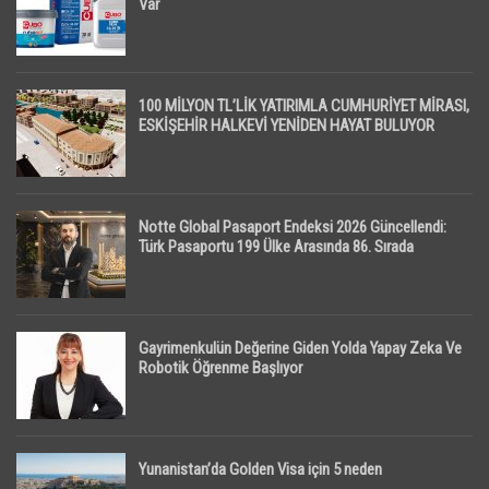
Var
100 MİLYON TL’LİK YATIRIMLA CUMHURİYET MİRASI,
ESKİŞEHİR HALKEVİ YENİDEN HAYAT BULUYOR
Notte Global Pasaport Endeksi 2026 Güncellendi:
Türk Pasaportu 199 Ülke Arasında 86. Sırada
Gayrimenkulün Değerine Giden Yolda Yapay Zeka Ve
Robotik Öğrenme Başlıyor
Yunanistan’da Golden Visa için 5 neden