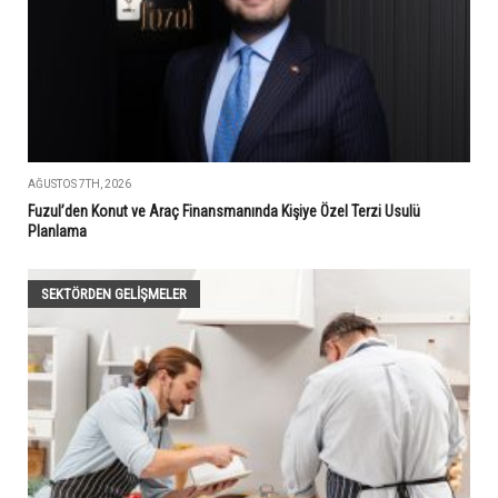
AĞUSTOS 7TH, 2026
Fuzul’den Konut ve Araç Finansmanında Kişiye Özel Terzi Usulü
Planlama
SEKTÖRDEN GELIŞMELER