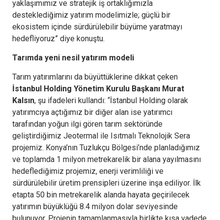
yaklaşımımız ve stratejik iş ortaklığımızla
desteklediğimiz yatırım modelimizle; güçlü bir
ekosistem içinde sürdürülebilir büyüme yaratmayı
hedefliyoruz” diye konuştu.
Tarımda yeni nesil yatırım modeli
Tarım yatırımlarını da büyüttüklerine dikkat çeken
İstanbul Holding Yönetim Kurulu Başkanı Murat
Kalsın
, şu ifadeleri kullandı: “İstanbul Holding olarak
yatırımcıya açtığımız bir diğer alan ise yatırımcı
tarafından yoğun ilgi gören tarım sektöründe
geliştirdiğimiz Jeotermal ile Isıtmalı Teknolojik Sera
projemiz. Konya’nın Tuzlukçu Bölgesi’nde planladığımız
ve toplamda 1 milyon metrekarelik bir alana yayılmasını
hedeflediğimiz projemiz, enerji verimliliği ve
sürdürülebilir üretim prensipleri üzerine inşa ediliyor. İlk
etapta 50 bin metrekarelik alanda hayata geçirilecek
yatırımın büyüklüğü 8.4 milyon dolar seviyesinde
bulunuyor. Projenin tamamlanmasıyla birlikte kısa vadede