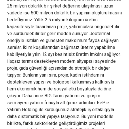
25 milyon dolarlık bir şirket değerine ulaşılması, uzun
vadede ise 500 milyon dolarlık bir yapının oluşturulmasını
hedefliyoruz. Yıllık 2.5 milyon kilogram üretim
kapasitesiyle tasarlanan proje, yatırımcılara öngörülebilir
ve sürdürülebilir bir gelir modeli sunuyor. Jeotermal
enerjiyle ısıtılan ve güneşten maksimum fayda sağlayan
seralar, iklim koşullarından bağımsız üretim yapabilme
kabiliyetiyle yılın 12 ayı kesintisiz üretim imkânı sağlıyor.
İlaçsız tarımı destekleyen modern altyapısı sayesinde
proje, gıda güvenliği açısından da stratejik bir değer
taşıyor. Bunların yanı sıra, proje; kadın istihdamını
destekleyen yapısı ve bölgesel kalkınmaya katkısıyla
hem ekonomik hem de sosyal etki boyutuyla da öne
çıkıyor. Daha önce BIG Tarım yatırımı ve girişim
sermayesi yatırım fonuyla attığımız adımları, RePie
Yatırım Holding ile kurduğumuz stratejik iş ortaklığıyla
daha sistematik bir yapıya taşıyoruz. Bu yeni modelle
birlikte, farklı sektörlerde geliştirdiğimiz projeleri