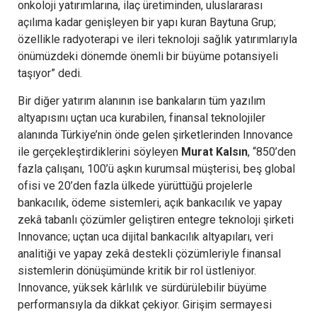
onkoloji yatırımlarına, ilaç üretiminden, uluslararası
açılıma kadar genişleyen bir yapı kuran Baytuna Grup;
özellikle radyoterapi ve ileri teknoloji sağlık yatırımlarıyla
önümüzdeki dönemde önemli bir büyüme potansiyeli
taşıyor” dedi.
Bir diğer yatırım alanının ise bankaların tüm yazılım
altyapısını uçtan uca kurabilen, finansal teknolojiler
alanında Türkiye’nin önde gelen şirketlerinden Innovance
ile gerçekleştirdiklerini söyleyen
Murat Kalsın
, “850’den
fazla çalışanı, 100’ü aşkın kurumsal müşterisi, beş global
ofisi ve 20’den fazla ülkede yürüttüğü projelerle
bankacılık, ödeme sistemleri, açık bankacılık ve yapay
zekâ tabanlı çözümler geliştiren entegre teknoloji şirketi
Innovance; uçtan uca dijital bankacılık altyapıları, veri
analitiği ve yapay zekâ destekli çözümleriyle finansal
sistemlerin dönüşümünde kritik bir rol üstleniyor.
Innovance, yüksek kârlılık ve sürdürülebilir büyüme
performansıyla da dikkat çekiyor. Girişim sermayesi