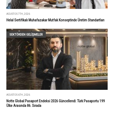
AĞUSTOS 7TH, 2026
Helal Sertifikalı Muhafazakar Mutfak Konseptinde Üretim Standartları
SEKTÖRDEN GELIŞMELER
AĞUSTOS 6TH, 2026
Notte Global Pasaport Endeksi 2026 Güncellendi: Türk Pasaportu 199
Ülke Arasında 86. Sırada