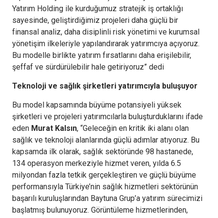
Yatırım Holding ile kurduğumuz stratejik iş ortaklığı
sayesinde, geliştirdiğimiz projeleri daha güçlü bir
finansal analiz, daha disiplinli risk yönetimi ve kurumsal
yönetişim ilkeleriyle yapılandırarak yatırımcıya açıyoruz.
Bu modelle birlikte yatırım fırsatlarını daha erişilebilir,
şeffaf ve sürdürülebilir hale getiriyoruz” dedi
Teknoloji ve sağlık şirketleri yatırımcıyla buluşuyor
Bu model kapsamında büyüme potansiyeli yüksek
şirketleri ve projeleri yatırımcılarla buluşturduklarını ifade
eden
Murat Kalsın
, “Geleceğin en kritik iki alanı olan
sağlık ve teknoloji alanlarında güçlü adımlar atıyoruz. Bu
kapsamda ilk olarak, sağlık sektöründe 98 hastanede,
134 operasyon merkeziyle hizmet veren, yılda 6.5
milyondan fazla tetkik gerçekleştiren ve güçlü büyüme
performansıyla Türkiye’nin sağlık hizmetleri sektörünün
başarılı kuruluşlarından Baytuna Grup’a yatırım sürecimizi
başlatmış bulunuyoruz. Görüntüleme hizmetlerinden,