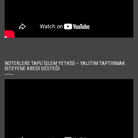
NOTERLERE TAPU İŞLEM YETKISI – YALITIM TAPTIRMAK
İSTEYENE KREDI DESTEĞI