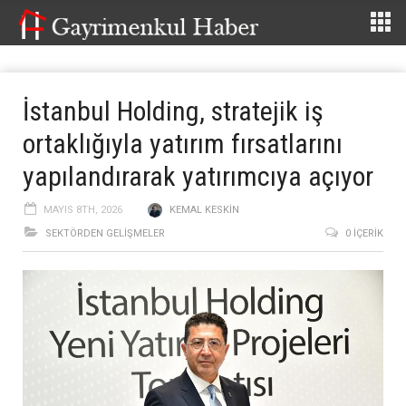
İstanbul Holding, stratejik iş
ortaklığıyla yatırım fırsatlarını
yapılandırarak yatırımcıya açıyor
MAYIS 8TH, 2026
KEMAL KESKIN
SEKTÖRDEN GELIŞMELER
0 İÇERIK