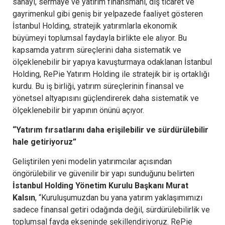
sanayi, sermaye ve yatırım finansmanı, dış ticaret ve
gayrimenkul gibi geniş bir yelpazede faaliyet gösteren
İstanbul Holding, stratejik yatırımlarla ekonomik
büyümeyi toplumsal faydayla birlikte ele alıyor. Bu
kapsamda yatırım süreçlerini daha sistematik ve
ölçeklenebilir bir yapıya kavuşturmaya odaklanan İstanbul
Holding, RePie Yatırım Holding ile stratejik bir iş ortaklığı
kurdu. Bu iş birliği, yatırım süreçlerinin finansal ve
yönetsel altyapısını güçlendirerek daha sistematik ve
ölçeklenebilir bir yapının önünü açıyor.
“Yatırım fırsatlarını daha erişilebilir ve sürdürülebilir
hale getiriyoruz”
Geliştirilen yeni modelin yatırımcılar açısından
öngörülebilir ve güvenilir bir yapı sunduğunu belirten
İstanbul Holding Yönetim Kurulu Başkanı Murat
Kalsın
, “Kuruluşumuzdan bu yana yatırım yaklaşımımızı
sadece finansal getiri odağında değil, sürdürülebilirlik ve
toplumsal fayda ekseninde şekillendiriyoruz. RePie