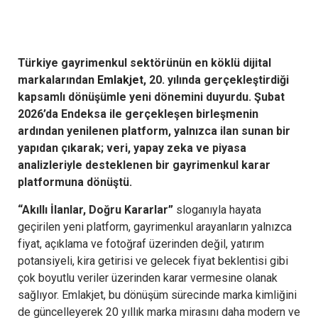
Türkiye gayrimenkul sektörünün en köklü dijital
markalarından
Emlakjet
, 20. yılında gerçekleştirdiği
kapsamlı dönüşümle yeni dönemini duyurdu. Şubat
2026’da Endeksa ile gerçekleşen birleşmenin
ardından yenilenen platform, yalnızca ilan sunan bir
yapıdan çıkarak; veri, yapay zeka ve piyasa
analizleriyle desteklenen bir gayrimenkul karar
platformuna dönüştü.
“Akıllı İlanlar, Doğru Kararlar”
sloganıyla hayata
geçirilen yeni platform, gayrimenkul arayanların yalnızca
fiyat, açıklama ve fotoğraf üzerinden değil, yatırım
potansiyeli, kira getirisi ve gelecek fiyat beklentisi gibi
çok boyutlu veriler üzerinden karar vermesine olanak
sağlıyor. Emlakjet, bu dönüşüm sürecinde marka kimliğini
de güncelleyerek 20 yıllık marka mirasını daha modern ve