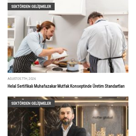
SEKTÖRDEN GELIŞMELER
AĞUSTOS 7TH, 2026
Helal Sertifikalı Muhafazakar Mutfak Konseptinde Üretim Standartları
SEKTÖRDEN GELIŞMELER