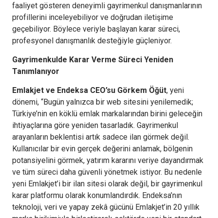
faaliyet gösteren deneyimli gayrimenkul danışmanlarının
profillerini inceleyebiliyor ve doğrudan iletişime
geçebiliyor. Böylece veriyle başlayan karar süreci,
profesyonel danışmanlık desteğiyle güçleniyor.
Gayrimenkulde Karar Verme Süreci Yeniden
Tanımlanıyor
Emlakjet ve Endeksa CEO’su Görkem Öğüt
, yeni
dönemi, “Bugün yalnızca bir web sitesini yenilemedik;
Türkiye’nin en köklü emlak markalarından birini geleceğin
ihtiyaçlarına göre yeniden tasarladık. Gayrimenkul
arayanların beklentisi artık sadece ilan görmek değil.
Kullanıcılar bir evin gerçek değerini anlamak, bölgenin
potansiyelini görmek, yatırım kararını veriye dayandırmak
ve tüm süreci daha güvenli yönetmek istiyor. Bu nedenle
yeni Emlakjet’i bir ilan sitesi olarak değil, bir gayrimenkul
karar platformu olarak konumlandırdık. Endeksa’nın
teknoloji, veri ve yapay zekâ gücünü Emlakjet’in 20 yıllık