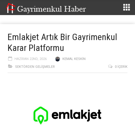
Emlakjet Artık Bir Gayrimenkul
Karar Platformu
HAZIRAN 22ND, 2026
KEMAL KESKIN
SEKTÖRDEN GELIŞMELER
0 İÇERIK