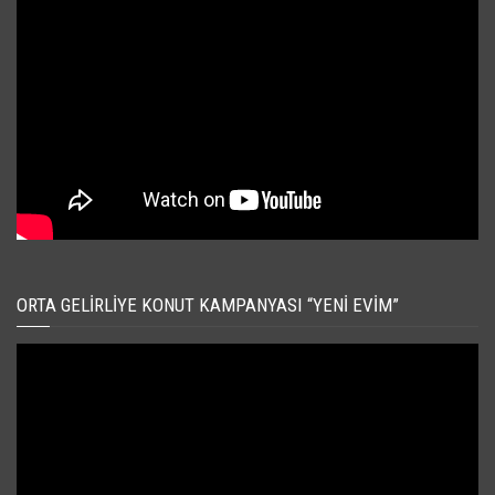
ORTA GELIRLIYE KONUT KAMPANYASI “YENI EVIM”