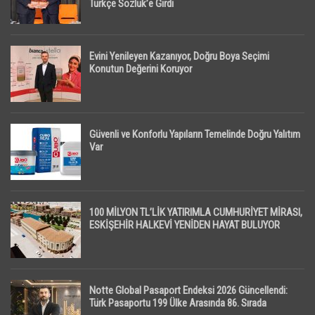
Türkçe Sözlük’e Girdi
Evini Yenileyen Kazanıyor, Doğru Boya Seçimi
Konutun Değerini Koruyor
Güvenli ve Konforlu Yapıların Temelinde Doğru Yalıtım
Var
100 MİLYON TL’LİK YATIRIMLA CUMHURİYET MİRASI,
ESKİŞEHİR HALKEVİ YENİDEN HAYAT BULUYOR
Notte Global Pasaport Endeksi 2026 Güncellendi:
Türk Pasaportu 199 Ülke Arasında 86. Sırada