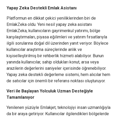
Yapay Zeka Destekli Emlak Asistanı
Platformun en dikkat çekici yeniliklerinden biri de
EmlakZeka oldu. Yeni nesil yapay zeka asistanı
EmlakZeka, kullanıcıların gayrimenkul yatırımı, bölge
karşılaştırmaları, piyasa eğilimleri ve yatırım fırsatlarıyla
ilgili sorularına doğal dil üzerinden yanıt veriyor. Böylece
kullanıcılar araştırma süreçlerinde anlık ve
kişiselleştirilmiş bir rehberlik hizmeti alabiliyor. Bunun
yanında kullanıcılar, sahip oldukları konut, arsa veya
arazilerin değerlerini saniyeler içerisinde öğrenebiliyor.
Yapay zeka destekli değerleme sistemi, hem alıcılar hem
de satıcılar için önemli bir referans noktası oluşturuyor.
Veri ile Başlayan Yolculuk Uzman Desteğiyle
Tamamlanıyor
Yenilenen yüzüyle Emlakjet, teknolojiyi insan uzmanlığıyla
da bir araya getiriyor. Kullanıcılar ilgilendikleri bölgelerde