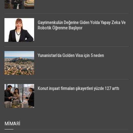
Gayrimenkulün Değerine Giden Yolda Yapay Zeka Ve
Robotik Öğrenme Başlıyor
Yunanistan’da Golden Visa için 5 neden
Konut inşaat firmaları şikayetleri yüzde 127 arttı
MIMARI