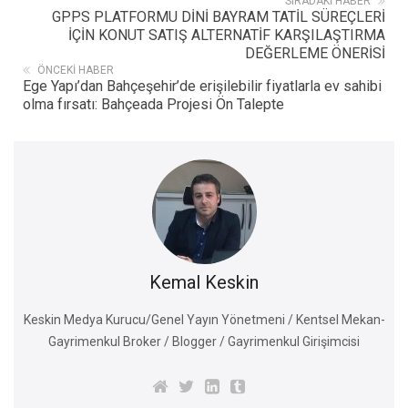
SIRADAKI HABER
GPPS PLATFORMU DİNİ BAYRAM TATİL SÜREÇLERİ
İÇİN KONUT SATIŞ ALTERNATİF KARŞILAŞTIRMA
DEĞERLEME ÖNERİSİ
ÖNCEKI HABER
Ege Yapı’dan Bahçeşehir’de erişilebilir fiyatlarla ev sahibi
olma fırsatı: Bahçeada Projesi Ön Talepte
Kemal Keskin
Keskin Medya Kurucu/Genel Yayın Yönetmeni / Kentsel Mekan-
Gayrimenkul Broker / Blogger / Gayrimenkul Girişimcisi