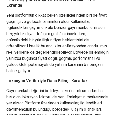
Ekranda
Yeni platformun dikkat çeken özelliklerinden biri de fiyat
geçmişi ve gelecek tahminleri oldu. Kullanıcılar,
ilgilendikleri gayrimenkule benzer gayrimenkullerin son
beş yıldaki fiyat değişim grafiğini incelerken,
önümüzdeki bir yıla ilişkin fiyat beklentisini de
görebiliyor. Üstelik bu analizler enflasyondan arındırılmış
reel verilerle de değerlendirilebiliyor. Böylece bir emlağın
yalnızca bugünkü fiyatı değil, geçmiş performansı ve
gelecekteki potansiyeli de yatırım kararının bir parçası
haline geliyor.
Lokasyon Verileriyle Daha Bilinçli Kararlar
Gayrimenkul değerini belirleyen en önemli unsurlardan
biri olan lokasyon faktörü de yeni Emlakjet’in merkezinde
yer alıyor. Platform üzerinden kullanıcılar, ilgilendikleri
gayrimenkulün bulunduğu bölgedeki ulaşım olanakları,