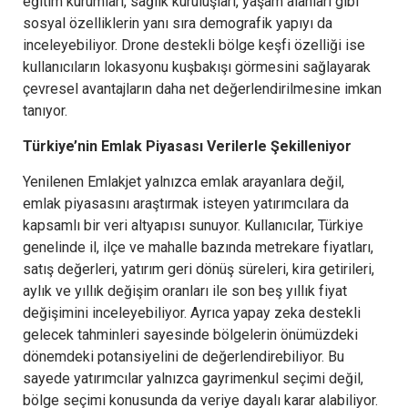
eğitim kurumları, sağlık kuruluşları, yaşam alanları gibi
sosyal özelliklerin yanı sıra demografik yapıyı da
inceleyebiliyor. Drone destekli bölge keşfi özelliği ise
kullanıcıların lokasyonu kuşbakışı görmesini sağlayarak
çevresel avantajların daha net değerlendirilmesine imkan
tanıyor.
Türkiye’nin Emlak Piyasası Verilerle Şekilleniyor
Yenilenen Emlakjet yalnızca emlak arayanlara değil,
emlak piyasasını araştırmak isteyen yatırımcılara da
kapsamlı bir veri altyapısı sunuyor. Kullanıcılar, Türkiye
genelinde il, ilçe ve mahalle bazında metrekare fiyatları,
satış değerleri, yatırım geri dönüş süreleri, kira getirileri,
aylık ve yıllık değişim oranları ile son beş yıllık fiyat
değişimini inceleyebiliyor. Ayrıca yapay zeka destekli
gelecek tahminleri sayesinde bölgelerin önümüzdeki
dönemdeki potansiyelini de değerlendirebiliyor. Bu
sayede yatırımcılar yalnızca gayrimenkul seçimi değil,
bölge seçimi konusunda da veriye dayalı karar alabiliyor.