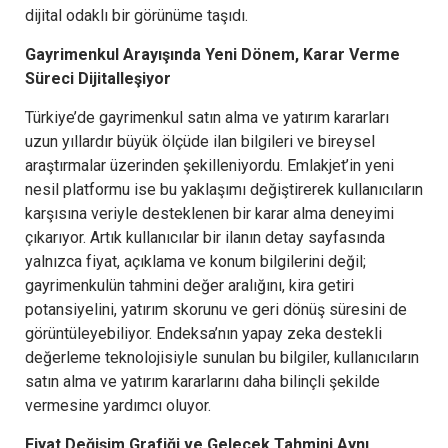
dijital odaklı bir görünüme taşıdı.
Gayrimenkul Arayışında Yeni Dönem, Karar Verme
Süreci Dijitalleşiyor
Türkiye’de gayrimenkul satın alma ve yatırım kararları
uzun yıllardır büyük ölçüde ilan bilgileri ve bireysel
araştırmalar üzerinden şekilleniyordu. Emlakjet’in yeni
nesil platformu ise bu yaklaşımı değiştirerek kullanıcıların
karşısına veriyle desteklenen bir karar alma deneyimi
çıkarıyor. Artık kullanıcılar bir ilanın detay sayfasında
yalnızca fiyat, açıklama ve konum bilgilerini değil;
gayrimenkulün tahmini değer aralığını, kira getiri
potansiyelini, yatırım skorunu ve geri dönüş süresini de
görüntüleyebiliyor. Endeksa’nın yapay zeka destekli
değerleme teknolojisiyle sunulan bu bilgiler, kullanıcıların
satın alma ve yatırım kararlarını daha bilinçli şekilde
vermesine yardımcı oluyor.
Fiyat Değişim Grafiği ve Gelecek Tahmini Aynı