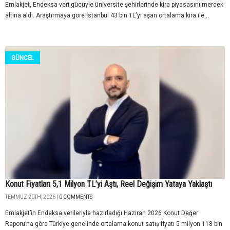
Emlakjet, Endeksa veri gücüyle üniversite şehirlerinde kira piyasasını mercek
altına aldı. Araştırmaya göre İstanbul 43 bin TL'yi aşan ortalama kira ile...
GÜNCEL
Konut Fiyatları 5,1 Milyon TL’yi Aştı, Reel Değişim Yataya Yaklaştı
TEMMUZ 20TH, 2026 |
0 COMMENTS
Emlakjet’in Endeksa verileriyle hazırladığı Haziran 2026 Konut Değer
Raporu’na göre Türkiye genelinde ortalama konut satış fiyatı 5 milyon 118 bin