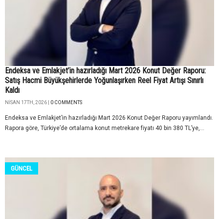
Endeksa ve Emlakjet’in hazırladığı Mart 2026 Konut Değer Raporu:
Satış Hacmi Büyükşehirlerde Yoğunlaşırken Reel Fiyat Artışı Sınırlı
Kaldı
NISAN 17TH, 2026 |
0 COMMENTS
Endeksa ve Emlakjet’in hazırladığı Mart 2026 Konut Değer Raporu yayımlandı.
Rapora göre, Türkiye’de ortalama konut metrekare fiyatı 40 bin 380 TL’ye,...
GÜNCEL