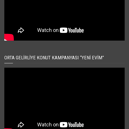
ORTA GELIRLIYE KONUT KAMPANYASI “YENI EVIM”