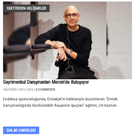
SEKTÖRDEN GELIŞMELER
Gayrimenkul Danışmanları Mersin’de Buluşuyor
HAZIRAN 10TH, 2026 |
0 COMMENTS
Endeksa sponsorluğunda, Emlakjet’in katkılarıyla düzenlenen “Emlak
Danışmanlığında Sürdürülebilir Başarının İpuçları” eğitimi, 24 Haziran...
EMLAK HABERLERI