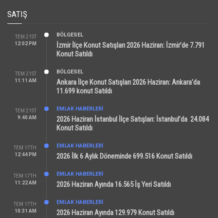
SATIŞ
BÖLGESEL
TEM 21ST
12:02 PM
İzmir İlçe Konut Satışları 2026 Haziran: İzmir’de 7.791
Konut Satıldı
BÖLGESEL
TEM 21ST
11:11 AM
Ankara İlçe Konut Satışları 2026 Haziran: Ankara’da
11.699 konut Satıldı
EMLAK HABERLERI
TEM 21ST
9:40 AM
2026 Haziran İstanbul İlçe Satışları: İstanbul’da 24.084
Konut Satıldı
EMLAK HABERLERI
TEM 17TH
12:44 PM
2026 İlk 6 Aylık Döneminde 699.516 Konut Satıldı
EMLAK HABERLERI
TEM 17TH
11:22 AM
2026 Haziran Ayında 16.565 İş Yeri Satıldı
EMLAK HABERLERI
TEM 17TH
10:31 AM
2026 Haziran Ayında 129.979 Konut Satıldı