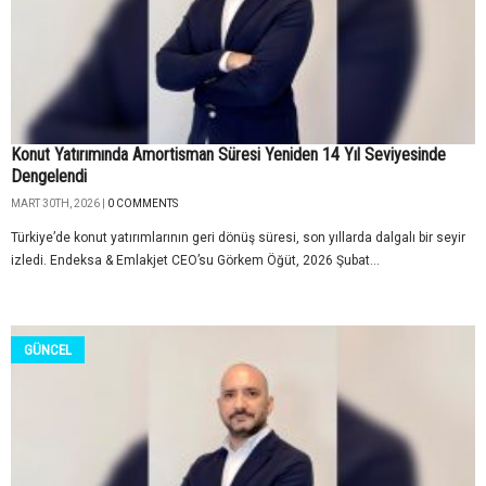
Konut Yatırımında Amortisman Süresi Yeniden 14 Yıl Seviyesinde
Dengelendi
MART 30TH, 2026 |
0 COMMENTS
Türkiye’de konut yatırımlarının geri dönüş süresi, son yıllarda dalgalı bir seyir
izledi. Endeksa & Emlakjet CEO’su Görkem Öğüt, 2026 Şubat...
GÜNCEL