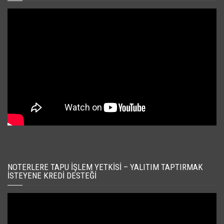
NOTERLERE TAPU İŞLEM YETKISI – YALITIM TAPTIRMAK
İSTEYENE KREDI DESTEĞI