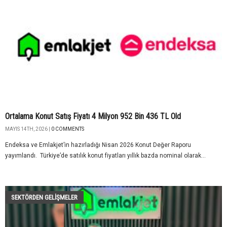
Ortalama Konut Satış Fiyatı 4 Milyon 952 Bin 436 TL Old
MAYIS 14TH, 2026 |
0 COMMENTS
Endeksa ve Emlakjet’in hazırladığı Nisan 2026 Konut Değer Raporu
yayımlandı. Türkiye’de satılık konut fiyatları yıllık bazda nominal olarak...
SEKTÖRDEN GELIŞMELER