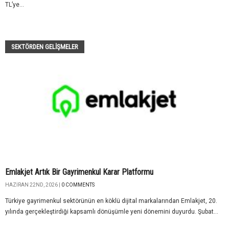
TL’ye...
SEKTÖRDEN GELIŞMELER
Emlakjet Artık Bir Gayrimenkul Karar Platformu
HAZIRAN 22ND, 2026 |
0 COMMENTS
Türkiye gayrimenkul sektörünün en köklü dijital markalarından Emlakjet, 20.
yılında gerçekleştirdiği kapsamlı dönüşümle yeni dönemini duyurdu. Şubat...