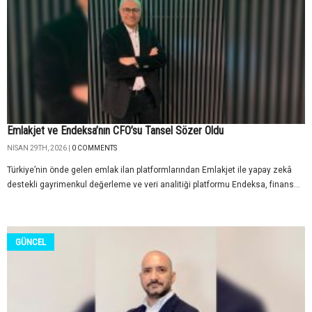
Emlakjet ve Endeksa’nın CFO’su Tansel Sözer Oldu
NISAN 29TH, 2026 |
0 COMMENTS
Türkiye’nin önde gelen emlak ilan platformlarından Emlakjet ile yapay zekâ
destekli gayrimenkul değerleme ve veri analitiği platformu Endeksa, finans...
GÜNCEL