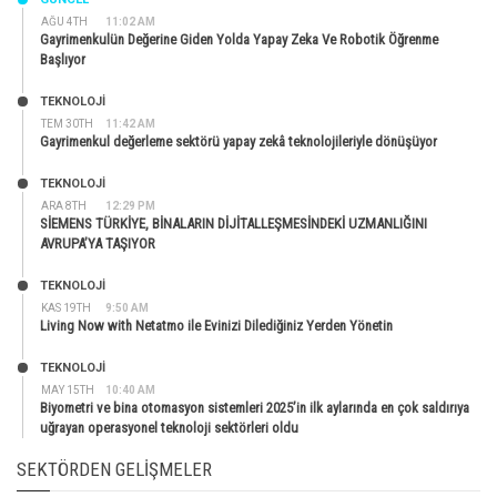
AĞU 4TH
11:02 AM
Gayrimenkulün Değerine Giden Yolda Yapay Zeka Ve Robotik Öğrenme
Başlıyor
TEKNOLOJİ
TEM 30TH
11:42 AM
Gayrimenkul değerleme sektörü yapay zekâ teknolojileriyle dönüşüyor
TEKNOLOJİ
ARA 8TH
12:29 PM
SİEMENS TÜRKİYE, BİNALARIN DİJİTALLEŞMESİNDEKİ UZMANLIĞINI
AVRUPA’YA TAŞIYOR
TEKNOLOJİ
KAS 19TH
9:50 AM
Living Now with Netatmo ile Evinizi Dilediğiniz Yerden Yönetin
TEKNOLOJİ
MAY 15TH
10:40 AM
Biyometri ve bina otomasyon sistemleri 2025’in ilk aylarında en çok saldırıya
uğrayan operasyonel teknoloji sektörleri oldu
SEKTÖRDEN GELIŞMELER