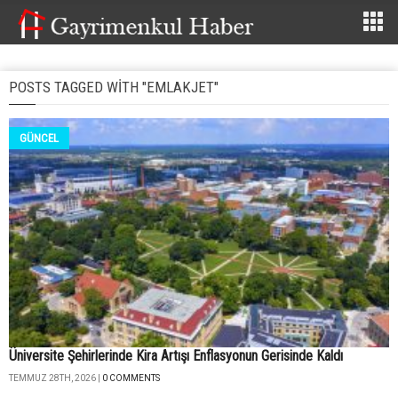
POSTS TAGGED WITH "EMLAKJET"
GÜNCEL
Üniversite Şehirlerinde Kira Artışı Enflasyonun Gerisinde Kaldı
TEMMUZ 28TH, 2026 |
0 COMMENTS