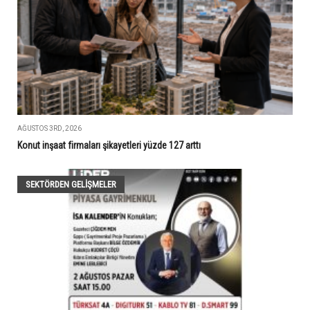
AĞUSTOS 3RD, 2026
Konut inşaat firmaları şikayetleri yüzde 127 arttı
SEKTÖRDEN GELIŞMELER