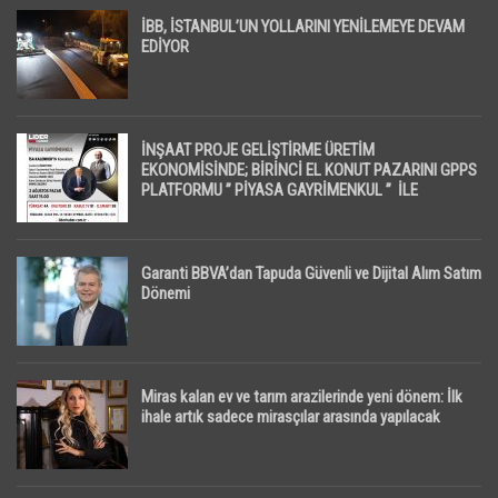
İBB, İSTANBUL’UN YOLLARINI YENİLEMEYE DEVAM
EDİYOR
İNŞAAT PROJE GELİŞTİRME ÜRETİM
EKONOMİSİNDE; BİRİNCİ EL KONUT PAZARINI GPPS
PLATFORMU ” PİYASA GAYRİMENKUL ” İLE
EKRANLARA TAŞIYACAK
Garanti BBVA’dan Tapuda Güvenli ve Dijital Alım Satım
Dönemi
Miras kalan ev ve tarım arazilerinde yeni dönem: İlk
ihale artık sadece mirasçılar arasında yapılacak