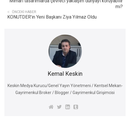
Mimari tasarımlarda çevreci yaklaşım dünyayı koruyabilir
mi?
ÖNCEKI HABER
KONUTDER'in Yeni Başkanı Ziya Yılmaz Oldu
Kemal Keskin
Keskin Medya Kurucu/Genel Yayın Yönetmeni / Kentsel Mekan-
Gayrimenkul Broker / Blogger / Gayrimenkul Girişimcisi