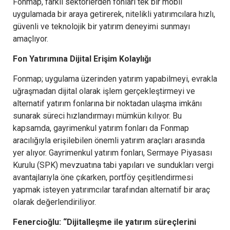
Fonmap, farklı sektörlerden fonları tek bir mobil
uygulamada bir araya getirerek, nitelikli yatırımcılara hızlı,
güvenli ve teknolojik bir yatırım deneyimi sunmayı
amaçlıyor.
Fon Yatırımına Dijital Erişim Kolaylığı
Fonmap; uygulama üzerinden yatırım yapabilmeyi, evrakla
uğraşmadan dijital olarak işlem gerçekleştirmeyi ve
alternatif yatırım fonlarına bir noktadan ulaşma imkânı
sunarak süreci hızlandırmayı mümkün kılıyor. Bu
kapsamda, gayrimenkul yatırım fonları da Fonmap
aracılığıyla erişilebilen önemli yatırım araçları arasında
yer alıyor. Gayrimenkul yatırım fonları, Sermaye Piyasası
Kurulu (SPK) mevzuatına tabi yapıları ve sundukları vergi
avantajlarıyla öne çıkarken, portföy çeşitlendirmesi
yapmak isteyen yatırımcılar tarafından alternatif bir araç
olarak değerlendiriliyor.
Fenercioğlu: “Dijitalleşme ile yatırım süreçlerini