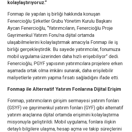
kolaylaştırıyoruz.”
Fonmap ile yapılan iş birliği hakkında konuşan
Fenercioğlu Şirketler Grubu Yönetim Kurulu Başkanı
Aycan Fenercioğlu, “Yatırımcıların, Fenercioğlu Proje
Gayrimenkul Yatırım Fonu’na dijital ortamda
ulaşabilmelerini kolaylaştırmak amacıyla Fonmap ile iş
birliği gerçekleştirdik. Bu sayede yatırımcılar, fonumuza
mobil uygulama üzerinden daha hızlı erişebiliyor” dedi.
Fenercioğlu, PGYF yapısının yatırımcılara projelere erken
aşamada ortak olma imkânı sunarak, daha erişilebilir
maliyetlerle yatırım yapma fırsatı sağladığını ifade etti.
Fonmap ile Alternatif Yatırım Fonlarına Dijital Erişim
Fonmap, yatırımcıların girişim sermayesi yatırım fonları
(GSYF) ve gayrimenkul yatırım fonları (GYF) gibi alternatif
yatırım araçlarına dijital ortamda erişimini kolaylaştırma
misyonuyla geliştirildi. Mobil uygulama; fonlara ilişkin
detaylı bilgilere ulaşma, hesap açma ve takip süreçlerini