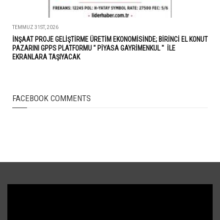
TEMMUZ 31ST, 2026
İNŞAAT PROJE GELİŞTİRME ÜRETİM EKONOMİSİNDE; BİRİNCİ EL KONUT
PAZARINI GPPS PLATFORMU " PİYASA GAYRİMENKUL " İLE
EKRANLARA TAŞIYACAK
FACEBOOK COMMENTS