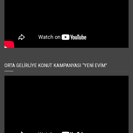
ORTA GELIRLIYE KONUT KAMPANYASI “YENI EVIM”