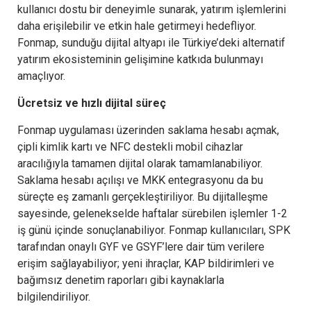
kullanıcı dostu bir deneyimle sunarak, yatırım işlemlerini
daha erişilebilir ve etkin hale getirmeyi hedefliyor.
Fonmap, sunduğu dijital altyapı ile Türkiye’deki alternatif
yatırım ekosisteminin gelişimine katkıda bulunmayı
amaçlıyor.
Ücretsiz ve hızlı dijital süreç
Fonmap uygulaması üzerinden saklama hesabı açmak,
çipli kimlik kartı ve NFC destekli mobil cihazlar
aracılığıyla tamamen dijital olarak tamamlanabiliyor.
Saklama hesabı açılışı ve MKK entegrasyonu da bu
süreçte eş zamanlı gerçekleştiriliyor. Bu dijitalleşme
sayesinde, gelenekselde haftalar sürebilen işlemler 1-2
iş günü içinde sonuçlanabiliyor. Fonmap kullanıcıları, SPK
tarafından onaylı GYF ve GSYF’lere dair tüm verilere
erişim sağlayabiliyor; yeni ihraçlar, KAP bildirimleri ve
bağımsız denetim raporları gibi kaynaklarla
bilgilendiriliyor.