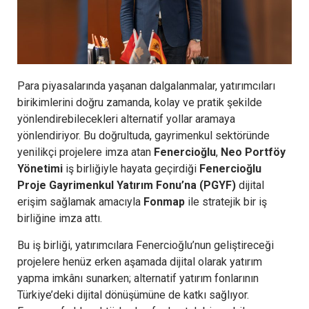
Para piyasalarında yaşanan dalgalanmalar, yatırımcıları
birikimlerini doğru zamanda, kolay ve pratik şekilde
yönlendirebilecekleri alternatif yollar aramaya
yönlendiriyor. Bu doğrultuda, gayrimenkul sektöründe
yenilikçi projelere imza atan
Fenercioğlu
,
Neo Portföy
Yönetimi
iş birliğiyle hayata geçirdiği
Fenercioğlu
Proje Gayrimenkul Yatırım Fonu’na (PGYF)
dijital
erişim sağlamak amacıyla
Fonmap
ile stratejik bir iş
birliğine imza attı.
Bu iş birliği, yatırımcılara Fenercioğlu’nun geliştireceği
projelere henüz erken aşamada dijital olarak yatırım
yapma imkânı sunarken; alternatif yatırım fonlarının
Türkiye’deki dijital dönüşümüne de katkı sağlıyor.