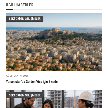
İLGILI HABERLER
SEKTÖRDEN GELIŞMELER
AĞUSTOS 4TH, 2026
Yunanistan’da Golden Visa için 5 neden
SEKTÖRDEN GELIŞMELER