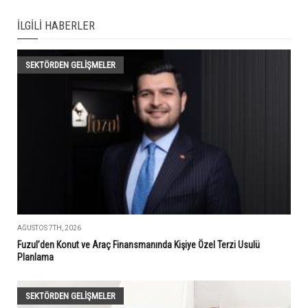
İLGILI HABERLER
SEKTÖRDEN GELIŞMELER
AĞUSTOS 7TH, 2026
Fuzul’den Konut ve Araç Finansmanında Kişiye Özel Terzi Usulü
Planlama
SEKTÖRDEN GELIŞMELER