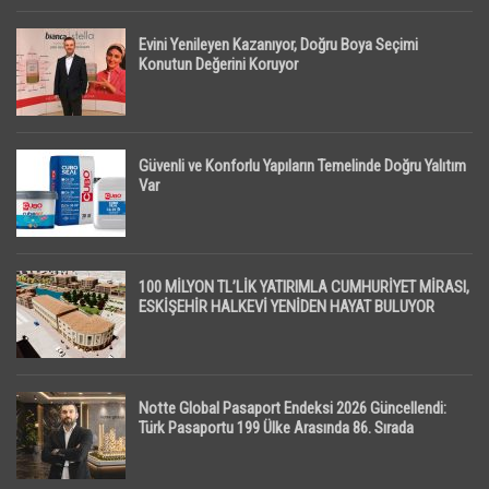
Evini Yenileyen Kazanıyor, Doğru Boya Seçimi
Konutun Değerini Koruyor
Güvenli ve Konforlu Yapıların Temelinde Doğru Yalıtım
Var
100 MİLYON TL’LİK YATIRIMLA CUMHURİYET MİRASI,
ESKİŞEHİR HALKEVİ YENİDEN HAYAT BULUYOR
Notte Global Pasaport Endeksi 2026 Güncellendi:
Türk Pasaportu 199 Ülke Arasında 86. Sırada