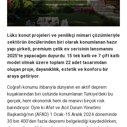
Lüks konut projeleri ve yenilikçi mimari çözümleriyle
sektörün öncülerinden biri olarak konumlanan hazır
yapı şirketi, premium çelik ev serisinin lansmanını
2025’te yapacağını duyurdu. 15 tek katlı ve 7 çift katlı
model olmak üzere toplam 22 adet tasarımdan
oluşan proje, dayanıklılık, estetik ve konforu bir
araya getiriyor.
Coğrafi konumu itibarıyla dünyanın en aktif deprem
kuşaklarından biri üstünde konumlanan Türkiye’deki bu
gerçek, hem ekonomik hem de manevi birçok risk
barındırıyor. Öyle ki Afet ve Acil Durum Yönetimi
Başkanlığı’nın (AFAD) 1 Ocak-15 Aralık 2024 döneminde
30 bin 400’den fazla depremi belgelediği kaydedilirken;