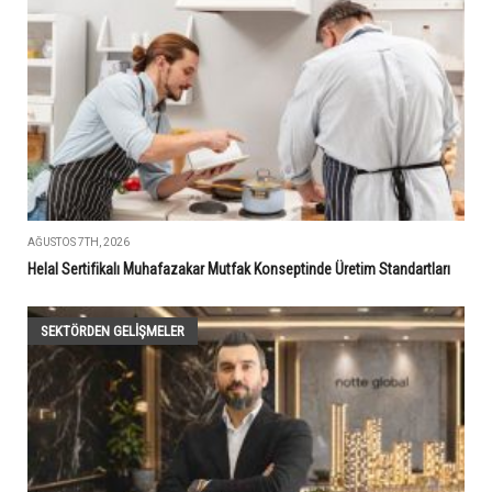
AĞUSTOS 7TH, 2026
Helal Sertifikalı Muhafazakar Mutfak Konseptinde Üretim Standartları
SEKTÖRDEN GELIŞMELER