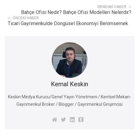
SIRADAKI HABER
Bahçe Ofisi Nedir? Bahçe Ofisi Modelleri Nelerdir?
ÖNCEKI HABER
Ticari Gayrimenkulde Döngüsel Ekonomiyi Benimsemek
Kemal Keskin
Keskin Medya Kurucu/Genel Yayın Yönetmeni / Kentsel Mekan-
Gayrimenkul Broker / Blogger / Gayrimenkul Girişimcisi