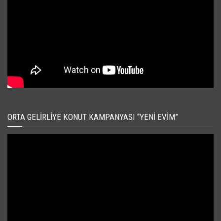
ORTA GELIRLIYE KONUT KAMPANYASI “YENI EVIM”