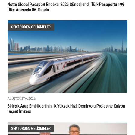
Notte Global Pasaport Endeksi 2026 Güncellendi: Türk Pasaportu 199
Ülke Arasında 86. Sırada
SEKTÖRDEN GELIŞMELER
AĞUSTOS 6TH, 2026
Birleşik Arap Emirlikleri’nin İlk Yüksek Hızlı Demiryolu Projesine Kalyon
İnşaat İmzası
SEKTÖRDEN GELIŞMELER