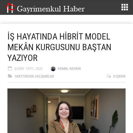
İŞ HAYATINDA HİBRİT MODEL
MEKÂN KURGUSUNU BAŞTAN
YAZIYOR
ŞUBAT 19TH, 2026
KEMAL KESKIN
SEKTÖRDEN GELIŞMELER
0 İÇERIK