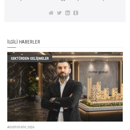
İLGILI HABERLER
SEKTÖRDEN GELIŞMELER
AĞUSTOS 6TH, 2026