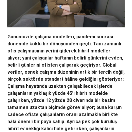
Günümüzde çalışma modelleri, pandemi sonrası
dönemde köklü bir dönüşümden geçti. Tam zamanlı
ofis çalışmasının yerini giderek hibrit modeller
alıyor; yani çalışanlar haftanın belirli günlerini evden,
belirli günlerini ofisten çalışarak geçiriyor. Global
veriler, esnek çalışma düzeninin artık bir tercih değil,
birçok sektörde standart hâline geldiğini gösteriyor:
Çalışma hayatında uzaktan çalışabilecek işlerde
çalışanların yaklaşık yüzde 45’i hibrit modelde
çalışırken, yüzde 12 yüzde 28 civarında bir kesim
tamamen uzaktan biçimde görev alıyor; buna karşın
sadece ofiste çalışanların oranı azalmakla birlikte
hâlâ önemli bir paya sahip. Ayrıca pek çok kuruluş
hibrit esnekliği kalıcı hale getirirken, çalışanların