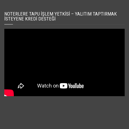
NOTERLERE TAPU İŞLEM YETKISI – YALITIM TAPTIRMAK
İSTEYENE KREDI DESTEĞI