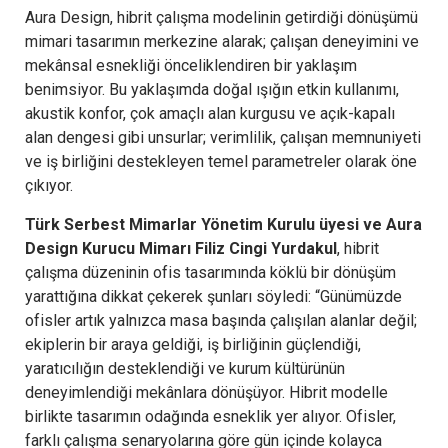
Aura Design, hibrit çalışma modelinin getirdiği dönüşümü
mimari tasarımın merkezine alarak; çalışan deneyimini ve
mekânsal esnekliği önceliklendiren bir yaklaşım
benimsiyor. Bu yaklaşımda doğal ışığın etkin kullanımı,
akustik konfor, çok amaçlı alan kurgusu ve açık-kapalı
alan dengesi gibi unsurlar; verimlilik, çalışan memnuniyeti
ve iş birliğini destekleyen temel parametreler olarak öne
çıkıyor.
Türk Serbest Mimarlar Yönetim Kurulu üyesi ve Aura
Design Kurucu Mimarı Filiz Cingi Yurdakul
, hibrit
çalışma düzeninin ofis tasarımında köklü bir dönüşüm
yarattığına dikkat çekerek şunları söyledi: “Günümüzde
ofisler artık yalnızca masa başında çalışılan alanlar değil;
ekiplerin bir araya geldiği, iş birliğinin güçlendiği,
yaratıcılığın desteklendiği ve kurum kültürünün
deneyimlendiği mekânlara dönüşüyor. Hibrit modelle
birlikte tasarımın odağında esneklik yer alıyor. Ofisler,
farklı çalışma senaryolarına göre gün içinde kolayca