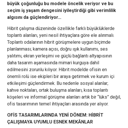
büyük çoğunluğu bu modele öncelik veriyor ve bu
seçim iş yaşam dengesini iyileştirdiği gibi verimlilik
algısını da güçlendiriyor…
Hibrit çalışma düzeninde özellikle farklı büyüklüklerde
toplantı alanları, yeni nesil ihtiyaçlara göre ele alınmalı.
Toplantı odalarının hibrit görüşmelere uygun biçimde
planlanması; kamera açısı, doğru ışık kullanımı, ses
yalıtımı, ekran yerleşimi ve güçlü bağlantı altyapısının
daha tasarım aşamasında mimari kurguya dahil
edilmesini zorunlu kılıyor. Hibrit modelde ofisin en
önemli rolü ise ekipleri bir araya getirmek ve kurum içi
etkileşimi güçlendirmek. Bu nedenle sosyal alanlar;
kahve noktaları, ortak buluşma alanları, kısa toplantı
köşeleri ve informal görüşme alanları artık bir “lüks” değil,
ofis tasarımının temel ihtiyaçları arasında yer alıyor.
OFİS TASARIMLARINDA YENİ DÖNEM: HİBRİT
ÇALIŞMAYA UYUMLU ESNEK MEKÂNLAR