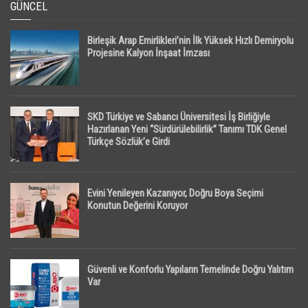
GÜNCEL
Birleşik Arap Emirlikleri’nin İlk Yüksek Hızlı Demiryolu
Projesine Kalyon İnşaat İmzası
SKD Türkiye ve Sabancı Üniversitesi İş Birliğiyle
Hazırlanan Yeni “Sürdürülebilirlik” Tanımı TDK Genel
Türkçe Sözlük’e Girdi
Evini Yenileyen Kazanıyor, Doğru Boya Seçimi
Konutun Değerini Koruyor
Güvenli ve Konforlu Yapıların Temelinde Doğru Yalıtım
Var