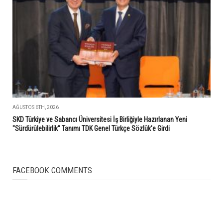
AĞUSTOS 6TH, 2026
SKD Türkiye ve Sabancı Üniversitesi İş Birliğiyle Hazırlanan Yeni
"Sürdürülebilirlik" Tanımı TDK Genel Türkçe Sözlük'e Girdi
FACEBOOK COMMENTS