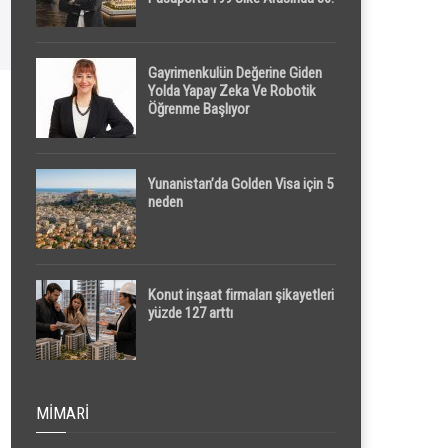
Sırada
Gayrimenkulün Değerine Giden
Yolda Yapay Zeka Ve Robotik
Öğrenme Başlıyor
Yunanistan’da Golden Visa için 5
neden
Konut inşaat firmaları şikayetleri
yüzde 127 arttı
MIMARI