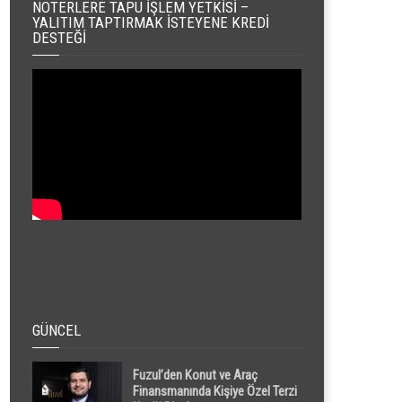
NOTERLERE TAPU İŞLEM YETKISI –
YALITIM TAPTIRMAK İSTEYENE KREDI
DESTEĞI
GÜNCEL
Fuzul’den Konut ve Araç
Finansmanında Kişiye Özel Terzi