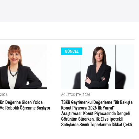
GÜNCEL
 2026
AĞUSTOS 4TH, 2026
ün Değerine Giden Yolda
TSKB Gayrimenkul Değerleme “Bir Bakışta
Ve Robotik Öğrenme Başlıyor
Konut Piyasası 2026 İlk Yarıyıl”
Araştırması: Konut Piyasasında Dengeli
Görünüm Sürerken, İlk El ve İpotekli
Satışlarda Sınırlı Toparlanma Dikkat Çekti